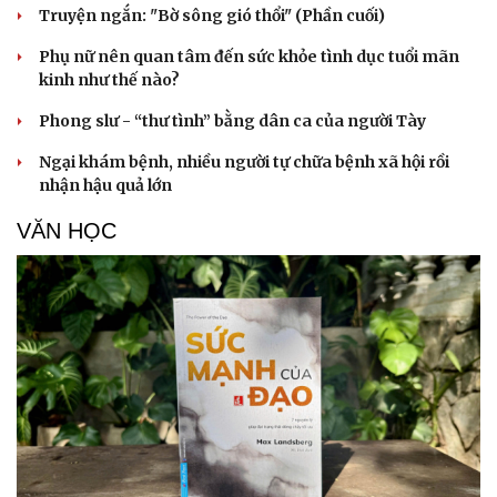
Truyện ngắn: "Bờ sông gió thổi" (Phần cuối)
Hạt giống tâm hồn
Phụ nữ nên quan tâm đến sức khỏe tình dục tuổi mãn
kinh như thế nào?
Phong slư - “thư tình” bằng dân ca của người Tày
Ngại khám bệnh, nhiều người tự chữa bệnh xã hội rồi
nhận hậu quả lớn
VĂN HỌC