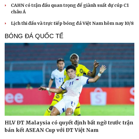
CAHN có trận đấu quan trọng để giành suất dự cúp C1
châu Á
Lịch thi đấu và trực tiếp bóng đá Việt Nam hôm nay 10/8
BÓNG ĐÁ QUỐC TẾ
HLV ĐT Malaysia có quyết định bất ngờ trước trận
bán kết ASEAN Cup với ĐT Việt Nam