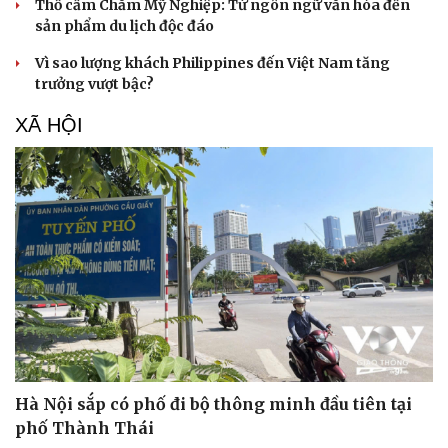
Thổ cẩm Chăm Mỹ Nghiệp: Từ ngôn ngữ văn hóa đến
sản phẩm du lịch độc đáo
Vì sao lượng khách Philippines đến Việt Nam tăng
trưởng vượt bậc?
XÃ HỘI
Hà Nội sắp có phố đi bộ thông minh đầu tiên tại
phố Thành Thái