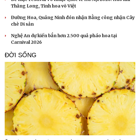
Thăng Long, Tinh hoa võ Việt
Đường Hoa, Quảng Ninh đón nhận Bằng công nhận Cây
chè Di sản
Nghệ An dự kiến bắn hơn 2.500 quả pháo hoa tại
Carnival 2026
ĐỜI SỐNG