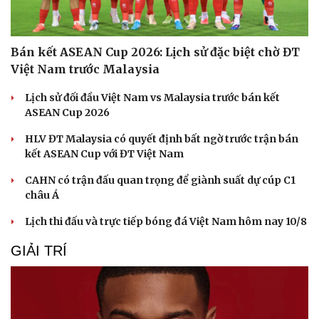
Bán kết ASEAN Cup 2026: Lịch sử đặc biệt chờ ĐT
Việt Nam trước Malaysia
Lịch sử đối đầu Việt Nam vs Malaysia trước bán kết
ASEAN Cup 2026
HLV ĐT Malaysia có quyết định bất ngờ trước trận bán
kết ASEAN Cup với ĐT Việt Nam
CAHN có trận đấu quan trọng để giành suất dự cúp C1
châu Á
Lịch thi đấu và trực tiếp bóng đá Việt Nam hôm nay 10/8
GIẢI TRÍ