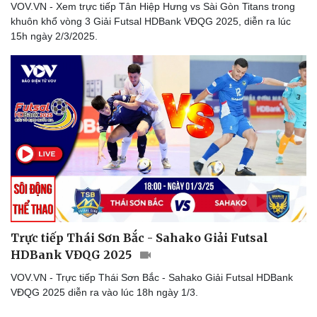
VOV.VN - Xem trực tiếp Tân Hiệp Hưng vs Sài Gòn Titans trong
khuôn khổ vòng 3 Giải Futsal HDBank VĐQG 2025, diễn ra lúc
15h ngày 2/3/2025.
Trực tiếp Thái Sơn Bắc - Sahako Giải Futsal
HDBank VĐQG 2025
VOV.VN - Trực tiếp Thái Sơn Bắc - Sahako Giải Futsal HDBank
VĐQG 2025 diễn ra vào lúc 18h ngày 1/3.