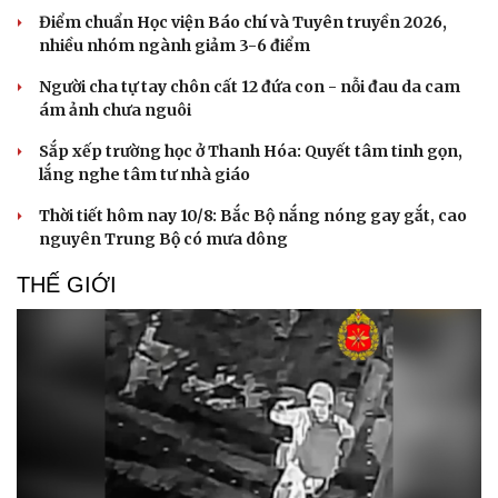
Điểm chuẩn Học viện Báo chí và Tuyên truyền 2026,
nhiều nhóm ngành giảm 3-6 điểm
Người cha tự tay chôn cất 12 đứa con - nỗi đau da cam
ám ảnh chưa nguôi
Sắp xếp trường học ở Thanh Hóa: Quyết tâm tinh gọn,
lắng nghe tâm tư nhà giáo
Thời tiết hôm nay 10/8: Bắc Bộ nắng nóng gay gắt, cao
nguyên Trung Bộ có mưa dông
THẾ GIỚI