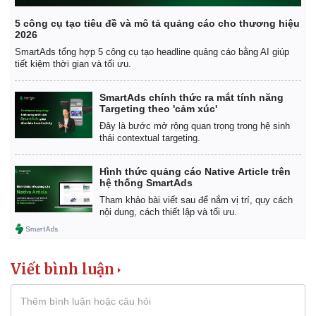
5 công cụ tạo tiêu đề và mô tả quảng cáo cho thương hiệu
2026
SmartAds tổng hợp 5 công cụ tạo headline quảng cáo bằng AI giúp
tiết kiệm thời gian và tối ưu.
SmartAds chính thức ra mắt tính năng
Targeting theo 'cảm xúc'
Đây là bước mở rộng quan trọng trong hệ sinh
thái contextual targeting.
Hình thức quảng cáo Native Article trên
hệ thống SmartAds
Tham khảo bài viết sau để nắm vị trí, quy cách
nội dung, cách thiết lập và tối ưu.
Viết bình luận