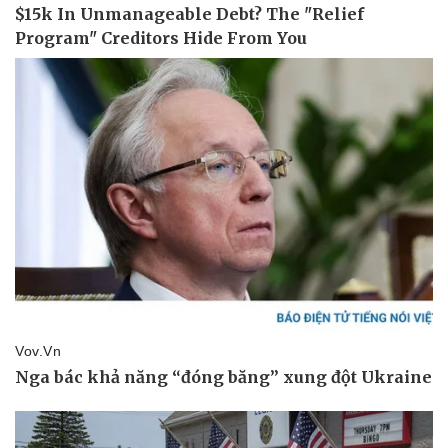
Giá cà phê