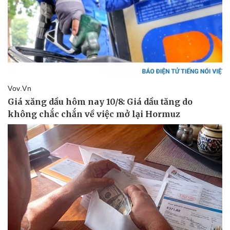
Pháp luật
Quân sự - Quốc phòng