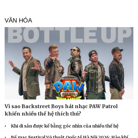
VĂN HÓA
Vì sao Backstreet Boys hát nhạc PAW Patrol
khiến nhiều thế hệ thích thú?
Khi di sản được kể bằng góc nhìn của nhiều thế hệ
Bế mạc Festival Võ thuật Quốc tế Hà Nội 2026: Hào khí