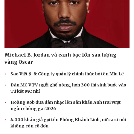
Michael B. Jordan và canh bạc lớn sau tượng
vàng Oscar
Sao Việt 9-8: Công ty quản lý chính thức bỏ tên Miu Lê
Dàn MC VTV ngồi ghế nóng, hơn 300 thí sinh bước vào
Tứ kết MC nhí
Hoàng Rob đưa dàn nhạc lên sân khấu Anh trai vượt
ngàn chông gai 2026
4.000 khán giả gọi tên Phùng Khánh Linh, nữ ca sĩ nói
không còn cô đơn