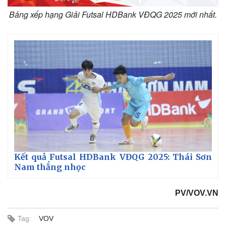
Bảng xếp hạng Giải Futsal HDBank VĐQG 2025 mới nhất.
Kết quả Futsal HDBank VĐQG 2025: Thái Sơn
Nam thắng nhọc
PV/VOV.VN
Tag:
VOV