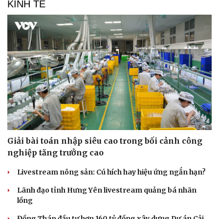
KINH TẾ
Giải bài toán nhập siêu cao trong bối cảnh công
nghiệp tăng trưởng cao
Livestream nông sản: Cú hích hay hiệu ứng ngắn hạn?
Lãnh đạo tỉnh Hưng Yên livestream quảng bá nhãn
lồng
Đồng Tháp đầu tư hơn 160 tỷ đồng xây dựng Dự án Cải