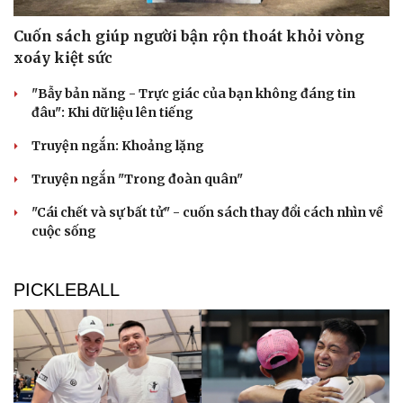
Cuốn sách giúp người bận rộn thoát khỏi vòng
xoáy kiệt sức
"Bẫy bản năng - Trực giác của bạn không đáng tin
đâu": Khi dữ liệu lên tiếng
Truyện ngắn: Khoảng lặng
Truyện ngắn "Trong đoàn quân"
"Cái chết và sự bất tử" - cuốn sách thay đổi cách nhìn về
cuộc sống
PICKLEBALL