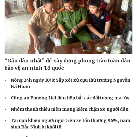
“Gần dân nhất” để xây dựng phong trào toàn dân
bảo vệ an ninh Tổ quốc
Nóng 24h ngày 10/8: Sắp xét xử cựu thứ trưởng Nguyễn
Bá Hoan
Công an Phương Liệt liên tiếp bắt các đối tượng ma túy
Nhóm thanh thiếu niên mang kiếm chặn xe người dân
Tai nạn khiến người ngồi trên xe tổn thương 96%, nam
sinh Bắc Ninh bị khởi tố