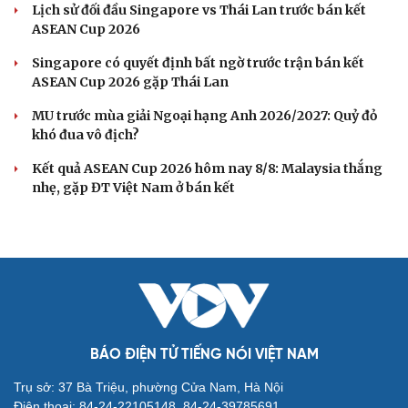
Lịch sử đối đầu Singapore vs Thái Lan trước bán kết
ASEAN Cup 2026
Singapore có quyết định bất ngờ trước trận bán kết
ASEAN Cup 2026 gặp Thái Lan
MU trước mùa giải Ngoại hạng Anh 2026/2027: Quỷ đỏ
khó đua vô địch?
Kết quả ASEAN Cup 2026 hôm nay 8/8: Malaysia thắng
nhẹ, gặp ĐT Việt Nam ở bán kết
BÁO ĐIỆN TỬ TIẾNG NÓI VIỆT NAM
Trụ sở: 37 Bà Triệu, phường Cửa Nam, Hà Nội
Điện thoại: 84-24-22105148, 84-24-39785691