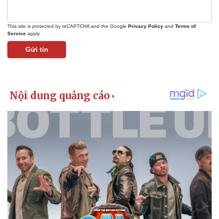
This site is protected by reCAPTCHA and the Google
Privacy Policy
and
Terms of
Service
apply.
Gửi tin