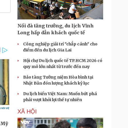
Nối đà tăng trưởng, du lịch Vĩnh
Long hấp dẫn khách quốc tế
Công nghiệp giải trí "chắp cánh" cho
điểm đến du lịch Gia Lai
Hội chợ Du lịch quốc tế TP.HCM 2026 có
quy mô lớn nhất từ trước đến nay
Bảo tàng Tưởng niệm Hòa bình tại
Nhật Bản đón lượng khách kỷ lục
Du lịch biển Việt Nam: Muốn bứt phá
phải vượt khỏi lợi thế tự nhiên
XÃ HỘI