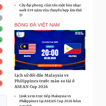
Cây đại phong cầm tấu một bản nhạc
suốt 639 năm vừa chuyển hợp âm thứ
17
BÓNG ĐÁ VIỆT NAM
Lịch sử đối đầu Malaysia vs
Philippines trước màn so tài ở
ASEAN Cup 2026
Link xem trực tiếp Malaysia vs
Philippines tại ASEAN Cup 2026 hôm