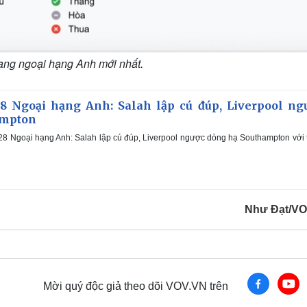
ạng ngoại hạng Anh mới nhất.
8 Ngoại hạng Anh: Salah lập cú đúp, Liverpool ng
ampton
28 Ngoại hạng Anh: Salah lập cú đúp, Liverpool ngược dòng hạ Southampton với 
Như Đạt/V
Mời quý độc giả theo dõi VOV.VN trên