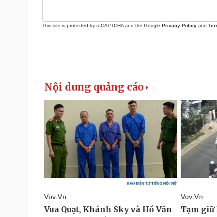
This site is protected by reCAPTCHA and the Google
Privacy Policy
and
Ter