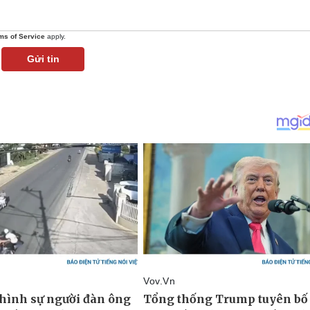
ms of Service
apply.
Gửi tin