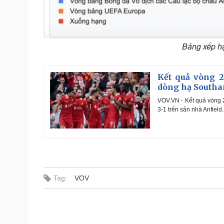
Bảng xếp h
Kết quả vòng 2
dòng hạ South
VOV.VN - Kết quả vòng 
3-1 trên sân nhà Anfield.
Tag:
VOV