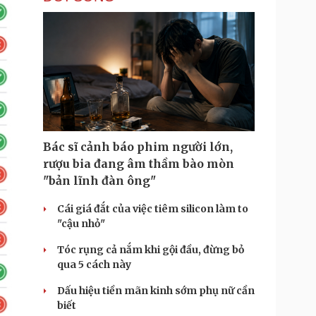
Bác sĩ cảnh báo phim người lớn,
rượu bia đang âm thầm bào mòn
"bản lĩnh đàn ông"
Cái giá đắt của việc tiêm silicon làm to
"cậu nhỏ"
Tóc rụng cả nắm khi gội đầu, đừng bỏ
qua 5 cách này
Dấu hiệu tiền mãn kinh sớm phụ nữ cần
biết