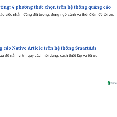
ting: 4 phương thức chọn trên hệ thống quảng cáo
ào việc nhắm đúng đối tượng, đúng ngữ cảnh và thời điểm để tối ưu.
 cáo Native Article trên hệ thống SmartAds
u để nắm vị trí, quy cách nội dung, cách thiết lập và tối ưu.