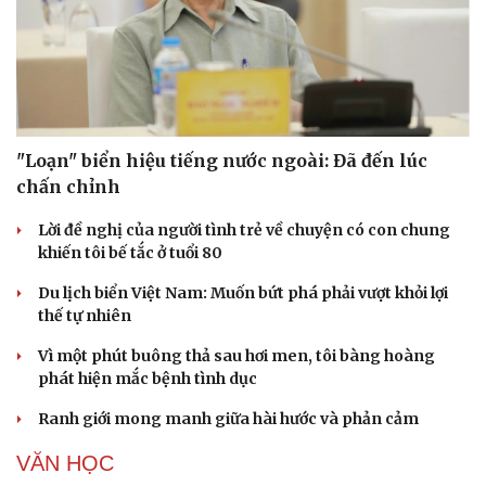
"Loạn" biển hiệu tiếng nước ngoài: Đã đến lúc
chấn chỉnh
Lời đề nghị của người tình trẻ về chuyện có con chung
khiến tôi bế tắc ở tuổi 80
Du lịch biển Việt Nam: Muốn bứt phá phải vượt khỏi lợi
thế tự nhiên
Vì một phút buông thả sau hơi men, tôi bàng hoàng
phát hiện mắc bệnh tình dục
Ranh giới mong manh giữa hài hước và phản cảm
VĂN HỌC
Du lịch
Podcast