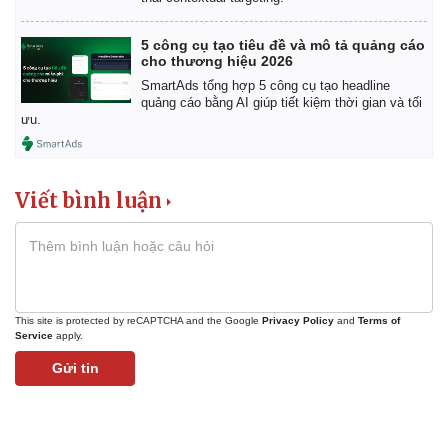
5 công cụ tạo tiêu đề và mô tả quảng cáo
cho thương hiệu 2026
SmartAds tổng hợp 5 công cụ tạo headline
quảng cáo bằng AI giúp tiết kiệm thời gian và tối
ưu.
Viết bình luận
This site is protected by reCAPTCHA and the Google
Privacy Policy
and
Terms of
Service
apply.
Gửi tin