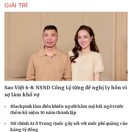
GIẢI TRÍ
Sao Việt 6-8: NSND Công Lý từng đề nghị ly hôn vì
sợ làm khổ vợ
Blackpink làm điều khiến người hâm mộ bất ngờ trước
thềm kỷ niệm 10 năm thành lập
Nữ chính AI ở Trung Quốc gây sốt với mức phí quảng cáo
hàng tỷ đồng