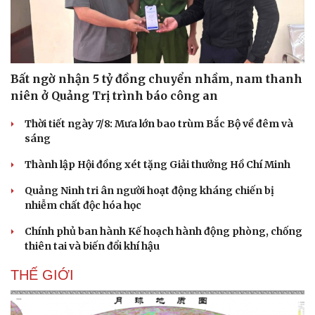
Bất ngờ nhận 5 tỷ đồng chuyển nhầm, nam thanh
niên ở Quảng Trị trình báo công an
Thời tiết ngày 7/8: Mưa lớn bao trùm Bắc Bộ về đêm và
sáng
Thành lập Hội đồng xét tặng Giải thưởng Hồ Chí Minh
Quảng Ninh tri ân người hoạt động kháng chiến bị
nhiễm chất độc hóa học
Chính phủ ban hành Kế hoạch hành động phòng, chống
thiên tai và biến đổi khí hậu
THẾ GIỚI