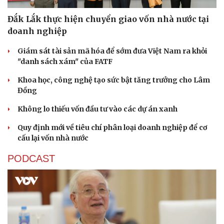
Đắk Lắk thực hiện chuyển giao vốn nhà nước tại
doanh nghiệp
Giám sát tài sản mã hóa để sớm đưa Việt Nam ra khỏi
"danh sách xám" của FATF
Khoa học, công nghệ tạo sức bật tăng trưởng cho Lâm
Đồng
Không lo thiếu vốn đầu tư vào các dự án xanh
Quy định mới về tiêu chí phân loại doanh nghiệp để cơ
cấu lại vốn nhà nước
PODCAST