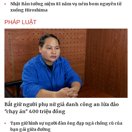
Nhật Bản tưởng niệm 81 năm vụ ném bom nguyên tử
xuống Hiroshima
PHÁP LUẬT
Bắt giữ người phụ nữ giả danh công an lừa đảo
"chạy án" 400 triệu đồng
Tạm giữ hình sự người đàn ông đạp ngã chồng cũ của
bạn gái giữa đường