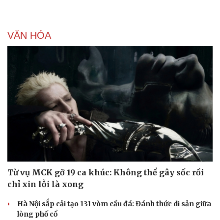
VĂN HÓA
Từ vụ MCK gỡ 19 ca khúc: Không thể gây sốc rồi
chỉ xin lỗi là xong
Hà Nội sắp cải tạo 131 vòm cầu đá: Đánh thức di sản giữa
lòng phố cổ