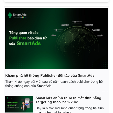
Khám phá hệ thống Publisher đối tác của SmartAds
Tham khảo ngay bài viết sau để nắm danh sách publisher trong hệ
thống quảng cáo của SmartAds.
SmartAds chính thức ra mắt tính năng
Targeting theo 'cảm xúc'
Đây là bước mở rộng quan trọng trong hệ sinh
thái contextual targeting.