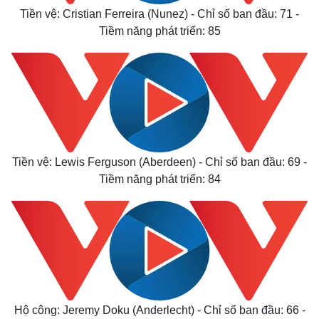
Tiền vệ: Cristian Ferreira (Nunez) - Chỉ số ban đầu: 71 -
Tiềm năng phát triển: 85
Kinh tế
Thị trường
Bất động sản
Giá vàng
Khởi nghiệp
Tiêu dùng
Tỷ giá
Chứng khoán
Tiền vệ: Lewis Ferguson (Aberdeen) - Chỉ số ban đầu: 69 -
Giá cà phê
Tiềm năng phát triển: 84
Hộ công: Jeremy Doku (Anderlecht) - Chỉ số ban đầu: 66 -