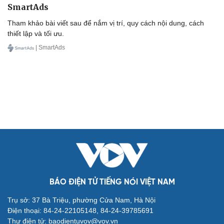
SmartAds
Tham khảo bài viết sau để nắm vị trí, quy cách nội dung, cách
thiết lập và tối ưu.
| SmartAds
BÁO ĐIỆN TỬ TIẾNG NÓI VIỆT NAM
Trụ sở: 37 Bà Triệu, phường Cửa Nam, Hà Nội
Điện thoại: 84-24-22105148, 84-24-39785691
Thư điện tử: baodientuvov@vov.vn