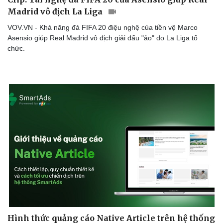
Madrid vô địch La Liga
VOV.VN - Khả năng đá FIFA 20 điệu nghệ của tiền vệ Marco
Asensio giúp Real Madrid vô địch giải đấu "ảo" do La Liga tổ
chức.
Cải chính
Hình thức quảng cáo Native Article trên hệ thống