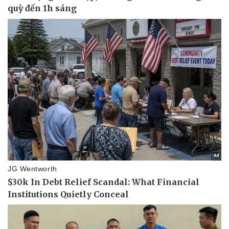
Sức khỏe
Đời sống
Dinh dưỡng - món ngon
Nhà đẹp