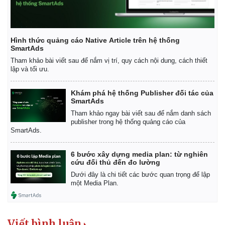
Hình thức quảng cáo Native Article trên hệ thống
SmartAds
Tham khảo bài viết sau để nắm vị trí, quy cách nội dung, cách thiết
lập và tối ưu.
Khám phá hệ thống Publisher đối tác của
SmartAds
Tham khảo ngay bài viết sau để nắm danh sách
publisher trong hệ thống quảng cáo của
SmartAds.
6 bước xây dựng media plan: từ nghiên
cứu đối thủ đến đo lường
Dưới đây là chi tiết các bước quan trọng để lập
một Media Plan.
Viết bình luận