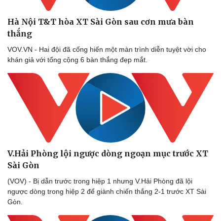
Hà Nội T&T hòa XT Sài Gòn sau cơn mưa bàn
thắng
VOV.VN - Hai đội đã cống hiến một màn trình diễn tuyệt vời cho
khán giả với tổng cộng 6 bàn thắng đẹp mắt.
V.Hải Phòng lội ngược dòng ngoạn mục trước XT
Sài Gòn
(VOV) - Bị dẫn trước trong hiệp 1 nhưng V.Hải Phòng đã lội
ngược dòng trong hiệp 2 để giành chiến thắng 2-1 trước XT Sài
Gòn.