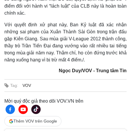
điểm đối với hành vi “lách luật” của CLB này là hoàn toàn
chính xác.
Với quyết định xử phạt này, Ban Kỷ luật đã xác nhận
những sai phạm của Xuân Thành Sài Gòn trong trận đấu
gặp Kiên Giang. Sau mùa giải V-League 2012 thành công,
thầy trò Trần Tiến Đại đang vướng vào rất nhiều tai tiếng
trong mùa giải năm nay. Thậm chí, họ còn đứng trước khả
năng xuống hạng vì bị trừ mất 4 điểm./.
Ngọc Duy/VOV - Trung tâm Tin
Tag:
VOV
Mời quý độc giả theo dõi VOV.VN trên
Thêm VOV trên Google