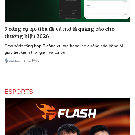
5 công cụ tạo tiêu đề và mô tả quảng cáo cho
thương hiệu 2026
SmartAds tổng hợp 5 công cụ tạo headline quảng cáo bằng AI
giúp tiết kiệm thời gian và tối ưu.
| SmartAds
ESPORTS