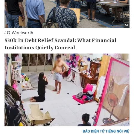
eSports
Hậu trường