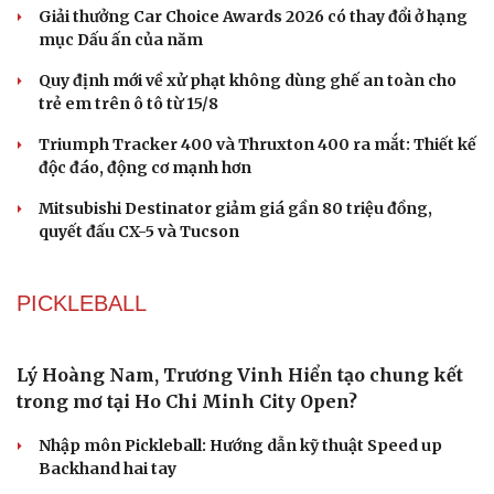
Giải thưởng Car Choice Awards 2026 có thay đổi ở hạng
mục Dấu ấn của năm
Quy định mới về xử phạt không dùng ghế an toàn cho
trẻ em trên ô tô từ 15/8
Triumph Tracker 400 và Thruxton 400 ra mắt: Thiết kế
độc đáo, động cơ mạnh hơn
Mitsubishi Destinator giảm giá gần 80 triệu đồng,
quyết đấu CX-5 và Tucson
PICKLEBALL