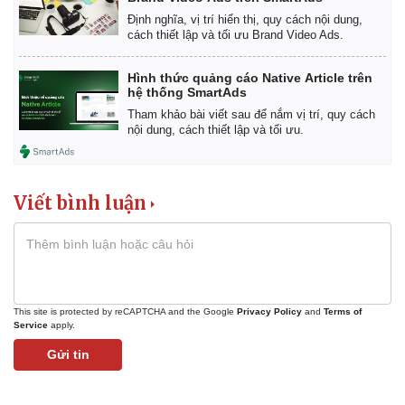
Định nghĩa, vị trí hiển thị, quy cách nội dung,
cách thiết lập và tối ưu Brand Video Ads.
Hình thức quảng cáo Native Article trên
hệ thống SmartAds
Tham khảo bài viết sau để nắm vị trí, quy cách
nội dung, cách thiết lập và tối ưu.
Viết bình luận
This site is protected by reCAPTCHA and the Google
Privacy Policy
and
Terms of
Service
apply.
Gửi tin