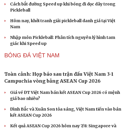
Lý Hoàng Nam, Trương Vinh Hiển tạo chung kết
trong mơ tại Ho Chi Minh City Open?
Nhập môn Pickleball: Hướng dẫn kỹ thuật Speed up
Backhand hai tay
Cải chính
Cách bắt đường Speed up khi bóng đi dọc dây trong
Pickleball
Hôm nay, khởi tranh giải pickleball danh giá tại Việt
Nam
Nhập môn Pickleball: Phân tích nguyên lý hình tam
giác khi Speed up
BÓNG ĐÁ VIỆT NAM