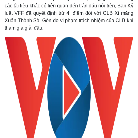
các tài liệu khác có liên quan đến trận đấu nói trên, Ban Kỷ
luật VFF đã quyết định trừ 4 điểm đối với CLB Xi măng
Xuân Thành Sài Gòn do vi phạm trách nhiệm của CLB khi
tham gia giải đấu.