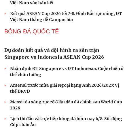
Toàn cảnh: Họp báo sau trận đấu Việt Nam 3-1
Campuchia vòng bảng ASEAN Cup 2026
Giá vé ĐT Việt Nam bán kết ASEAN Cup 2026 có mệnh
giá bao nhiêu?
Đình Bắc và Xuân Son tỏa sáng, Việt Nam tiến vào bán
kết ASEAN Cup 2026
Kết quả ASEAN Cup 2026 hôm nay 7/8: Singapore và
Việt Nam vào bán kết