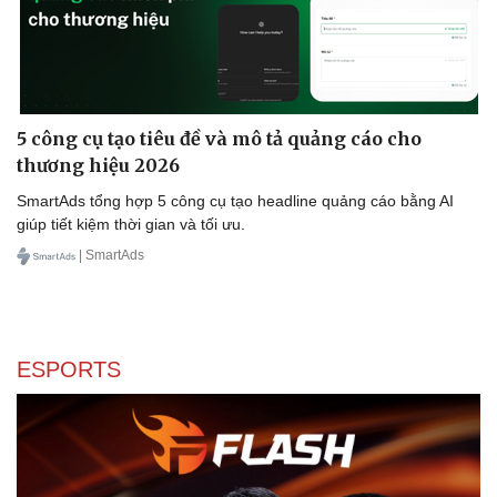
5 công cụ tạo tiêu đề và mô tả quảng cáo cho
thương hiệu 2026
SmartAds tổng hợp 5 công cụ tạo headline quảng cáo bằng AI
giúp tiết kiệm thời gian và tối ưu.
| SmartAds
ESPORTS