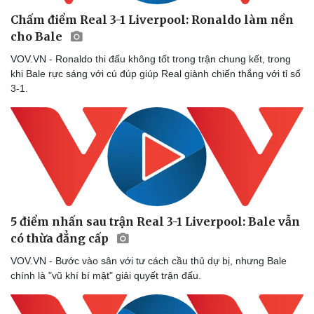
Chấm điểm Real 3-1 Liverpool: Ronaldo làm nền
cho Bale
VOV.VN - Ronaldo thi đấu không tốt trong trận chung kết, trong
khi Bale rực sáng với cú đúp giúp Real giành chiến thắng với tỉ số
3-1.
5 điểm nhấn sau trận Real 3-1 Liverpool: Bale vẫn
có thừa đẳng cấp
VOV.VN - Bước vào sân với tư cách cầu thủ dự bị, nhưng Bale
chính là "vũ khí bí mật" giải quyết trận đấu.