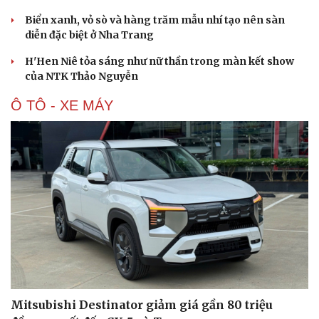
Biển xanh, vỏ sò và hàng trăm mẫu nhí tạo nên sàn
diễn đặc biệt ở Nha Trang
H'Hen Niê tỏa sáng như nữ thần trong màn kết show
của NTK Thảo Nguyễn
Ô TÔ - XE MÁY
Mitsubishi Destinator giảm giá gần 80 triệu