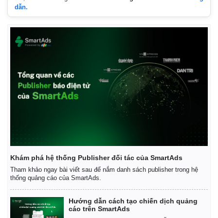
dẫn.
Khám phá hệ thống Publisher đối tác của SmartAds
Tham khảo ngay bài viết sau để nắm danh sách publisher trong hệ
thống quảng cáo của SmartAds.
Hướng dẫn cách tạo chiến dịch quảng
cáo trên SmartAds