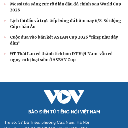
Messi tỏa sáng rực rỡ ở lần đầu đá chính sau World Cup
2026
Lịch thi đấu và trực tiếp bóng đá hôm nay 6/8: Sôi động
Cúp châu Âu
Cuộc đua vào bán kết ASEAN Cup 2026 “căng như dây
đàn”
ĐT Thái Lan có thành tích hơn ĐT Việt Nam, vẫn có
nguy cơ bị loại sớm ở ASEAN Cup
BÁO ĐIỆN TỬ TIẾNG NÓI VIỆT NAM
Trụ sở: 37 Bà Triệu, phường Cửa Nam, Hà Nội