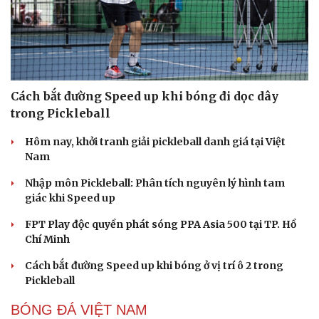
Cách bắt đường Speed up khi bóng đi dọc dây
trong Pickleball
Hôm nay, khởi tranh giải pickleball danh giá tại Việt
Nam
Nhập môn Pickleball: Phân tích nguyên lý hình tam
giác khi Speed up
FPT Play độc quyền phát sóng PPA Asia 500 tại TP. Hồ
Chí Minh
Cách bắt đường Speed up khi bóng ở vị trí ô 2 trong
Pickleball
BÓNG ĐÁ VIỆT NAM