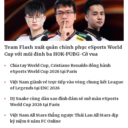
Team Flash xuất quân chinh phục eSports World
Cup với mũi đinh ba HOK-PUBG-Cờ vua
Chia tay World Cup, Cristiano Ronaldo đồng hành
eSports World Cup 2026 tại Paris
Việt Nam giành vé trực tiếp vào vòng chung kết League
of Legends tại ENC 2026
DJ Snake cùng dàn sao đình đám sẽ mở màn eSports
World Cup 2026 tại Paris
Việt Nam All Stars thắng ngược Thái Lan All Stars dịp
kỷ niệm 8 năm FC Online