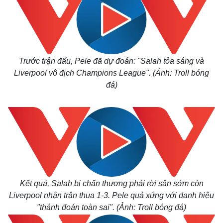
Trước trận đấu, Pele đã dự đoán: "Salah tỏa sáng và
Liverpool vô địch Champions League". (Ảnh: Troll bóng
đá)
Kết quả, Salah bị chấn thương phải rời sân sớm còn
Liverpool nhận trận thua 1-3. Pele quả xứng với danh hiệu
"thánh đoán toàn sai". (Ảnh: Troll bóng đá)