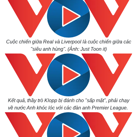
Cuộc chiến giữa Real và Liverpool là cuộc chiến giữa các
"siêu anh hùng". (Ảnh: Just Toon it)
Kết quả, thầy trò Klopp bị đánh cho "sấp mặt", phải chạy
về nước Anh khóc lóc với các đàn anh Premier League.