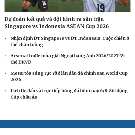
Dự đoán kết quả và đội hình ra sân trận
Singapore vs Indonesia ASEAN Cup 2026
Nhận định ĐT Singapore vs ĐT Indonesia: Cuộc chiến ở
thế chân tường
Arsenal trước mùa giải Ngoại hạng Anh 2026/2027: Vị
thế ĐKVĐ
Messi tỏa sáng rực rỡ ở lần đầu đá chính sau World Cup
2026
Lịch thi đấu và trực tiếp bóng đá hôm nay 6/8: Sôi động
Cúp châu Âu