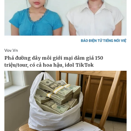
eSports
Hậu trường