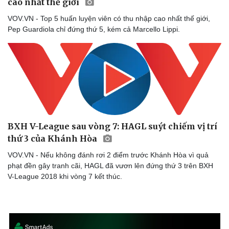
cao nhất thế giới
VOV.VN - Top 5 huấn luyện viên có thu nhập cao nhất thế giới,
Pep Guardiola chỉ đứng thứ 5, kém cả Marcello Lippi.
BXH V-League sau vòng 7: HAGL suýt chiếm vị trí
thứ 3 của Khánh Hòa
VOV.VN - Nếu không đánh rơi 2 điểm trước Khánh Hòa vì quả
phạt đền gây tranh cãi, HAGL đã vươn lên đứng thứ 3 trên BXH
V-League 2018 khi vòng 7 kết thúc.