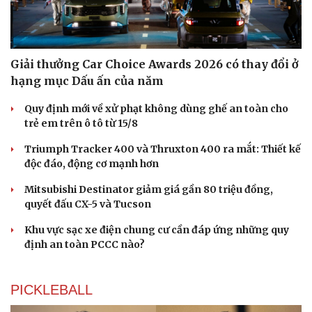
Giải thưởng Car Choice Awards 2026 có thay đổi ở
hạng mục Dấu ấn của năm
Quy định mới về xử phạt không dùng ghế an toàn cho
trẻ em trên ô tô từ 15/8
Triumph Tracker 400 và Thruxton 400 ra mắt: Thiết kế
độc đáo, động cơ mạnh hơn
Mitsubishi Destinator giảm giá gần 80 triệu đồng,
quyết đấu CX-5 và Tucson
Khu vực sạc xe điện chung cư cần đáp ứng những quy
định an toàn PCCC nào?
PICKLEBALL