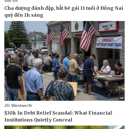
Doanh nghiệp
Công nghệ
Thông tin doanh nghiệp
Sành điệu
Doanh nghiệp 24h
Tin Công nghệ
Doanh nhân
Trải nghiệm
Vì cộng đồng
Chuyển đổi số