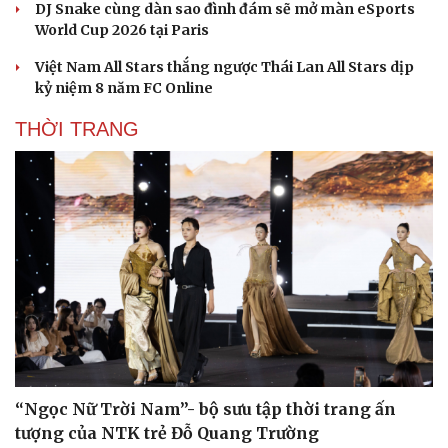
DJ Snake cùng dàn sao đình đám sẽ mở màn eSports
World Cup 2026 tại Paris
Việt Nam All Stars thắng ngược Thái Lan All Stars dịp
kỷ niệm 8 năm FC Online
THỜI TRANG
“Ngọc Nữ Trời Nam”- bộ sưu tập thời trang ấn
tượng của NTK trẻ Đỗ Quang Trường