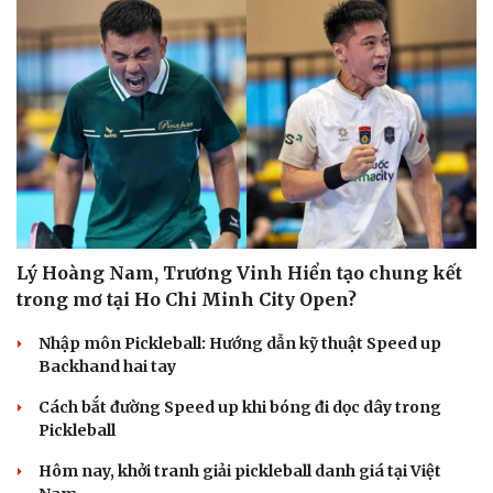
Lý Hoàng Nam, Trương Vinh Hiển tạo chung kết
trong mơ tại Ho Chi Minh City Open?
Nhập môn Pickleball: Hướng dẫn kỹ thuật Speed up
Backhand hai tay
Cách bắt đường Speed up khi bóng đi dọc dây trong
Pickleball
Hôm nay, khởi tranh giải pickleball danh giá tại Việt