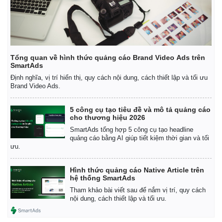
Tổng quan về hình thức quảng cáo Brand Video Ads trên
SmartAds
Định nghĩa, vị trí hiển thị, quy cách nội dung, cách thiết lập và tối ưu
Brand Video Ads.
5 công cụ tạo tiêu đề và mô tả quảng cáo
cho thương hiệu 2026
SmartAds tổng hợp 5 công cụ tạo headline
quảng cáo bằng AI giúp tiết kiệm thời gian và tối
ưu.
Hình thức quảng cáo Native Article trên
hệ thống SmartAds
Tham khảo bài viết sau để nắm vị trí, quy cách
nội dung, cách thiết lập và tối ưu.