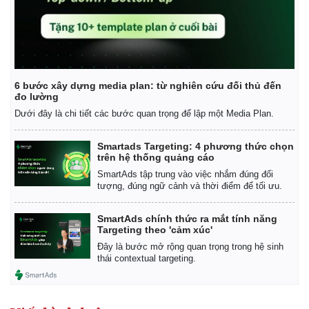
6 bước xây dựng media plan: từ nghiên cứu đối thủ đến
đo lường
Dưới đây là chi tiết các bước quan trọng để lập một Media Plan.
Smartads Targeting: 4 phương thức chọn
trên hệ thống quảng cáo
SmartAds tập trung vào việc nhắm đúng đối
tượng, đúng ngữ cảnh và thời điểm để tối ưu.
SmartAds chính thức ra mắt tính năng
Targeting theo 'cảm xúc'
Đây là bước mở rộng quan trọng trong hệ sinh
thái contextual targeting.