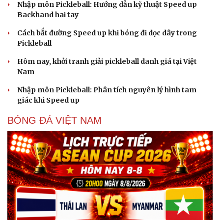
Nhập môn Pickleball: Hướng dẫn kỹ thuật Speed up
Backhand hai tay
Cách bắt đường Speed up khi bóng đi dọc dây trong
Pickleball
Hôm nay, khởi tranh giải pickleball danh giá tại Việt
Nam
Nhập môn Pickleball: Phân tích nguyên lý hình tam
giác khi Speed up
BÓNG ĐÁ VIỆT NAM