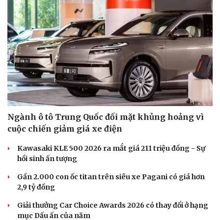
Ngành ô tô Trung Quốc đối mặt khủng hoảng vì
cuộc chiến giảm giá xe điện
Kawasaki KLE 500 2026 ra mắt giá 211 triệu đồng - Sự
hồi sinh ấn tượng
Gần 2.000 con ốc titan trên siêu xe Pagani có giá hơn
2,9 tỷ đồng
Giải thưởng Car Choice Awards 2026 có thay đổi ở hạng
mục Dấu ấn của năm