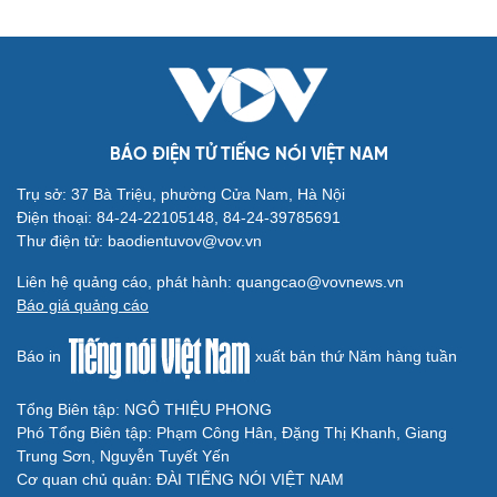
BÁO ĐIỆN TỬ TIẾNG NÓI VIỆT NAM
Trụ sở: 37 Bà Triệu, phường Cửa Nam, Hà Nội
Điện thoại: 84-24-22105148, 84-24-39785691
Thư điện tử: baodientuvov@vov.vn
Liên hệ quảng cáo, phát hành: quangcao@vovnews.vn
Báo giá quảng cáo
Báo in
xuất bản thứ Năm hàng tuần
Tổng Biên tập: NGÔ THIỆU PHONG
Phó Tổng Biên tập: Phạm Công Hân, Đặng Thị Khanh, Giang
Trung Sơn, Nguyễn Tuyết Yến
Cơ quan chủ quản: ĐÀI TIẾNG NÓI VIỆT NAM