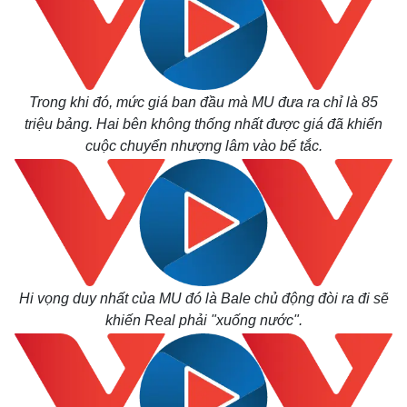
Trong khi đó, mức giá ban đầu mà MU đưa ra chỉ là 85
triệu bảng. Hai bên không thống nhất được giá đã khiến
cuộc chuyển nhượng lâm vào bế tắc.
Hi vọng duy nhất của MU đó là Bale chủ động đòi ra đi sẽ
khiến Real phải "xuống nước".