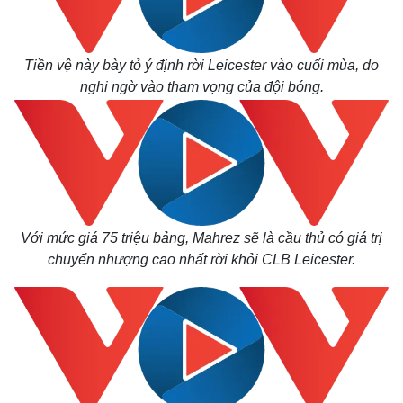
Tiền vệ này bày tỏ ý định rời Leicester vào cuối mùa, do
nghi ngờ vào tham vọng của đội bóng.
Với mức giá 75 triệu bảng, Mahrez sẽ là cầu thủ có giá trị
chuyển nhượng cao nhất rời khỏi CLB Leicester.