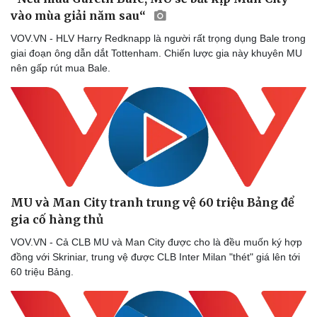
vào mùa giải năm sau“
VOV.VN - HLV Harry Redknapp là người rất trọng dụng Bale trong
giai đoạn ông dẫn dắt Tottenham. Chiến lược gia này khuyên MU
nên gấp rút mua Bale.
MU và Man City tranh trung vệ 60 triệu Bảng để
gia cố hàng thủ
VOV.VN - Cả CLB MU và Man City được cho là đều muốn ký hợp
đồng với Skriniar, trung vệ được CLB Inter Milan "thét" giá lên tới
60 triệu Bảng.