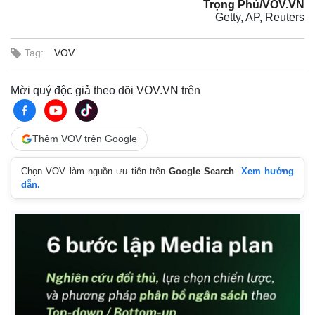
Trọng Phú/VOV.VN
Getty, AP, Reuters
Tag:
VOV
Mời quý độc giả theo dõi VOV.VN trên
Thêm VOV trên Google
Chọn VOV làm nguồn ưu tiên trên
Google Search
.
Xem hướng
dẫn.