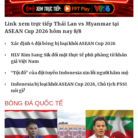
Link xem trực tiếp Thái Lan vs Myanmar tại
ASEAN Cup 2026 hôm nay 8/8
Xác định 4 đội bóng bị loại khỏi ASEAN Cup 2026
HLV Kim Sang Sik đối mặt thực tế phũ phàng từ khán
giả Việt Nam
“Tội đồ” của đội tuyển Indonesia xin lỗi người hâm mộ
Indonesia bị loại khỏi ASEAN Cup 2026, Chủ tịch PSSI
Cải chính
nói gì?
BÓNG ĐÁ QUỐC TẾ