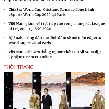
Chia tay World Cup, Cristiano Ronaldo đồng hành
eSports World Cup 2026 tại Paris
Việt Nam giành vé trực tiếp vào vòng chung kết League
of Legends tại ENC 2026
DJ Snake cùng dàn sao đình đám sẽ mở màn eSports
World Cup 2026 tại Paris
Việt Nam All Stars thắng ngược Thái Lan All Stars dịp
kỷ niệm 8 năm FC Online
Văn hóa
Giải trí
Sân khấu - Điện ảnh
Nghệ sĩ
THỜI TRANG
Văn học
Thời trang
Âm nhạc
Sao Việt
Di sản