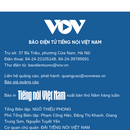
BÁO ĐIỆN TỬ TIẾNG NÓI VIỆT NAM
Trụ sở: 37 Bà Triệu, phường Cửa Nam, Hà Nội
Điện thoại: 84-24-22105148, 84-24-39785691
Thư điện tử: baodientuvov@vov.vn
Liên hệ quảng cáo, phát hành: quangcao@vovnews.vn
Báo giá quảng cáo
Báo in
xuất bản thứ Năm hàng tuần
Tổng Biên tập: NGÔ THIỆU PHONG
Phó Tổng Biên tập: Phạm Công Hân, Đặng Thị Khanh, Giang
Trung Sơn, Nguyễn Tuyết Yến
Cơ quan chủ quản: ĐÀI TIẾNG NÓI VIỆT NAM