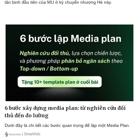
tân binh đầu tiên của MU ở kỳ chuyển nhượng Hè này.
6 bước xây dựng media plan: từ nghiên cứu đối
thủ đến đo lường
Dưới đây là chi tiết các bước quan trọng để lập một Media Plan.
| SmartAds