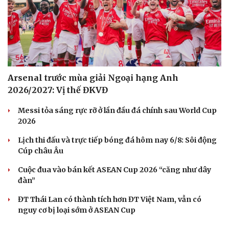
Arsenal trước mùa giải Ngoại hạng Anh
2026/2027: Vị thế ĐKVĐ
Messi tỏa sáng rực rỡ ở lần đầu đá chính sau World Cup
2026
Lịch thi đấu và trực tiếp bóng đá hôm nay 6/8: Sôi động
Cúp châu Âu
Cuộc đua vào bán kết ASEAN Cup 2026 “căng như dây
đàn”
ĐT Thái Lan có thành tích hơn ĐT Việt Nam, vẫn có
nguy cơ bị loại sớm ở ASEAN Cup