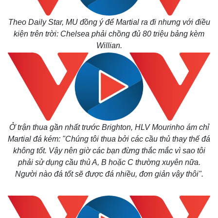
Theo Daily Star, MU đồng ý để Martial ra đi nhưng với điều
kiện trên trời: Chelsea phải chồng đủ 80 triệu bảng kèm
Willian.
Ở trận thua gần nhất trước Brighton, HLV Mourinho ám chỉ
Martial đá kém: "Chúng tôi thua bởi các cầu thủ thay thế đá
không tốt. Vậy nên giờ các bạn đừng thắc mắc vì sao tôi
phải sử dụng cầu thủ A, B hoặc C thường xuyên nữa.
Người nào đá tốt sẽ được đá nhiều, đơn giản vậy thôi".