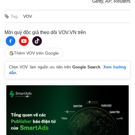
Getty, AP, Reuters
Tag:
VOV
Mời quý độc giả theo dõi VOV.VN trên
Thêm VOV trên Google
Chọn VOV làm nguồn ưu tiên trên
Google Search
.
Xem hướng
dẫn.