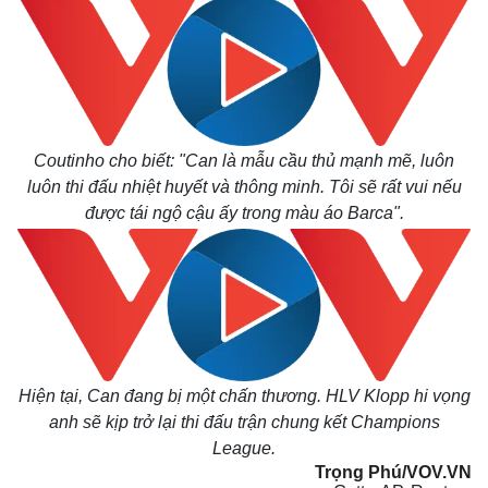
Giá cà phê
Coutinho cho biết: "Can là mẫu cầu thủ mạnh mẽ, luôn
luôn thi đấu nhiệt huyết và thông minh. Tôi sẽ rất vui nếu
được tái ngộ cậu ấy trong màu áo Barca".
Hiện tại, Can đang bị một chấn thương. HLV Klopp hi vọng
anh sẽ kịp trở lại thi đấu trận chung kết Champions
League.
Trọng Phú/VOV.VN