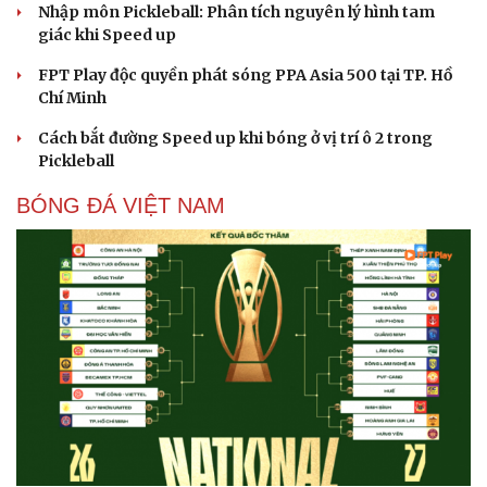
Nhập môn Pickleball: Phân tích nguyên lý hình tam
giác khi Speed up
FPT Play độc quyền phát sóng PPA Asia 500 tại TP. Hồ
Chí Minh
Cách bắt đường Speed up khi bóng ở vị trí ô 2 trong
Pickleball
BÓNG ĐÁ VIỆT NAM