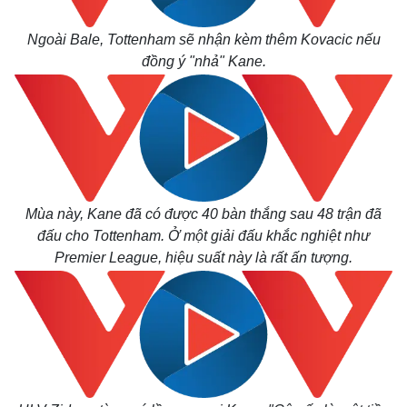
Ngoài Bale, Tottenham sẽ nhận kèm thêm Kovacic nếu
đồng ý "nhả" Kane.
Mùa này, Kane đã có được 40 bàn thắng sau 48 trận đã
đấu cho Tottenham. Ở một giải đấu khắc nghiệt như
Premier League, hiệu suất này là rất ấn tượng.