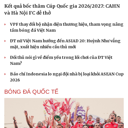
Kết quả bốc thăm Cúp Quốc gia 2026/2027: CAHN
và Hà Nội FC dễ thở
VPF thay đổi bộ nhận diện thương hiệu, tham vọng nâng
tầm bóng đá Việt Nam
ĐT nữ Việt Nam hướng đến ASIAD 20: Huỳnh Như vắng
mặt, xuất hiện nhiều cầu thủ mới
Đối thủ nói gì về điểm yếu trong lối chơi của ĐT Việt
Nam?
Cải chính
Báo chí Indonesia lo ngại đội nhà bị loại khỏi ASEAN Cup
2026
BÓNG ĐÁ QUỐC TẾ