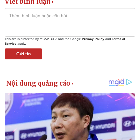
Viết bình luận
This site is protected by reCAPTCHA and the Google
Privacy Policy
and
Terms of
Service
apply.
Gửi tin