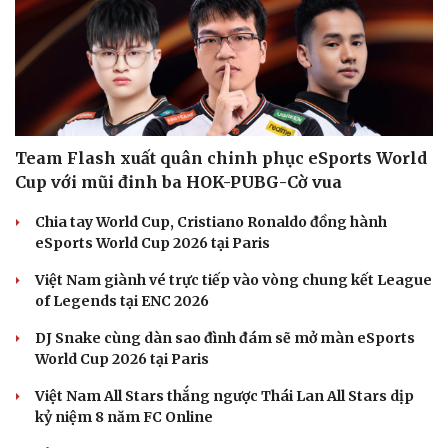
Phòng mạch online
Ăn sạch sống khỏe
Team Flash xuất quân chinh phục eSports World
Cup với mũi đinh ba HOK-PUBG-Cờ vua
Chia tay World Cup, Cristiano Ronaldo đồng hành
eSports World Cup 2026 tại Paris
Việt Nam giành vé trực tiếp vào vòng chung kết League
of Legends tại ENC 2026
DJ Snake cùng dàn sao đình đám sẽ mở màn eSports
World Cup 2026 tại Paris
Việt Nam All Stars thắng ngược Thái Lan All Stars dịp
kỷ niệm 8 năm FC Online