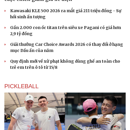
Kawasaki KLE 500 2026 ra mắt giá 211 triệu đồng - Sự
hồi sinh ấn tượng
Gần 2.000 con ốc titan trên siêu xe Pagani có giá hơn
2,9 tỷ đồng
Giải thưởng Car Choice Awards 2026 có thay đổi ở hạng
mục Dấu ấn của năm
Quy định mới về xử phạt không dùng ghế an toàn cho
trẻ em trên ô tô từ 15/8
PICKLEBALL