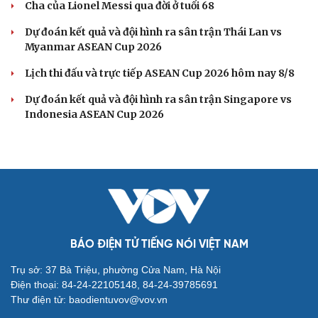
Cha của Lionel Messi qua đời ở tuổi 68
Dự đoán kết quả và đội hình ra sân trận Thái Lan vs
Myanmar ASEAN Cup 2026
Lịch thi đấu và trực tiếp ASEAN Cup 2026 hôm nay 8/8
Dự đoán kết quả và đội hình ra sân trận Singapore vs
Indonesia ASEAN Cup 2026
BÁO ĐIỆN TỬ TIẾNG NÓI VIỆT NAM
Trụ sở: 37 Bà Triệu, phường Cửa Nam, Hà Nội
Điện thoại: 84-24-22105148, 84-24-39785691
Thư điện tử: baodientuvov@vov.vn