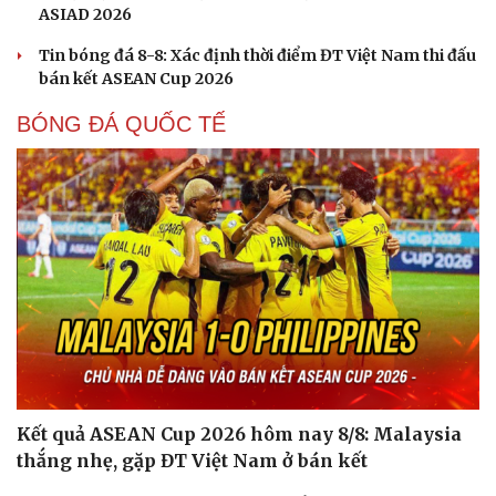
ASIAD 2026
Tin bóng đá 8-8: Xác định thời điểm ĐT Việt Nam thi đấu
bán kết ASEAN Cup 2026
BÓNG ĐÁ QUỐC TẾ
Cải chính
Kết quả ASEAN Cup 2026 hôm nay 8/8: Malaysia
thắng nhẹ, gặp ĐT Việt Nam ở bán kết