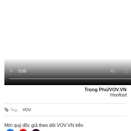
Trọng Phú/VOV.VN
Hoofoot
Tag:
VOV
Mời quý độc giả theo dõi VOV.VN trên