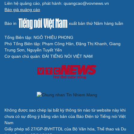
Liên hệ quảng cáo, phát hành: quangcao@vovnews.vn
Báo giá quảng cáo
Báo in
xuất bản thứ Năm hàng tuần
Tổng Biên tập: NGÔ THIỆU PHONG
Phó Tổng Biên tập: Phạm Công Hân, Đặng Thị Khanh, Giang
Trung Sơn, Nguyễn Tuyết Yến
Cơ quan chủ quản: ĐÀI TIẾNG NÓI VIỆT NAM
Không được sao chép lại bất kỳ thông tin nào từ website này khi
chưa có sự đồng ý bằng văn bản của Báo Điện tử Tiếng nói Việt
Nam
Giấy phép số 27/GP-BVHTTDL của Bộ Văn hóa, Thể thao và Du