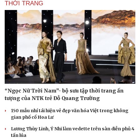
THỜI TRANG
“Ngọc Nữ Trời Nam”- bộ sưu tập thời trang ấn
tượng của NTK trẻ Đỗ Quang Trường
150 mẫu nhí tái hiện vẻ đẹp văn hóa Việt trong không
gian phố cổ Hoa Lư
Lương Thùy Linh, Ý Nhi làm vedette trên sàn diễn phủ 4
tấn lúa