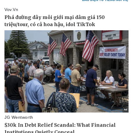
Tỷ giá
Chứng khoán
Giá cà phê