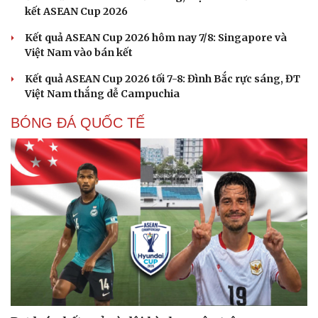
kết ASEAN Cup 2026
Kết quả ASEAN Cup 2026 hôm nay 7/8: Singapore và
Việt Nam vào bán kết
Kết quả ASEAN Cup 2026 tối 7-8: Đình Bắc rực sáng, ĐT
Việt Nam thắng dễ Campuchia
BÓNG ĐÁ QUỐC TẾ
Cải chính