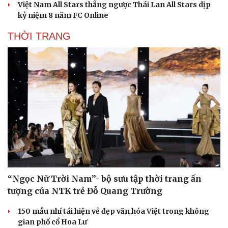
Việt Nam All Stars thắng ngược Thái Lan All Stars dịp
kỷ niệm 8 năm FC Online
THỜI TRANG
“Ngọc Nữ Trời Nam”- bộ sưu tập thời trang ấn
tượng của NTK trẻ Đỗ Quang Trường
150 mẫu nhí tái hiện vẻ đẹp văn hóa Việt trong không
gian phố cổ Hoa Lư