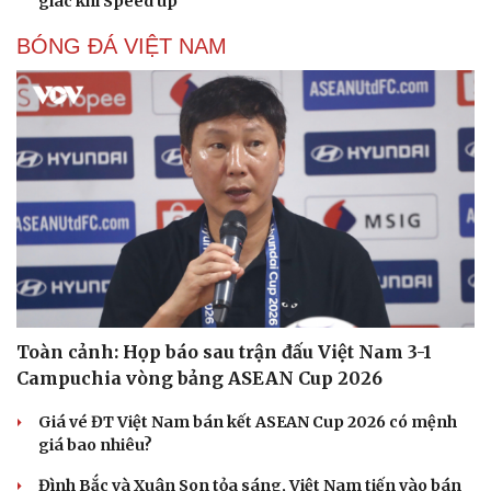
giác khi Speed up
BÓNG ĐÁ VIỆT NAM
Toàn cảnh: Họp báo sau trận đấu Việt Nam 3-1
Campuchia vòng bảng ASEAN Cup 2026
Giá vé ĐT Việt Nam bán kết ASEAN Cup 2026 có mệnh
giá bao nhiêu?
Đình Bắc và Xuân Son tỏa sáng, Việt Nam tiến vào bán