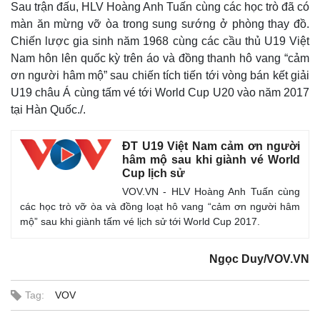
Sau trận đấu, HLV Hoàng Anh Tuấn cùng các học trò đã có
màn ăn mừng vỡ òa trong sung sướng ở phòng thay đồ.
Chiến lược gia sinh năm 1968 cùng các cầu thủ U19 Việt
Nam hôn lên quốc kỳ trên áo và đồng thanh hô vang “cảm
ơn người hâm mộ” sau chiến tích tiến tới vòng bán kết giải
U19 châu Á cùng tấm vé tới World Cup U20 vào năm 2017
tại Hàn Quốc./.
ĐT U19 Việt Nam cảm ơn người
hâm mộ sau khi giành vé World
Cup lịch sử
VOV.VN - HLV Hoàng Anh Tuấn cùng
các học trò vỡ òa và đồng loạt hô vang “cảm ơn người hâm
mộ” sau khi giành tấm vé lịch sử tới World Cup 2017.
Ngọc Duy/VOV.VN
Tag:
VOV