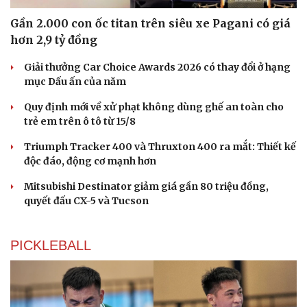
Gần 2.000 con ốc titan trên siêu xe Pagani có giá
hơn 2,9 tỷ đồng
Giải thưởng Car Choice Awards 2026 có thay đổi ở hạng
mục Dấu ấn của năm
Quy định mới về xử phạt không dùng ghế an toàn cho
trẻ em trên ô tô từ 15/8
Triumph Tracker 400 và Thruxton 400 ra mắt: Thiết kế
độc đáo, động cơ mạnh hơn
Mitsubishi Destinator giảm giá gần 80 triệu đồng,
quyết đấu CX-5 và Tucson
PICKLEBALL