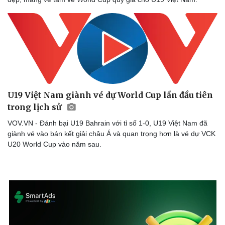
U19 Việt Nam giành vé dự World Cup lần đầu tiên
trong lịch sử
VOV.VN - Đánh bại U19 Bahrain với tỉ số 1-0, U19 Việt Nam đã
giành vé vào bán kết giải châu Á và quan trọng hơn là vé dự VCK
U20 World Cup vào năm sau.