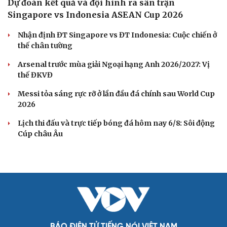
Dự đoán kết quả và đội hình ra sân trận
Singapore vs Indonesia ASEAN Cup 2026
Nhận định ĐT Singapore vs ĐT Indonesia: Cuộc chiến ở
thế chân tường
Arsenal trước mùa giải Ngoại hạng Anh 2026/2027: Vị
thế ĐKVĐ
Messi tỏa sáng rực rỡ ở lần đầu đá chính sau World Cup
2026
Lịch thi đấu và trực tiếp bóng đá hôm nay 6/8: Sôi động
Cúp châu Âu
BÁO ĐIỆN TỬ TIẾNG NÓI VIỆT NAM