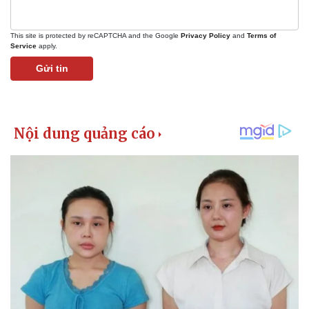
This site is protected by reCAPTCHA and the Google
Privacy Policy
and
Terms of
Service
apply.
Gửi tin