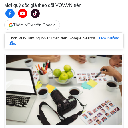
Mời quý độc giả theo dõi VOV.VN trên
Thêm VOV trên Google
Chọn VOV làm nguồn ưu tiên trên
Google Search
.
Xem hướng
dẫn.
Kinh tế
Thị trường
Bất động sản
Giá vàng