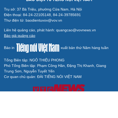
Trụ sở: 37 Bà Triệu, phường Cửa Nam, Hà Nội
Điện thoại: 84-24-22105148, 84-24-39785691
Thư điện tử: baodientuvov@vov.vn
Liên hệ quảng cáo, phát hành: quangcao@vovnews.vn
Báo giá quảng cáo
Báo in
xuất bản thứ Năm hàng tuần
Tổng Biên tập: NGÔ THIỆU PHONG
Phó Tổng Biên tập: Phạm Công Hân, Đặng Thị Khanh, Giang
Trung Sơn, Nguyễn Tuyết Yến
Cơ quan chủ quản: ĐÀI TIẾNG NÓI VIỆT NAM