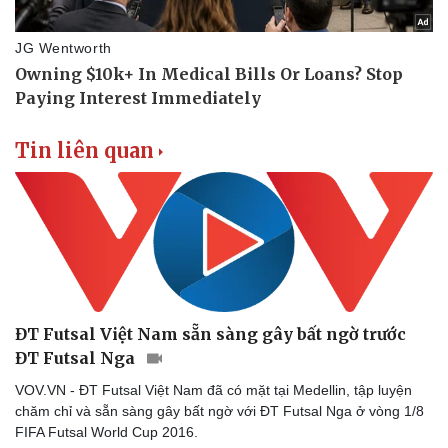
Tin liên quan
ĐT Futsal Việt Nam sẵn sàng gây bất ngờ trước
ĐT Futsal Nga
VOV.VN - ĐT Futsal Việt Nam đã có mặt tại Medellin, tập luyện
chăm chỉ và sẵn sàng gây bất ngờ với ĐT Futsal Nga ở vòng 1/8
FIFA Futsal World Cup 2016.