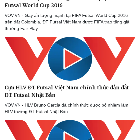
Futsal World Cup 2016
VOV.VN - Gây ấn tượng mạnh tại FIFA Futsal World Cup 2016
trên đất Colombia, ĐT Futsal Việt Nam được FIFA trao tặng giải
thưởng Fair Play.
Cựu HLV ĐT Futsal Việt Nam chính thức dẫn dắt
ĐT Futsal Nhật Bản
VOV.VN - HLV Bruno Garcia đã chính thức được bổ nhiệm làm
HLV trưởng ĐT Futsal Nhật Bản.