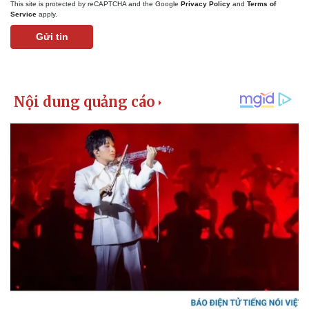
This site is protected by reCAPTCHA and the Google
Privacy Policy
and
Terms of
Service
apply.
Gửi tin