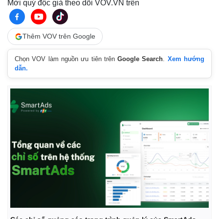
Mời quý độc giả theo dõi VOV.VN trên
Thêm VOV trên Google
Chọn VOV làm nguồn ưu tiên trên
Google Search
.
Xem hướng
dẫn.