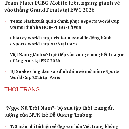
Team Flash PUBG Mobile hiên ngang giành vé
vào thẳng Grand Finals tại EWC 2026
Team Flash xuất quân chinh phục eSports World Cup
với mũi đinh ba HOK-PUBG-Cờ vua
Chia tay World Cup, Cristiano Ronaldo đồng hành
eSports World Cup 2026 tại Paris
Việt Nam giành vé trực tiếp vào vòng chung kết League
of Legends tại ENC 2026