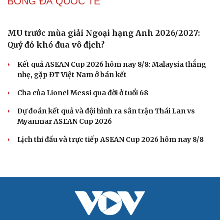
Hôm nay, khởi tranh giải pickleball danh giá tại Việt
Nam
BÓNG ĐÁ VIỆT NAM
ĐT Việt Nam là đội chơi đẹp nhất vòng bảng
ASEAN Cup 2026
HLV trưởng Malaysia thừa nhận ĐT Việt Nam được đánh
giá cao hơn