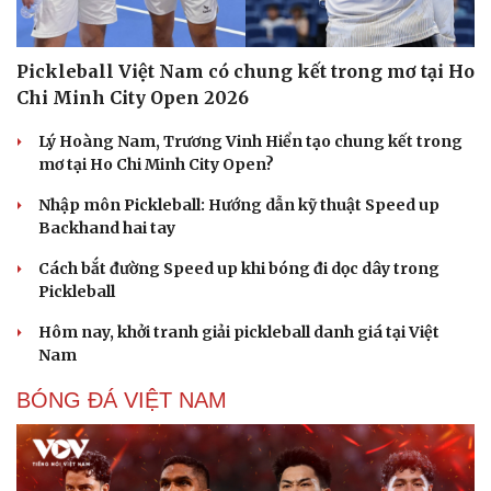
Pickleball Việt Nam có chung kết trong mơ tại Ho
Chi Minh City Open 2026
Lý Hoàng Nam, Trương Vinh Hiển tạo chung kết trong
mơ tại Ho Chi Minh City Open?
Nhập môn Pickleball: Hướng dẫn kỹ thuật Speed up
Backhand hai tay
Cách bắt đường Speed up khi bóng đi dọc dây trong
Pickleball
Hôm nay, khởi tranh giải pickleball danh giá tại Việt
Nam
BÓNG ĐÁ VIỆT NAM
Du lịch
Podcast
Tư vấn
Câu chuyện thời sự