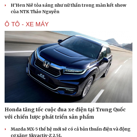
H'Hen Niê tỏa sáng như nữ thần trong màn kết show
của NTK Thảo Nguyễn
Ô TÔ - XE MÁY
Honda tăng tốc cuộc đua xe điện tại Trung Quốc
với chiến lược phát triển sản phẩm
Mazda MX-5 thế hệ mới sẽ có cả bản thuần điện và động
cơ xăng Skyactiv-Z 2.5L