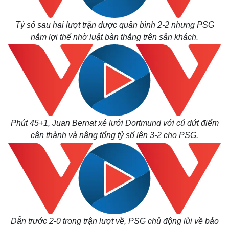
Tỷ số sau hai lượt trận được quân bình 2-2 nhưng PSG
nắm lợi thế nhờ luật bàn thắng trên sân khách.
Phút 45+1, Juan Bernat xé lưới Dortmund với cú dứt điểm
cận thành và nâng tổng tỷ số lên 3-2 cho PSG.
Dẫn trước 2-0 trong trận lượt về, PSG chủ động lùi về bảo