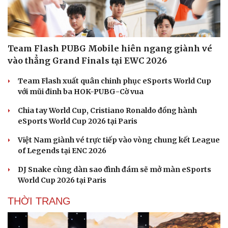
Team Flash PUBG Mobile hiên ngang giành vé
vào thẳng Grand Finals tại EWC 2026
Team Flash xuất quân chinh phục eSports World Cup
với mũi đinh ba HOK-PUBG-Cờ vua
Chia tay World Cup, Cristiano Ronaldo đồng hành
eSports World Cup 2026 tại Paris
Việt Nam giành vé trực tiếp vào vòng chung kết League
of Legends tại ENC 2026
DJ Snake cùng dàn sao đình đám sẽ mở màn eSports
World Cup 2026 tại Paris
THỜI TRANG