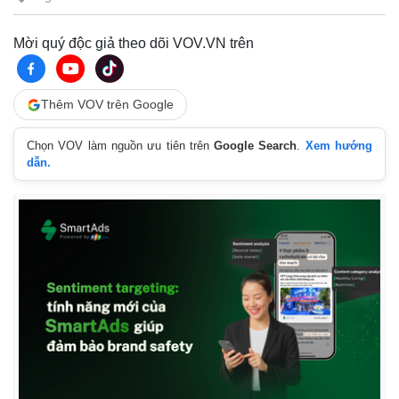
Tư vấn luật
Phân tích
Mời quý độc giả theo dõi VOV.VN trên
Thêm VOV trên Google
Chọn VOV làm nguồn ưu tiên trên
Google Search
.
Xem hướng
dẫn.