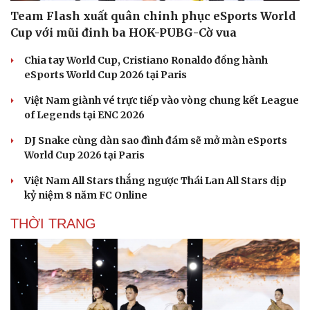
Team Flash xuất quân chinh phục eSports World
Cup với mũi đinh ba HOK-PUBG-Cờ vua
Chia tay World Cup, Cristiano Ronaldo đồng hành
eSports World Cup 2026 tại Paris
Việt Nam giành vé trực tiếp vào vòng chung kết League
of Legends tại ENC 2026
DJ Snake cùng dàn sao đình đám sẽ mở màn eSports
World Cup 2026 tại Paris
Việt Nam All Stars thắng ngược Thái Lan All Stars dịp
kỷ niệm 8 năm FC Online
THỜI TRANG