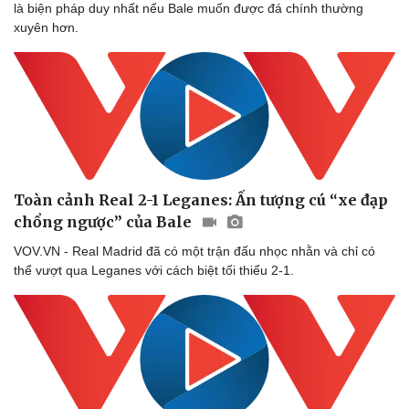
là biện pháp duy nhất nếu Bale muốn được đá chính thường
xuyên hơn.
Toàn cảnh Real 2-1 Leganes: Ấn tượng cú “xe đạp
chổng ngược” của Bale
VOV.VN - Real Madrid đã có một trận đấu nhọc nhằn và chỉ có
thể vượt qua Leganes với cách biệt tối thiểu 2-1.