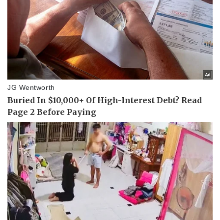
Thể thao
Ô tô - Xe máy