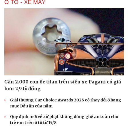
Ô TÔ - XE MÁY
Gần 2.000 con ốc titan trên siêu xe Pagani có giá
hơn 2,9 tỷ đồng
Giải thưởng Car Choice Awards 2026 có thay đổi ở hạng
mục Dấu ấn của năm
Quy định mới về xử phạt không dùng ghế an toàn cho
trẻ em trên ô tô từ 15/8