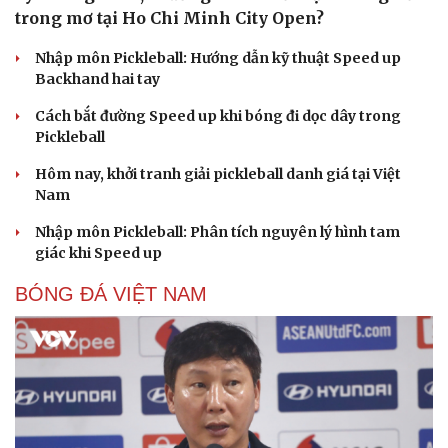
trong mơ tại Ho Chi Minh City Open?
Nhập môn Pickleball: Hướng dẫn kỹ thuật Speed up
Backhand hai tay
Cách bắt đường Speed up khi bóng đi dọc dây trong
Pickleball
Hôm nay, khởi tranh giải pickleball danh giá tại Việt
Nam
Nhập môn Pickleball: Phân tích nguyên lý hình tam
giác khi Speed up
BÓNG ĐÁ VIỆT NAM