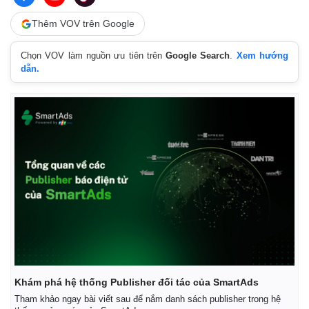
Thêm VOV trên Google
Chọn VOV làm nguồn ưu tiên trên
Google Search
.
Xem hướng
dẫn.
Khám phá hệ thống Publisher đối tác của SmartAds
Tham khảo ngay bài viết sau để nắm danh sách publisher trong hệ