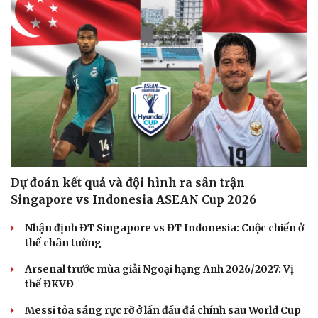
Cải chính
Dự đoán kết quả và đội hình ra sân trận
Singapore vs Indonesia ASEAN Cup 2026
Nhận định ĐT Singapore vs ĐT Indonesia: Cuộc chiến ở
thế chân tường
Arsenal trước mùa giải Ngoại hạng Anh 2026/2027: Vị
thế ĐKVĐ
Messi tỏa sáng rực rỡ ở lần đầu đá chính sau World Cup