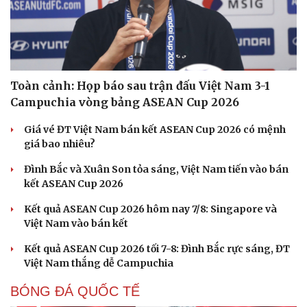
Toàn cảnh: Họp báo sau trận đấu Việt Nam 3-1
Campuchia vòng bảng ASEAN Cup 2026
Giá vé ĐT Việt Nam bán kết ASEAN Cup 2026 có mệnh
giá bao nhiêu?
Đình Bắc và Xuân Son tỏa sáng, Việt Nam tiến vào bán
kết ASEAN Cup 2026
Kết quả ASEAN Cup 2026 hôm nay 7/8: Singapore và
Việt Nam vào bán kết
Kết quả ASEAN Cup 2026 tối 7-8: Đình Bắc rực sáng, ĐT
Việt Nam thắng dễ Campuchia
BÓNG ĐÁ QUỐC TẾ