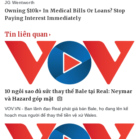
Tin liên quan
10 ngôi sao đủ sức thay thế Bale tại Real: Neymar
và Hazard góp mặt
VOV.VN - Ban lãnh đạo Real phát giá bán Bale, họ đang lên kế
hoạch mua người để thay thế tiền vệ xứ Wales.