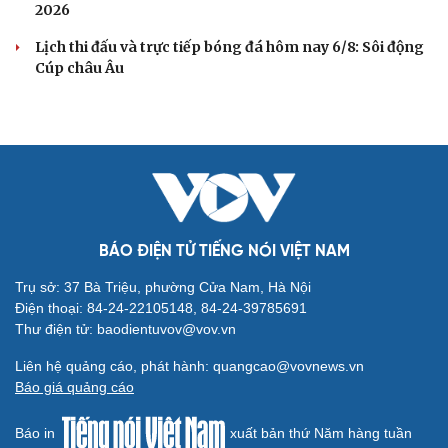
2026
Lịch thi đấu và trực tiếp bóng đá hôm nay 6/8: Sôi động
Cúp châu Âu
BÁO ĐIỆN TỬ TIẾNG NÓI VIỆT NAM
Trụ sở: 37 Bà Triệu, phường Cửa Nam, Hà Nội
Điện thoại: 84-24-22105148, 84-24-39785691
Thư điện tử: baodientuvov@vov.vn
Liên hệ quảng cáo, phát hành: quangcao@vovnews.vn
Báo giá quảng cáo
Báo in
xuất bản thứ Năm hàng tuần