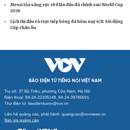
Messi tỏa sáng rực rỡ ở lần đầu đá chính sau World Cup
2026
Lịch thi đấu và trực tiếp bóng đá hôm nay 6/8: Sôi động
Cúp châu Âu
BÁO ĐIỆN TỬ TIẾNG NÓI VIỆT NAM
Trụ sở: 37 Bà Triệu, phường Cửa Nam, Hà Nội
Điện thoại: 84-24-22105148, 84-24-39785691
Thư điện tử: baodientuvov@vov.vn
Liên hệ quảng cáo, phát hành: quangcao@vovnews.vn
Báo giá quảng cáo