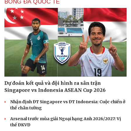
BÓNG ĐÁ QUỐC TẾ
Cải chính
Dự đoán kết quả và đội hình ra sân trận
Singapore vs Indonesia ASEAN Cup 2026
Nhận định ĐT Singapore vs ĐT Indonesia: Cuộc chiến ở
thế chân tường
Arsenal trước mùa giải Ngoại hạng Anh 2026/2027: Vị
thế ĐKVĐ