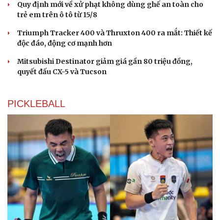
Quy định mới về xử phạt không dùng ghế an toàn cho
trẻ em trên ô tô từ 15/8
Triumph Tracker 400 và Thruxton 400 ra mắt: Thiết kế
độc đáo, động cơ mạnh hơn
Mitsubishi Destinator giảm giá gần 80 triệu đồng,
quyết đấu CX-5 và Tucson
PICKLEBALL
Du lịch
Podcast
Tư vấn
Câu chuyện thời sự