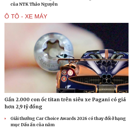
của NTK Thảo Nguyễn
Ô TÔ - XE MÁY
Gần 2.000 con ốc titan trên siêu xe Pagani có giá
hơn 2,9 tỷ đồng
Giải thưởng Car Choice Awards 2026 có thay đổi ở hạng
mục Dấu ấn của năm