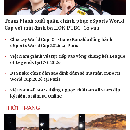
Team Flash xuất quân chinh phục eSports World
Cup với mũi đinh ba HOK-PUBG-Cờ vua
Chia tay World Cup, Cristiano Ronaldo đồng hành
eSports World Cup 2026 tại Paris
Việt Nam giành vé trực tiếp vào vòng chung kết League
of Legends tại ENC 2026
DJ Snake cùng dàn sao đình đám sẽ mở màn eSports
World Cup 2026 tại Paris
Việt Nam All Stars thắng ngược Thái Lan All Stars dịp
kỷ niệm 8 năm FC Online
THỜI TRANG