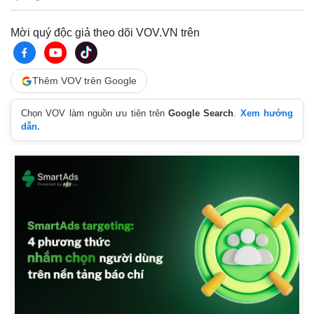
Mời quý độc giả theo dõi VOV.VN trên
Thêm VOV trên Google
Chọn VOV làm nguồn ưu tiên trên
Google Search
.
Xem hướng
dẫn.