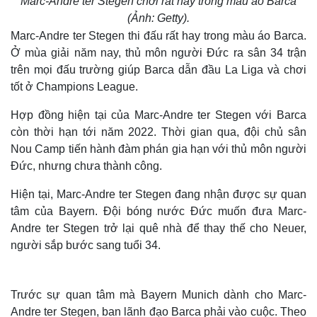
Marc-Andre ter Stegen chơi rất hay trong màu áo Barca
(Ảnh: Getty).
Marc-Andre ter Stegen thi đấu rất hay trong màu áo Barca.
Ở mùa giải năm nay, thủ môn người Đức ra sân 34 trận
trên mọi đấu trường giúp Barca dẫn đầu La Liga và chơi
tốt ở Champions League.
Hợp đồng hiện tại của Marc-Andre ter Stegen với Barca
còn thời hạn tới năm 2022. Thời gian qua, đội chủ sân
Nou Camp tiến hành đàm phán gia hạn với thủ môn người
Đức, nhưng chưa thành công.
Hiện tại, Marc-Andre ter Stegen đang nhận được sự quan
tâm của Bayern. Đội bóng nước Đức muốn đưa Marc-
Andre ter Stegen trở lại quê nhà để thay thế cho Neuer,
người sắp bước sang tuổi 34.
Trước sự quan tâm mà Bayern Munich dành cho Marc-
Andre ter Stegen, ban lãnh đạo Barca phải vào cuộc. Theo