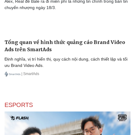
Alex, Real để Bale ra đi miễn phí là những tin chính trong bản tin
chuyển nhượng ngày 18/3.
Tổng quan về hình thức quảng cáo Brand Video
Ads trên SmartAds
Định nghĩa, vị trí hiển thị, quy cách nội dung, cách thiết lập và tối
ưu Brand Video Ads.