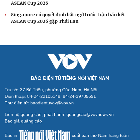
ASEAN Cup 2026
Singapore có quyết định bất ngờ trước trận bán kết
ASEAN Cup 2026 gặp Thái Lan
BÁO ĐIỆN TỬ TIẾNG NÓI VIỆT NAM
Trụ sở: 37 Bà Triệu, phường Cửa Nam, Hà Nội
Điện thoại: 84-24-22105148, 84-24-39785691
Thư điện tử: baodientuvov@vov.vn
Liên hệ quảng cáo, phát hành: quangcao@vovnews.vn
Báo giá quảng cáo
Báo in
xuất bản thứ Năm hàng tuần