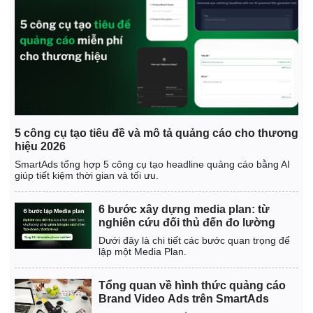
5 công cụ tạo tiêu đề và mô tả quảng cáo cho thương
hiệu 2026
SmartAds tổng hợp 5 công cụ tạo headline quảng cáo bằng AI
giúp tiết kiệm thời gian và tối ưu.
6 bước xây dựng media plan: từ
nghiên cứu đối thủ đến đo lường
Dưới đây là chi tiết các bước quan trọng để
lập một Media Plan.
Tổng quan về hình thức quảng cáo
Brand Video Ads trên SmartAds