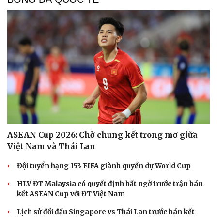
ASEAN Cup 2026: Chờ chung kết trong mơ giữa
Việt Nam và Thái Lan
Cải chính
Đội tuyển hạng 153 FIFA giành quyền dự World Cup
HLV ĐT Malaysia có quyết định bất ngờ trước trận bán
kết ASEAN Cup với ĐT Việt Nam
Lịch sử đối đầu Singapore vs Thái Lan trước bán kết