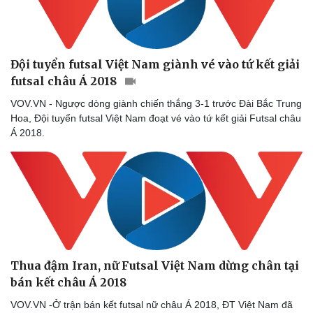
Đội tuyển futsal Việt Nam giành vé vào tứ kết giải
futsal châu Á 2018
VOV.VN - Ngược dòng giành chiến thắng 3-1 trước Đài Bắc Trung
Hoa, Đội tuyển futsal Việt Nam đoạt vé vào tứ kết giải Futsal châu
Á 2018.
Thua đậm Iran, nữ Futsal Việt Nam dừng chân tại
bán kết châu Á 2018
VOV.VN -Ở trận bán kết futsal nữ châu Á 2018, ĐT Việt Nam đã