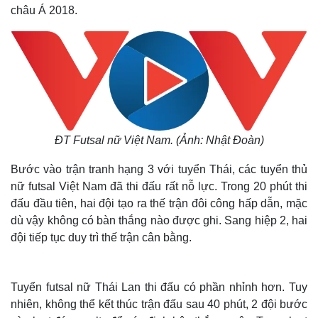
châu Á 2018.
ĐT Futsal nữ Việt Nam. (Ảnh: Nhật Đoàn)
Bước vào trận tranh hạng 3 với tuyển Thái, các tuyển thủ
nữ futsal Việt Nam đã thi đấu rất nỗ lực. Trong 20 phút thi
đấu đầu tiên, hai đội tạo ra thế trận đôi công hấp dẫn, mặc
dù vậy không có bàn thắng nào được ghi. Sang hiệp 2, hai
đội tiếp tục duy trì thế trận cân bằng.
Tuyển futsal nữ Thái Lan thi đấu có phần nhỉnh hơn. Tuy
nhiên, không thể kết thúc trận đấu sau 40 phút, 2 đội bước