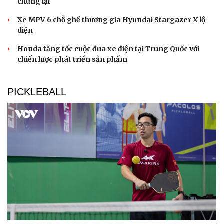
chững lại
Xe MPV 6 chỗ ghế thương gia Hyundai Stargazer X lộ
diện
Honda tăng tốc cuộc đua xe điện tại Trung Quốc với
chiến lược phát triển sản phẩm
PICKLEBALL