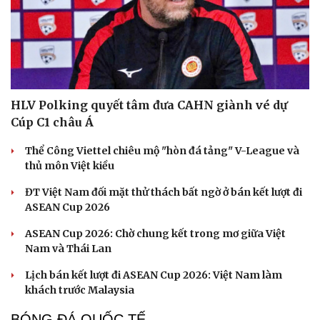
HLV Polking quyết tâm đưa CAHN giành vé dự
Cúp C1 châu Á
Thể Công Viettel chiêu mộ "hòn đá tảng" V-League và
thủ môn Việt kiều
ĐT Việt Nam đối mặt thử thách bất ngờ ở bán kết lượt đi
ASEAN Cup 2026
ASEAN Cup 2026: Chờ chung kết trong mơ giữa Việt
Nam và Thái Lan
Lịch bán kết lượt đi ASEAN Cup 2026: Việt Nam làm
khách trước Malaysia
BÓNG ĐÁ QUỐC TẾ