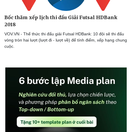
Bốc thăm xếp lịch thi đấu Giải Futsal HDBank
2018
VOV.VN - Thể thức thi đấu giải Futsal HDBank: 10 đội sẽ thi đấu
vòng tròn hai lượt (lượt đi - lượt về) để tính điểm, xếp hạng chung
cuộc.