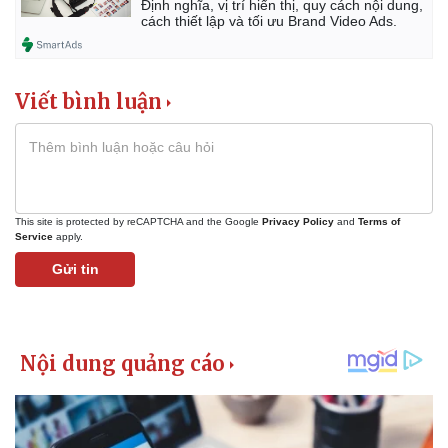
Định nghĩa, vị trí hiển thị, quy cách nội dung,
cách thiết lập và tối ưu Brand Video Ads.
Viết bình luận
This site is protected by reCAPTCHA and the Google
Privacy Policy
and
Terms of
Service
apply.
Gửi tin
Kinh tế
Thị trường