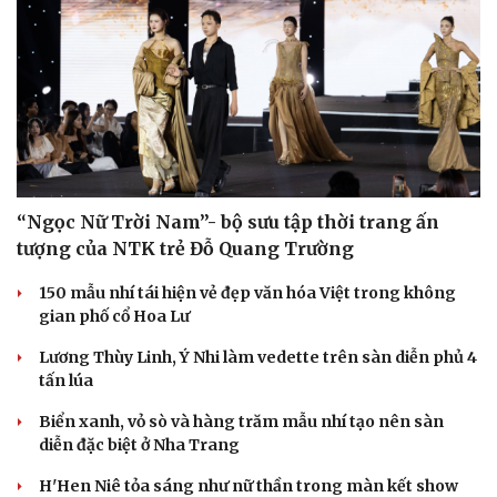
“Ngọc Nữ Trời Nam”- bộ sưu tập thời trang ấn
tượng của NTK trẻ Đỗ Quang Trường
150 mẫu nhí tái hiện vẻ đẹp văn hóa Việt trong không
gian phố cổ Hoa Lư
Lương Thùy Linh, Ý Nhi làm vedette trên sàn diễn phủ 4
tấn lúa
Biển xanh, vỏ sò và hàng trăm mẫu nhí tạo nên sàn
diễn đặc biệt ở Nha Trang
H'Hen Niê tỏa sáng như nữ thần trong màn kết show