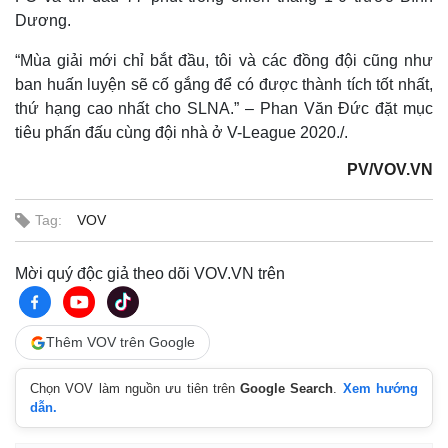
Dương.
“Mùa giải mới chỉ bắt đầu, tôi và các đồng đội cũng như
ban huấn luyện sẽ cố gắng để có được thành tích tốt nhất,
thứ hạng cao nhất cho SLNA.” – Phan Văn Đức đặt mục
tiêu phấn đấu cùng đội nhà ở V-League 2020./.
PV/VOV.VN
Tag:
VOV
Mời quý độc giả theo dõi VOV.VN trên
Thêm VOV trên Google
Chọn VOV làm nguồn ưu tiên trên
Google Search
.
Xem hướng
dẫn.