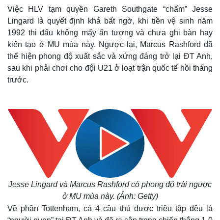
Việc HLV tạm quyền Gareth Southgate “chấm” Jesse
Lingard là quyết định khá bất ngờ, khi tiền vệ sinh năm
1992 thi đấu không mấy ấn tượng và chưa ghi bàn hay
kiến tạo ở MU mùa này. Ngược lại, Marcus Rashford đã
thể hiện phong độ xuất sắc và xứng đáng trở lại ĐT Anh,
sau khi phải chơi cho đội U21 ở loạt trận quốc tế hồi tháng
trước.
Jesse Lingard và Marcus Rashford có phong độ trái ngược
ở MU mùa này. (Ảnh: Getty)
Về phần Tottenham, cả 4 cầu thủ được triệu tập đều là