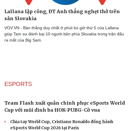
Lallana lập công, ĐT Anh thắng nghẹt thở trên
sân Slovakia
VOV.VN - Bàn thắng duy nhất ở phút bù giờ thứ 5 của Lallana
giúp Tam sư đánh bại 10 người bên phía Slovakia trong trận đấu
ra mắt của Big Sam.
ESPORTS
Văn hóa
Giải trí
Sân khấu - Điện ảnh
Nghệ sĩ