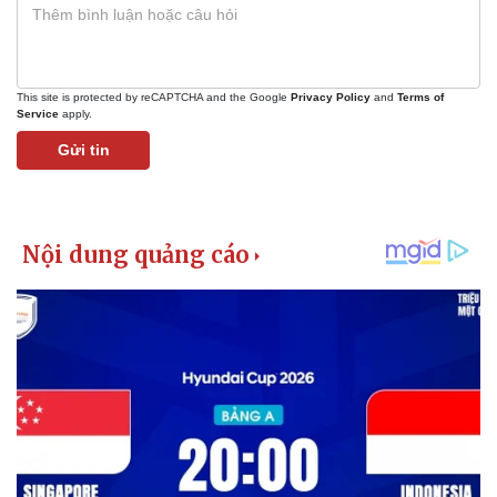
This site is protected by reCAPTCHA and the Google
Privacy Policy
and
Terms of
Service
apply.
Gửi tin