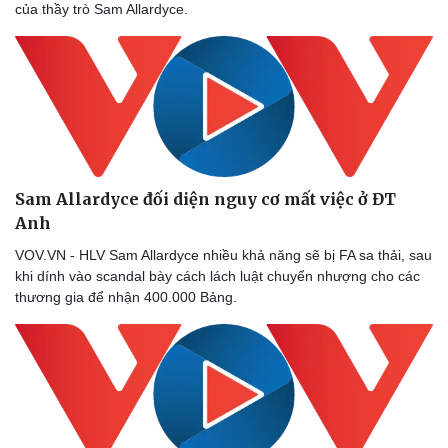
của thầy trò Sam Allardyce.
Sam Allardyce đối diện nguy cơ mất việc ở ĐT
Anh
VOV.VN - HLV Sam Allardyce nhiều khả năng sẽ bị FA sa thải, sau
khi dính vào scandal bày cách lách luật chuyển nhượng cho các
thương gia để nhận 400.000 Bảng.