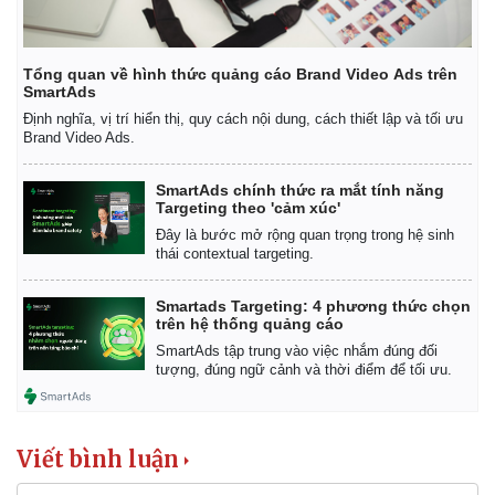
Tỷ giá
Chứng khoán
Giá cà phê
Tổng quan về hình thức quảng cáo Brand Video Ads trên
SmartAds
Định nghĩa, vị trí hiển thị, quy cách nội dung, cách thiết lập và tối ưu
Brand Video Ads.
SmartAds chính thức ra mắt tính năng
Targeting theo 'cảm xúc'
Đây là bước mở rộng quan trọng trong hệ sinh
thái contextual targeting.
Smartads Targeting: 4 phương thức chọn
trên hệ thống quảng cáo
SmartAds tập trung vào việc nhắm đúng đối
tượng, đúng ngữ cảnh và thời điểm để tối ưu.
Viết bình luận