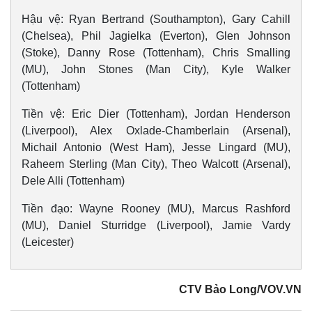
Hậu vệ: Ryan Bertrand (Southampton), Gary Cahill
(Chelsea), Phil Jagielka (Everton), Glen Johnson
(Stoke), Danny Rose (Tottenham), Chris Smalling
(MU), John Stones (Man City), Kyle Walker
(Tottenham)
Tiền vệ: Eric Dier (Tottenham), Jordan Henderson
(Liverpool), Alex Oxlade-Chamberlain (Arsenal),
Michail Antonio (West Ham), Jesse Lingard (MU),
Raheem Sterling (Man City), Theo Walcott (Arsenal),
Dele Alli (Tottenham)
Tiền đạo: Wayne Rooney (MU), Marcus Rashford
(MU), Daniel Sturridge (Liverpool), Jamie Vardy
(Leicester)
CTV Bảo Long/VOV.VN