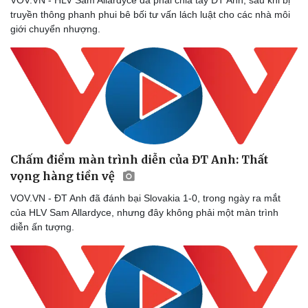
VOV.VN - HLV Sam Allardyce đã phải chia tay ĐT Anh, sau khi bị
truyền thông phanh phui bê bối tư vấn lách luật cho các nhà môi
giới chuyển nhượng.
Chấm điểm màn trình diễn của ĐT Anh: Thất
vọng hàng tiền vệ
VOV.VN - ĐT Anh đã đánh bại Slovakia 1-0, trong ngày ra mắt
của HLV Sam Allardyce, nhưng đây không phải một màn trình
diễn ấn tượng.