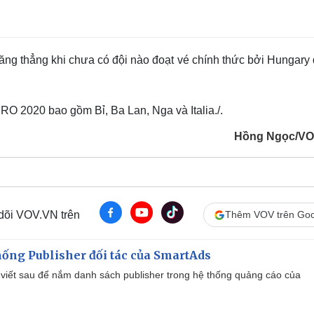
ng thẳng khi chưa có đội nào đoạt vé chính thức bởi Hungary 
URO 2020 bao gồm Bỉ, Ba Lan, Nga và Italia./.
Hồng Ngọc/VO
 dõi VOV.VN trên
Thêm VOV trên Goo
ống Publisher đối tác của SmartAds
viết sau để nắm danh sách publisher trong hệ thống quảng cáo của