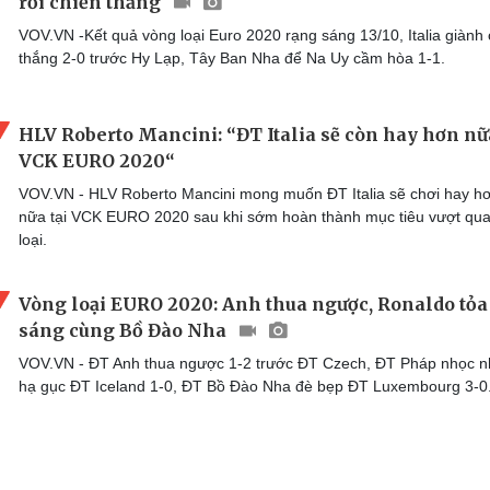
rơi chiến thắng
VOV.VN -Kết quả vòng loại Euro 2020 rạng sáng 13/10, Italia giành 
thắng 2-0 trước Hy Lạp, Tây Ban Nha để Na Uy cầm hòa 1-1.
HLV Roberto Mancini: “ĐT Italia sẽ còn hay hơn nữ
VCK EURO 2020“
VOV.VN - HLV Roberto Mancini mong muốn ĐT Italia sẽ chơi hay h
nữa tại VCK EURO 2020 sau khi sớm hoàn thành mục tiêu vượt qu
loại.
Vòng loại EURO 2020: Anh thua ngược, Ronaldo tỏa
sáng cùng Bồ Đào Nha
VOV.VN - ĐT Anh thua ngược 1-2 trước ĐT Czech, ĐT Pháp nhọc 
hạ gục ĐT Iceland 1-0, ĐT Bồ Đào Nha đè bẹp ĐT Luxembourg 3-0