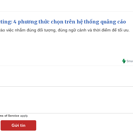
ting: 4 phương thức chọn trên hệ thống quảng cáo
ào việc nhắm đúng đối tượng, đúng ngữ cảnh và thời điểm để tối ưu.
ms of Service
apply.
Gửi tin