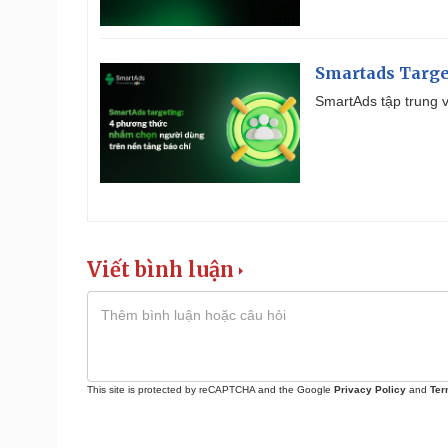
Smartads Targe
SmartAds tập trung v
Viết bình luận
This site is protected by reCAPTCHA and the Google
Privacy Policy
and
Ter