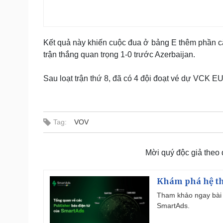
Kết quả này khiến cuộc đua ở bảng E thêm phần că
trận thắng quan trọng 1-0 trước Azerbaijan.
Sau loạt trận thứ 8, đã có 4 đội đoạt vé dự VCK E
Tag:
VOV
Mời quý độc giả theo
Khám phá hệ th
Tham khảo ngay bài 
SmartAds.