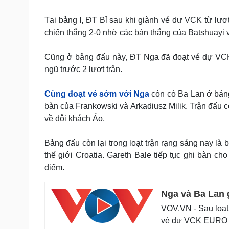
Tại bảng I, ĐT Bỉ sau khi giành vé dự VCK từ lư
chiến thắng 2-0 nhờ các bàn thắng của Batshuayi 
Cũng ở bảng đấu này, ĐT Nga đã đoạt vé dự VCK 
ngũ trước 2 lượt trận.
Cùng đoạt vé sớm với Nga
còn có Ba Lan ở bảng
bàn của Frankowski và Arkadiusz Milik. Trận đấu c
về đội khách Áo.
Bảng đấu còn lại trong loạt trận rạng sáng nay l
thế giới Croatia. Gareth Bale tiếp tục ghi bàn c
điểm.
Nga và Ba Lan
VOV.VN - Sau loạt 
vé dự VCK EURO 