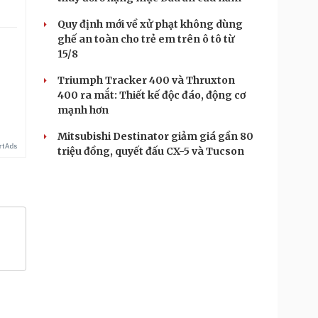
Quy định mới về xử phạt không dùng
ghế an toàn cho trẻ em trên ô tô từ
15/8
Triumph Tracker 400 và Thruxton
400 ra mắt: Thiết kế độc đáo, động cơ
mạnh hơn
Mitsubishi Destinator giảm giá gần 80
triệu đồng, quyết đấu CX-5 và Tucson