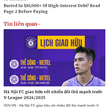
Tin liên quan
Hà Nội FC giao hữu với nhiều đối thủ mạnh trước
V-League 2024/2025
VOV.VN - Hà Nội FC giao hữu với nhiều đối thủ mạnh trước V-
Văn hóa
Giải trí