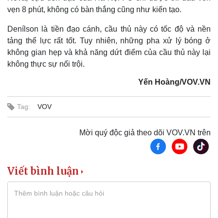
vẹn 8 phút, không có bàn thắng cũng như kiến tạo.
Denílson là tiền đạo cánh, cầu thủ này có tốc độ và nền
tảng thể lực rất tốt. Tuy nhiên, những pha xử lý bóng ở
không gian hẹp và khả năng dứt điểm của cầu thủ này lại
không thực sự nổi trội.
Yến Hoàng/VOV.VN
Tag:
VOV
Mời quý độc giả theo dõi VOV.VN trên
Viết bình luận
Kinh tế
Thị trường
Bất động sản
Giá vàng
Khởi nghiệp
Tiêu dùng