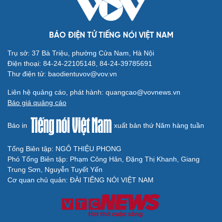
BÁO ĐIỆN TỬ TIẾNG NÓI VIỆT NAM
Trụ sở: 37 Bà Triệu, phường Cửa Nam, Hà Nội
Điện thoại: 84-24-22105148, 84-24-39785691
Thư điện tử: baodientuvov@vov.vn
Cải chính
Liên hệ quảng cáo, phát hành: quangcao@vovnews.vn
Báo giá quảng cáo
Báo in
xuất bản thứ Năm hàng tuần
Tổng Biên tập: NGÔ THIỆU PHONG
Phó Tổng Biên tập: Phạm Công Hân, Đặng Thị Khanh, Giang
Trung Sơn, Nguyễn Tuyết Yến
Cơ quan chủ quản: ĐÀI TIẾNG NÓI VIỆT NAM