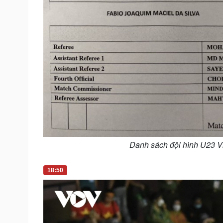
Danh sách đội hình U23 Vi
18:50