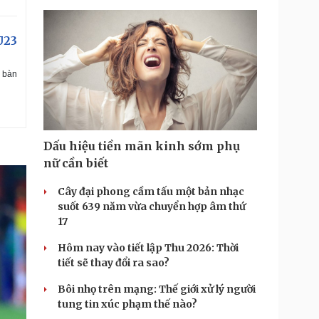
U23
 bàn
Dấu hiệu tiền mãn kinh sớm phụ
nữ cần biết
Cây đại phong cầm tấu một bản nhạc
suốt 639 năm vừa chuyển hợp âm thứ
17
Hôm nay vào tiết lập Thu 2026: Thời
tiết sẽ thay đổi ra sao?
Bôi nhọ trên mạng: Thế giới xử lý người
tung tin xúc phạm thế nào?