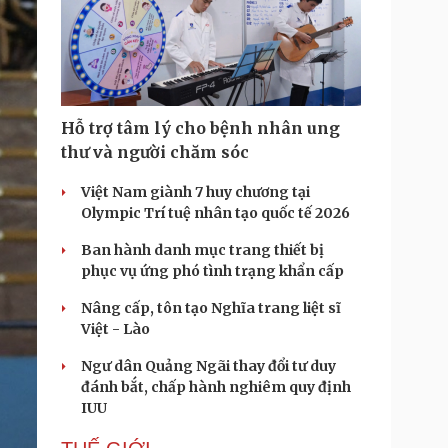
Hỗ trợ tâm lý cho bệnh nhân ung
thư và người chăm sóc
Việt Nam giành 7 huy chương tại
Olympic Trí tuệ nhân tạo quốc tế 2026
Ban hành danh mục trang thiết bị
phục vụ ứng phó tình trạng khẩn cấp
Nâng cấp, tôn tạo Nghĩa trang liệt sĩ
Việt - Lào
Ngư dân Quảng Ngãi thay đổi tư duy
đánh bắt, chấp hành nghiêm quy định
IUU