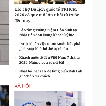
Hội chợ Du lịch quốc tế TP.HCM
2026 có quy mô lớn nhất từ trước
đến nay
Bảo tàng Tưởng niệm Hòa bình tại
Nhật Bản đón lượng khách kỷ lục
Du lịch biển Việt Nam: Muốn bứt phá
phải vượt khỏi lợi thế tự nhiên
Khách quốc tế đến Việt Nam 7 tháng
2026: Những con số nổi bật
Nhặt bỏ 'hạt sạn' để làng biển Đắk Lắk
giữ chân du khách
XÃ HỘI