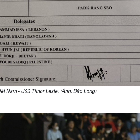
ệt Nam - U23 Timor Leste. (Ảnh: Bảo Long).