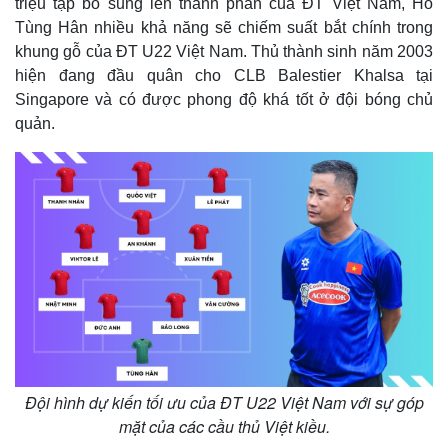
triệu tập bổ sung lên thành phần của ĐT Việt Nam, Hồ
Tùng Hân nhiều khả năng sẽ chiếm suất bắt chính trong
khung gỗ của ĐT U22 Việt Nam. Thủ thành sinh năm 2003
hiện đang đầu quân cho CLB Balestier Khalsa tại
Singapore và có được phong độ khá tốt ở đội bóng chủ
quản.
Đội hình dự kiến tối ưu của ĐT U22 Việt Nam với sự góp
mặt của các cầu thủ Việt kiều.