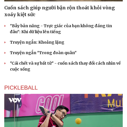
Cuốn sách giúp người bận rộn thoát khỏi vòng
xoáy kiệt sức
"Bẫy bản năng - Trực giác của bạn không đáng tin
đâu": Khi dữ liệu lên tiếng
Truyện ngắn: Khoảng lặng
Truyện ngắn "Trong đoàn quân"
"Cái chết và sự bất tử" - cuốn sách thay đổi cách nhìn về
cuộc sống
PICKLEBALL