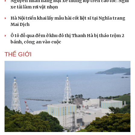
Nguyên nhân hàng loạt xe thủng lốp trên cao tốc: Nghi
xe tải làm rơi vật nhọn
Hà Nội triển khai lấy mẫu hài cốt liệt sĩ tại Nghĩa trang
Mai Dịch
Ô tô đỗ qua đêm ở khu đô thị Thanh Hà bị tháo trộm 2
bánh, công an vào cuộc
THẾ GIỚI