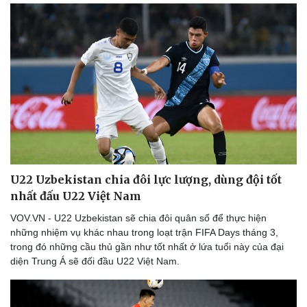
Hậu trường
U22 Uzbekistan chia đôi lực lượng, dùng đội tốt
nhất đấu U22 Việt Nam
VOV.VN - U22 Uzbekistan sẽ chia đôi quân số để thực hiện
những nhiệm vụ khác nhau trong loạt trận FIFA Days tháng 3,
trong đó những cầu thủ gần như tốt nhất ở lứa tuổi này của đại
diện Trung Á sẽ đối đầu U22 Việt Nam.