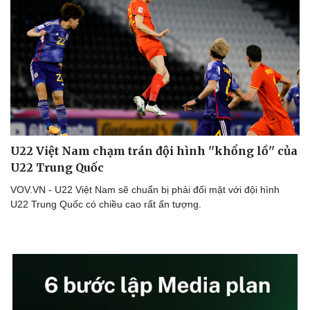
U22 Việt Nam chạm trán đội hình ''khổng lồ'' của
U22 Trung Quốc
VOV.VN - U22 Việt Nam sẽ chuẩn bị phải đối mặt với đội hình
U22 Trung Quốc có chiều cao rất ấn tượng.