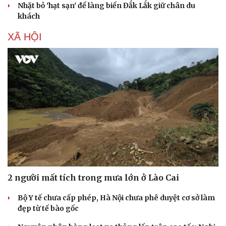
Nhặt bỏ 'hạt sạn' để làng biển Đắk Lắk giữ chân du
khách
XÃ HỘI
Văn hóa
Giải trí
Sân khấu - Điện ảnh
Nghệ sĩ
Văn học
Thời trang
Âm nhạc
Sao Việt
Di sản
2 người mất tích trong mưa lớn ở Lào Cai
Bộ Y tế chưa cấp phép, Hà Nội chưa phê duyệt cơ sở làm
đẹp từ tế bào gốc