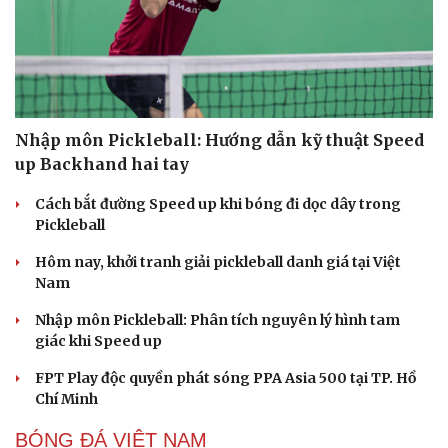
Nhập môn Pickleball: Hướng dẫn kỹ thuật Speed
up Backhand hai tay
Cách bắt đường Speed up khi bóng đi dọc dây trong
Pickleball
Hôm nay, khởi tranh giải pickleball danh giá tại Việt
Nam
Nhập môn Pickleball: Phân tích nguyên lý hình tam
giác khi Speed up
FPT Play độc quyền phát sóng PPA Asia 500 tại TP. Hồ
Chí Minh
BÓNG ĐÁ VIỆT NAM