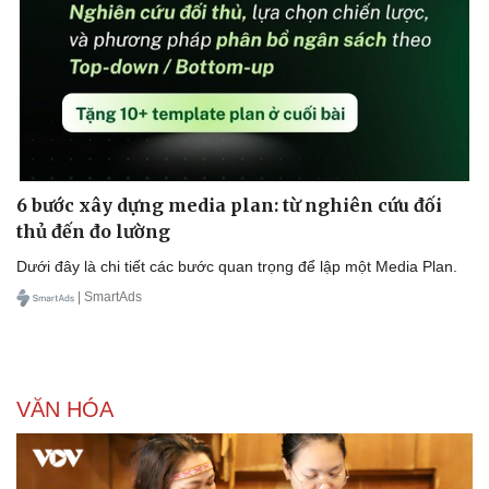
6 bước xây dựng media plan: từ nghiên cứu đối
thủ đến đo lường
Dưới đây là chi tiết các bước quan trọng để lập một Media Plan.
| SmartAds
VĂN HÓA
Doanh nghiệp
Công nghệ
Thông tin doanh nghiệp
Sành điệu
Doanh nghiệp 24h
Tin Công nghệ