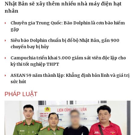
Nhật Bản sẽ xây thêm nhiều nhà máy điện hạt
nhân
Chuyên gia Trung Quốc: Bão Dolphin là cơn bão hiếm
gặp
Siêu bão Dolphin chuẩn bị đổ bộ Nhật Bản, gần 900
chuyến bay bị hủy
Campuchia triển khai 5.000 giám sát viên độc lập cho
kỳ thi tốt nghiệp THPT
ASEAN 59 năm thành lập: Khẳng định bản lĩnh và giá trị
sức hút
PHÁP LUẬT