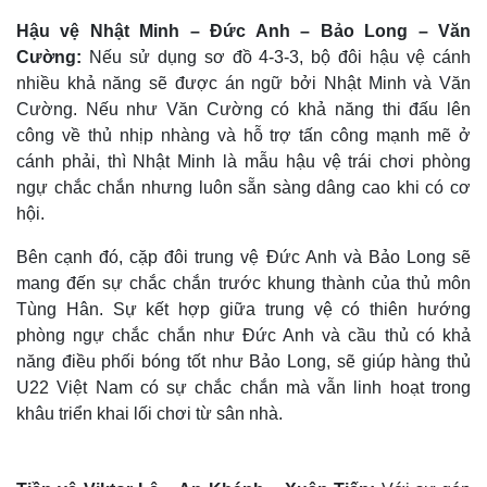
Hậu vệ Nhật Minh – Đức Anh – Bảo Long – Văn
Cường:
Nếu sử dụng sơ đồ 4-3-3, bộ đôi hậu vệ cánh
nhiều khả năng sẽ được án ngữ bởi Nhật Minh và Văn
Cường. Nếu như Văn Cường có khả năng thi đấu lên
công về thủ nhịp nhàng và hỗ trợ tấn công mạnh mẽ ở
cánh phải, thì Nhật Minh là mẫu hậu vệ trái chơi phòng
ngự chắc chắn nhưng luôn sẵn sàng dâng cao khi có cơ
hội.
Bên cạnh đó, cặp đôi trung vệ Đức Anh và Bảo Long sẽ
mang đến sự chắc chắn trước khung thành của thủ môn
Tùng Hân. Sự kết hợp giữa trung vệ có thiên hướng
phòng ngự chắc chắn như Đức Anh và cầu thủ có khả
năng điều phối bóng tốt như Bảo Long, sẽ giúp hàng thủ
U22 Việt Nam có sự chắc chắn mà vẫn linh hoạt trong
khâu triển khai lối chơi từ sân nhà.