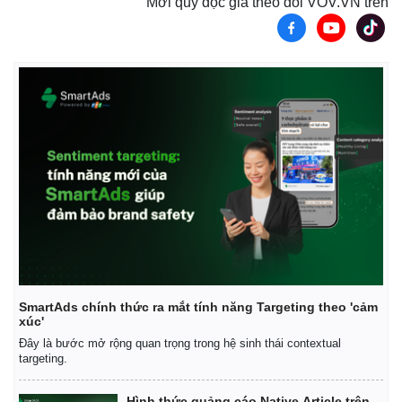
Mời quý độc giả theo dõi VOV.VN trên
SmartAds chính thức ra mắt tính năng Targeting theo 'cảm
xúc'
Đây là bước mở rộng quan trọng trong hệ sinh thái contextual
targeting.
Hình thức quảng cáo Native Article trên