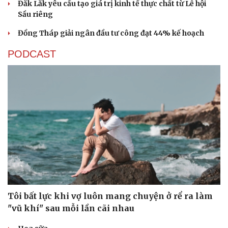
Đắk Lắk yêu cầu tạo giá trị kinh tế thực chất từ Lễ hội
Sầu riêng
Đồng Tháp giải ngân đầu tư công đạt 44% kế hoạch
PODCAST
Tôi bất lực khi vợ luôn mang chuyện ở rể ra làm
"vũ khí" sau mỗi lần cãi nhau