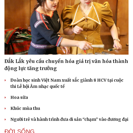
Doanh nhân
Trải nghiệm
Vì cộng đồng
Chuyển đổi số
Đắk Lắk yêu cầu chuyển hóa giá trị văn hóa thành
động lực tăng trưởng
Đoàn học sinh Việt Nam xuất sắc giành 8 HCV tại cuộc
thi Lễ hội Âm nhạc quốc tế
Hoa sữa
Khúc mùa thu
Người trẻ và hành trình đưa di sản “chạm” vào đương đại
ĐỜI SỐNG