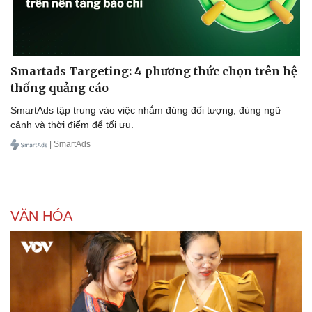
Smartads Targeting: 4 phương thức chọn trên hệ
thống quảng cáo
SmartAds tập trung vào việc nhắm đúng đối tượng, đúng ngữ
cảnh và thời điểm để tối ưu.
| SmartAds
VĂN HÓA