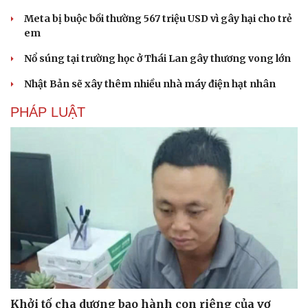
Meta bị buộc bồi thường 567 triệu USD vì gây hại cho trẻ
em
Nổ súng tại trường học ở Thái Lan gây thương vong lớn
Nhật Bản sẽ xây thêm nhiều nhà máy điện hạt nhân
PHÁP LUẬT
Khởi tố cha dượng bạo hành con riêng của vợ