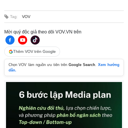
Tag:
VOV
Mời quý độc giả theo dõi VOV.VN trên
Thêm VOV trên Google
Chọn VOV làm nguồn ưu tiên trên
Google Search
.
Xem hướng
dẫn.