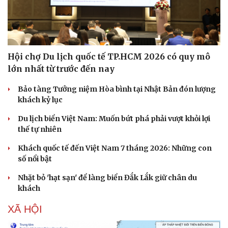
Hội chợ Du lịch quốc tế TP.HCM 2026 có quy mô
lớn nhất từ trước đến nay
Bảo tàng Tưởng niệm Hòa bình tại Nhật Bản đón lượng
khách kỷ lục
Du lịch biển Việt Nam: Muốn bứt phá phải vượt khỏi lợi
thế tự nhiên
Khách quốc tế đến Việt Nam 7 tháng 2026: Những con
số nổi bật
Nhặt bỏ 'hạt sạn' để làng biển Đắk Lắk giữ chân du
khách
XÃ HỘI