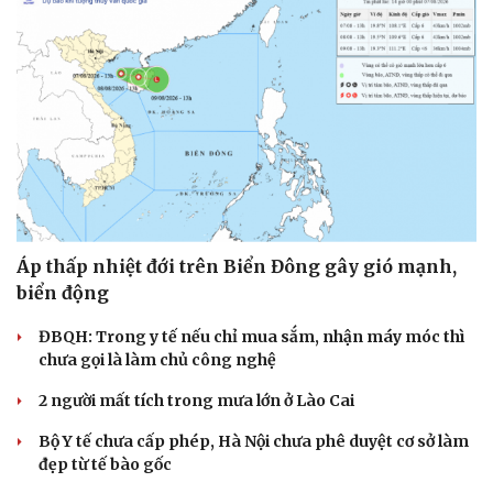
Áp thấp nhiệt đới trên Biển Đông gây gió mạnh,
biển động
ĐBQH: Trong y tế nếu chỉ mua sắm, nhận máy móc thì
chưa gọi là làm chủ công nghệ
2 người mất tích trong mưa lớn ở Lào Cai
Bộ Y tế chưa cấp phép, Hà Nội chưa phê duyệt cơ sở làm
đẹp từ tế bào gốc
Sức khỏe
Đời sống