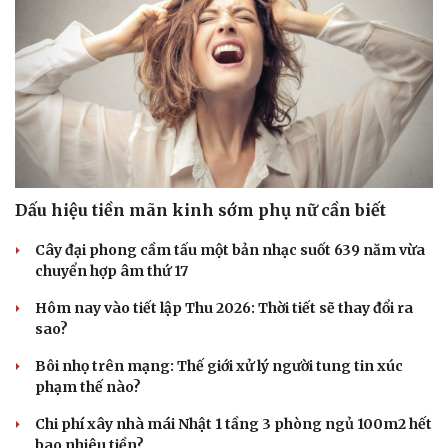
Dấu hiệu tiền mãn kinh sớm phụ nữ cần biết
Cây đại phong cầm tấu một bản nhạc suốt 639 năm vừa
chuyển hợp âm thứ 17
Hôm nay vào tiết lập Thu 2026: Thời tiết sẽ thay đổi ra
sao?
Bôi nhọ trên mạng: Thế giới xử lý người tung tin xúc
phạm thế nào?
Chi phí xây nhà mái Nhật 1 tầng 3 phòng ngủ 100m2 hết
bao nhiêu tiền?