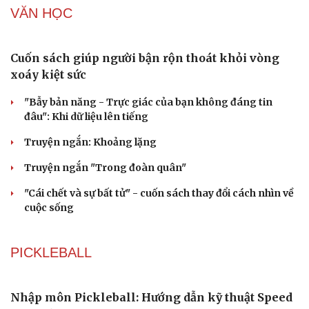
VĂN HỌC
Cuốn sách giúp người bận rộn thoát khỏi vòng
xoáy kiệt sức
"Bẫy bản năng - Trực giác của bạn không đáng tin
đâu": Khi dữ liệu lên tiếng
Truyện ngắn: Khoảng lặng