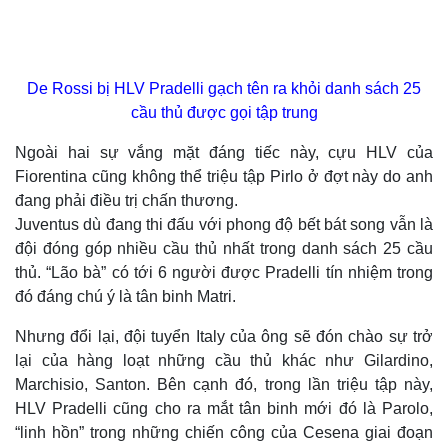
De Rossi bị HLV Pradelli gạch tên ra khỏi danh sách 25
cầu thủ được gọi tập trung
Ngoài hai sự vắng mặt đáng tiếc này, cựu HLV của
Fiorentina cũng không thể triệu tập Pirlo ở đợt này do anh
đang phải điều trị chấn thương.
Juventus dù đang thi đấu với phong độ bết bát song vẫn là
đội đóng góp nhiều cầu thủ nhất trong danh sách 25 cầu
thủ. “Lão bà” có tới 6 người được Pradelli tín nhiệm trong
đó đáng chú ý là tân binh Matri.
Nhưng đổi lại, đội tuyển Italy của ông sẽ đón chào sự trở
lại của hàng loạt những cầu thủ khác như Gilardino,
Marchisio, Santon. Bên cạnh đó, trong lần triệu tập này,
HLV Pradelli cũng cho ra mắt tân binh mới đó là Parolo,
“linh hồn” trong những chiến công của Cesena giai đoạn