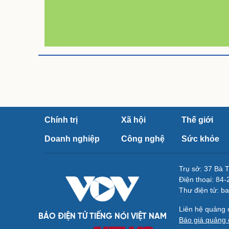
Chính trị
Xã hội
Thế giới
Doanh nghiệp
Công nghệ
Sức khỏe
Trụ sở: 37 Bà 
Điện thoại: 84
Thư điện tử: b
Liên hệ quảng
BÁO ĐIỆN TỬ TIẾNG NÓI VIỆT NAM
Báo giá quảng 