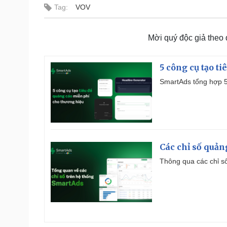
Tag:
VOV
Mời quý độc giả theo
5 công cụ tạo t
SmartAds tổng hợp 5 
Các chỉ số quản
Thông qua các chỉ số