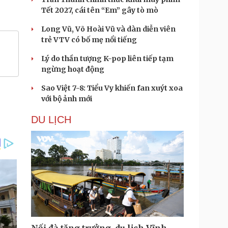
Tết 2027, cái tên “Em” gây tò mò
Long Vũ, Võ Hoài Vũ và dàn diễn viên
trẻ VTV có bố mẹ nổi tiếng
Lý do thần tượng K-pop liên tiếp tạm
ngừng hoạt động
Sao Việt 7-8: Tiểu Vy khiến fan xuýt xoa
với bộ ảnh mới
DU LỊCH