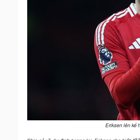
Eriksen lên kế 