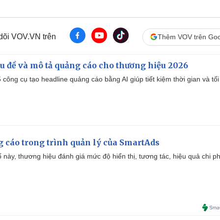
 dõi VOV.VN trên
Thêm VOV trên Goo
iêu đề và mô tả quảng cáo cho thương hiệu 2026
công cụ tạo headline quảng cáo bằng AI giúp tiết kiệm thời gian và tối
g cáo trong trình quản lý của SmartAds
 này, thương hiệu đánh giá mức độ hiển thị, tương tác, hiệu quả chi ph