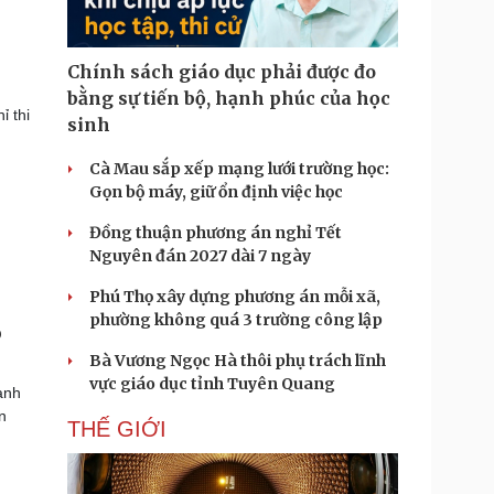
Chính sách giáo dục phải được đo
bằng sự tiến bộ, hạnh phúc của học
ỉ thi
sinh
Cà Mau sắp xếp mạng lưới trường học:
Gọn bộ máy, giữ ổn định việc học
Đồng thuận phương án nghỉ Tết
Nguyên đán 2027 dài 7 ngày
Phú Thọ xây dựng phương án mỗi xã,
phường không quá 3 trường công lập
p
Bà Vương Ngọc Hà thôi phụ trách lĩnh
vực giáo dục tỉnh Tuyên Quang
ành
n
THẾ GIỚI