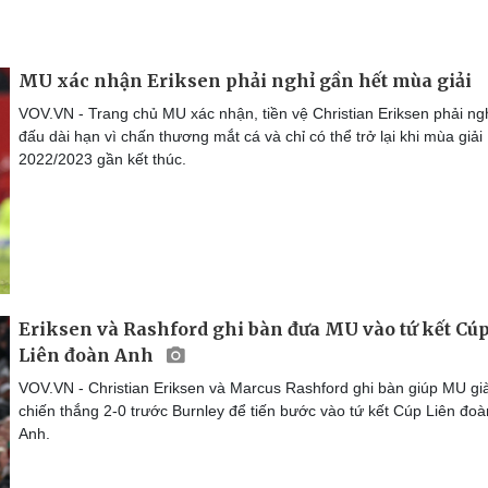
MU xác nhận Eriksen phải nghỉ gần hết mùa giải
VOV.VN - Trang chủ MU xác nhận, tiền vệ Christian Eriksen phải ngh
đấu dài hạn vì chấn thương mắt cá và chỉ có thể trở lại khi mùa giải
2022/2023 gần kết thúc.
Eriksen và Rashford ghi bàn đưa MU vào tứ kết Cú
Liên đoàn Anh
VOV.VN - Christian Eriksen và Marcus Rashford ghi bàn giúp MU gi
chiến thắng 2-0 trước Burnley để tiến bước vào tứ kết Cúp Liên đoà
Anh.