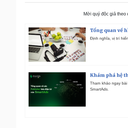
Mời quý độc giả theo
Tổng quan về h
Định nghĩa, vị trí hi
Khám phá hệ th
Tham khảo ngay bài 
SmartAds.