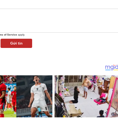
ms of Service
apply.
Gửi tin