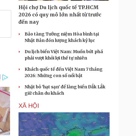
Hội chợ Du lịch quốc tế TP.HCM
2026 có quy mô lớn nhất từ trước
đến nay
Bảo tàng Tưởng niệm Hòa bình tại
Nhật Bản đón lượng khách kỷ lục
Du lịch biển Việt Nam: Muốn bứt phá
phải vượt khỏi lợi thế tự nhiên
Khách quốc tế đến Việt Nam 7 tháng
2026: Những con số nổi bật
Nhặt bỏ 'hạt sạn' để làng biển Đắk Lắk
giữ chân du khách
XÃ HỘI