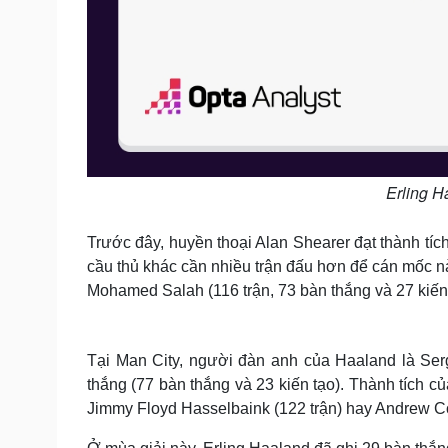
Erling H
Trước đây, huyền thoại Alan Shearer đạt thành tíc
cầu thủ khác cần nhiều trận đấu hơn để cán mốc nà
Mohamed Salah (116 trận, 73 bàn thắng và 27 kiến 
Tại Man City, người đàn anh của Haaland là Ser
thắng (77 bàn thắng và 23 kiến tạo). Thành tích c
Jimmy Floyd Hasselbaink (122 trận) hay Andrew Co