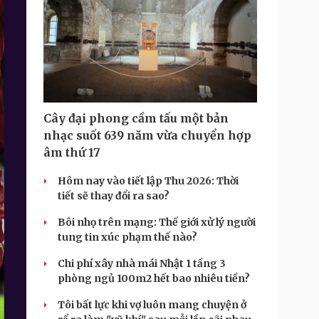
Cây đại phong cầm tấu một bản
nhạc suốt 639 năm vừa chuyển hợp
âm thứ 17
Hôm nay vào tiết lập Thu 2026: Thời
tiết sẽ thay đổi ra sao?
Bôi nhọ trên mạng: Thế giới xử lý người
tung tin xúc phạm thế nào?
Chi phí xây nhà mái Nhật 1 tầng 3
phòng ngủ 100m2 hết bao nhiêu tiền?
Tôi bất lực khi vợ luôn mang chuyện ở