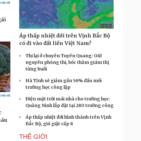
Áp thấp nhiệt đới trên Vịnh Bắc Bộ
có đi vào đất liền Việt Nam?
Thi lại ở chuyên Tuyên Quang: Giữ
nguyên phòng thi, bốc thăm giám thị
từng buổi
Hà Tĩnh sẽ giảm gần 56% đầu mối
trường học công lập
Điện mặt trời mái nhà cho trường học:
Quảng Ninh lắp đặt tại 280 trường công
Áp thấp nhiệt đới hình thành trên Vịnh
Bắc Bộ, gió giật cấp 8
THẾ GIỚI