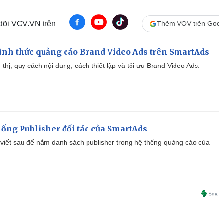
 dõi VOV.VN trên
Thêm VOV trên Goo
ình thức quảng cáo Brand Video Ads trên SmartAds
ển thị, quy cách nội dung, cách thiết lập và tối ưu Brand Video Ads.
ống Publisher đối tác của SmartAds
viết sau để nắm danh sách publisher trong hệ thống quảng cáo của