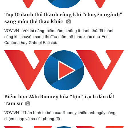
Top 10 danh thủ thành công khi “chuyển ngành”
sang môn thể thao khác
VOV.VN - Với tài năng thiên bẩm, không ít danh thủ đã thành
công khi chuyển sang thi đấu môn thể thao khác như Eric
Cantona hay Gabriel Batistuta.
Biếm họa 24h: Rooney hóa “lợn”, ì ạch dẫn dắt
Tam sư
VOV.VN - Thân hình to béo của Rooney khiến anh ngày càng
chậm chạp và sa sút phong độ.