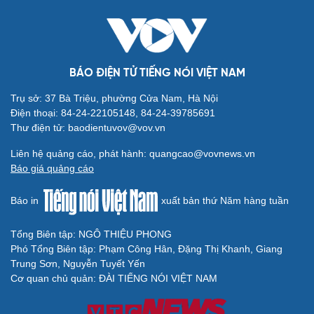
BÁO ĐIỆN TỬ TIẾNG NÓI VIỆT NAM
Trụ sở: 37 Bà Triệu, phường Cửa Nam, Hà Nội
Điện thoại: 84-24-22105148, 84-24-39785691
Thư điện tử: baodientuvov@vov.vn
Liên hệ quảng cáo, phát hành: quangcao@vovnews.vn
Báo giá quảng cáo
Báo in
xuất bản thứ Năm hàng tuần
Tổng Biên tập: NGÔ THIỆU PHONG
Phó Tổng Biên tập: Phạm Công Hân, Đặng Thị Khanh, Giang
Trung Sơn, Nguyễn Tuyết Yến
Cơ quan chủ quản: ĐÀI TIẾNG NÓI VIỆT NAM