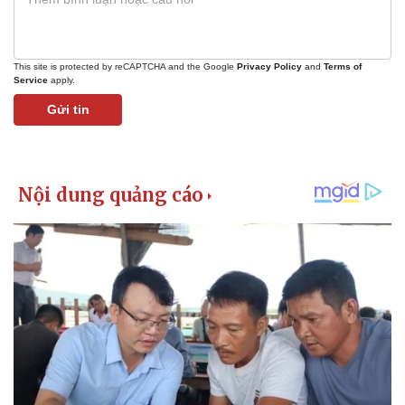
This site is protected by reCAPTCHA and the Google
Privacy Policy
and
Terms of
Service
apply.
Gửi tin