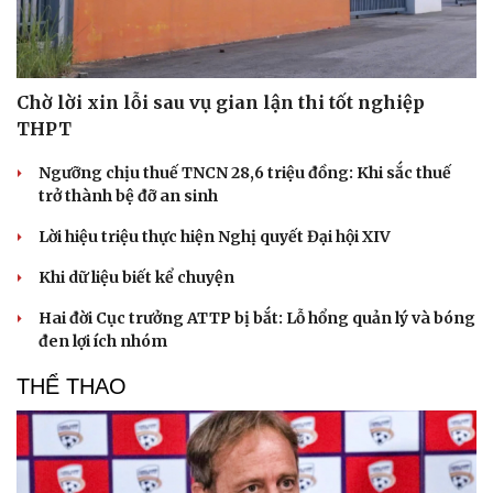
Chờ lời xin lỗi sau vụ gian lận thi tốt nghiệp
THPT
Ngưỡng chịu thuế TNCN 28,6 triệu đồng: Khi sắc thuế
trở thành bệ đỡ an sinh
Lời hiệu triệu thực hiện Nghị quyết Đại hội XIV
Khi dữ liệu biết kể chuyện
Hai đời Cục trưởng ATTP bị bắt: Lỗ hổng quản lý và bóng
đen lợi ích nhóm
THỂ THAO