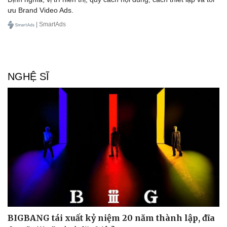
ưu Brand Video Ads.
| SmartAds
NGHỆ SĨ
BIGBANG tái xuất kỷ niệm 20 năm thành lập, đĩa