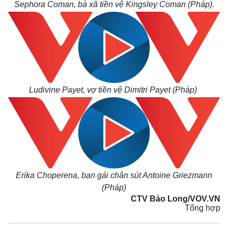
Sephora Coman, bà xã tiền vệ Kingsley Coman (Pháp).
Ludivine Payet, vợ tiền vệ Dimitri Payet (Pháp)
Erika Choperena, bạn gái chân sút Antoine Griezmann
(Pháp)
CTV Bảo Long/VOV.VN
Tổng hợp