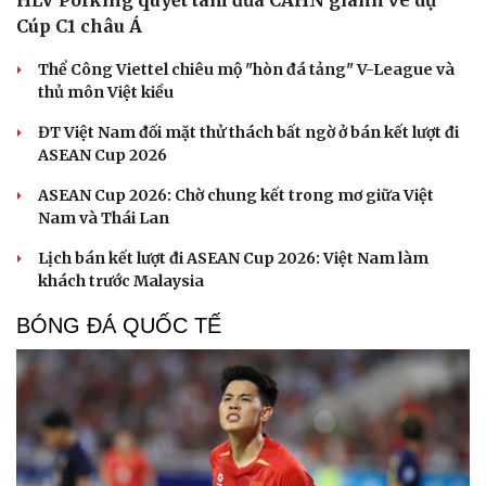
Cúp C1 châu Á
Thể Công Viettel chiêu mộ "hòn đá tảng" V-League và
thủ môn Việt kiều
ĐT Việt Nam đối mặt thử thách bất ngờ ở bán kết lượt đi
ASEAN Cup 2026
ASEAN Cup 2026: Chờ chung kết trong mơ giữa Việt
Nam và Thái Lan
Lịch bán kết lượt đi ASEAN Cup 2026: Việt Nam làm
khách trước Malaysia
Cải chính
BÓNG ĐÁ QUỐC TẾ