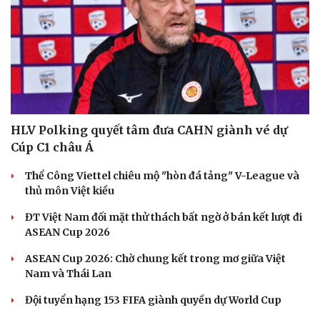
HLV Polking quyết tâm đưa CAHN giành vé dự
Cúp C1 châu Á
Thể Công Viettel chiêu mộ "hòn đá tảng" V-League và
thủ môn Việt kiều
ĐT Việt Nam đối mặt thử thách bất ngờ ở bán kết lượt đi
ASEAN Cup 2026
ASEAN Cup 2026: Chờ chung kết trong mơ giữa Việt
Nam và Thái Lan
Đội tuyển hạng 153 FIFA giành quyền dự World Cup