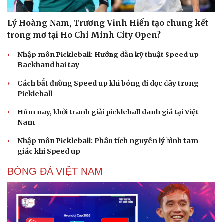
Lý Hoàng Nam, Trương Vinh Hiển tạo chung kết
trong mơ tại Ho Chi Minh City Open?
Nhập môn Pickleball: Hướng dẫn kỹ thuật Speed up
Backhand hai tay
Cách bắt đường Speed up khi bóng đi dọc dây trong
Pickleball
Hôm nay, khởi tranh giải pickleball danh giá tại Việt
Nam
Nhập môn Pickleball: Phân tích nguyên lý hình tam
giác khi Speed up
BÓNG ĐÁ VIỆT NAM