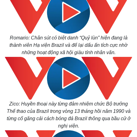
Romario: Chân sút có biệt danh “Quỷ lùn” hiện đang là
thành viên Hạ viện Brazil và để lại dấu ấn tích cực nhờ
những hoạt động xã hội giàu tính nhân văn.
Zico: Huyền thoại này từng đảm nhiệm chức Bộ trưởng
Thể thao của Brazil trong vòng 13 tháng hồi năm 1990 và
từng cố găng cải cách bóng đá Brazil thông qua bầu cử ở
nghị viện.