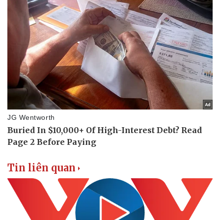
Tin liên quan
Doanh nghiệp
Công nghệ
Thông tin doanh nghiệp
Sành điệu