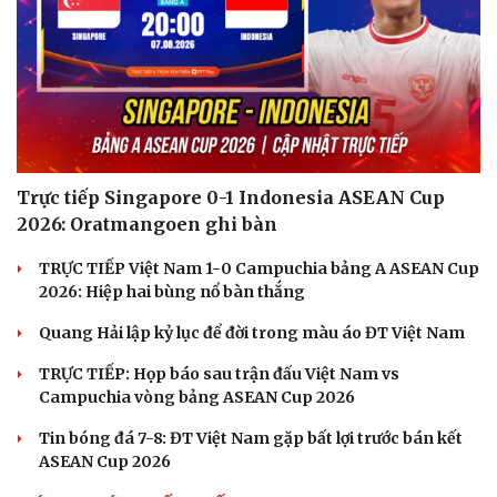
Trực tiếp Singapore 0-1 Indonesia ASEAN Cup
2026: Oratmangoen ghi bàn
TRỰC TIẾP Việt Nam 1-0 Campuchia bảng A ASEAN Cup
2026: Hiệp hai bùng nổ bàn thắng
Quang Hải lập kỷ lục để đời trong màu áo ĐT Việt Nam
TRỰC TIẾP: Họp báo sau trận đấu Việt Nam vs
Campuchia vòng bảng ASEAN Cup 2026
Cải chính
Tin bóng đá 7-8: ĐT Việt Nam gặp bất lợi trước bán kết
ASEAN Cup 2026