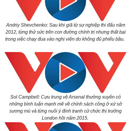
Andriy Shevchenko: Sau khi giã từ sự nghiệp thi đấu năm
2012, từng thử sức trên con đường chính trị nhưng thất bại
trong việc chạy đua vào nghị viện do không đủ phiếu bầu.
Sol Campbell: Cựu trung vệ Arsenal thường xuyên có
những bình luận mạnh mẽ về chính sách công ở xứ sở
sương mù và từng nuôi ý định tranh cử chức thị trưởng
London hồi năm 2015.