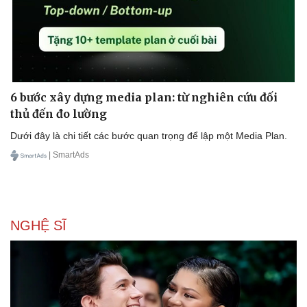
6 bước xây dựng media plan: từ nghiên cứu đối
thủ đến đo lường
Dưới đây là chi tiết các bước quan trọng để lập một Media Plan.
| SmartAds
NGHỆ SĨ