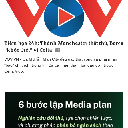
Biếm họa 24h: Thành Manchester thất thủ, Barca
“khóc thét” vì Celta
VOV.VN - Cả MU lẫn Man City đều gây thất vọng và phải nhận
"bão" chỉ trích, trong khi Barca nhận thảm bại đau đớn trước
Celta Vigo.