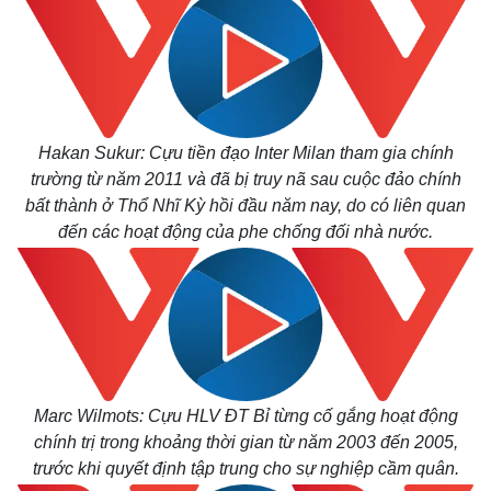
Hakan Sukur: Cựu tiền đạo Inter Milan tham gia chính
trường từ năm 2011 và đã bị truy nã sau cuộc đảo chính
bất thành ở Thổ Nhĩ Kỳ hồi đầu năm nay, do có liên quan
đến các hoạt động của phe chống đối nhà nước.
Marc Wilmots: Cựu HLV ĐT Bỉ từng cố gắng hoạt động
chính trị trong khoảng thời gian từ năm 2003 đến 2005,
trước khi quyết định tập trung cho sự nghiệp cầm quân.