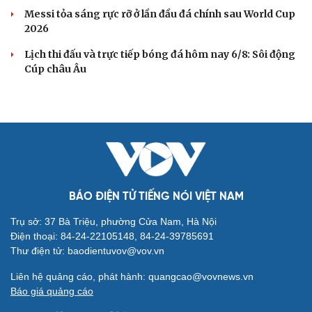
Messi tỏa sáng rực rỡ ở lần đầu đá chính sau World Cup
2026
Lịch thi đấu và trực tiếp bóng đá hôm nay 6/8: Sôi động
Cúp châu Âu
BÁO ĐIỆN TỬ TIẾNG NÓI VIỆT NAM
Trụ sở: 37 Bà Triệu, phường Cửa Nam, Hà Nội
Điện thoại: 84-24-22105148, 84-24-39785691
Thư điện tử: baodientuvov@vov.vn
Liên hệ quảng cáo, phát hành: quangcao@vovnews.vn
Báo giá quảng cáo