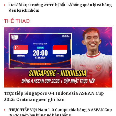
Hai đời Cục trưởng ATTP bị bắt: Lỗ hổng quản lý và bóng
đen lợi ích nhóm
THỂ THAO
Trực tiếp Singapore 0-1 Indonesia ASEAN Cup
2026: Oratmangoen ghi bàn
TRỰC TIẾP Việt Nam 1-0 Campuchia bảng A ASEAN Cup
2026: Hiệp hai bùng nổ bàn thắng