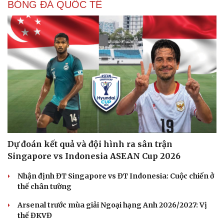
BÓNG ĐÁ QUỐC TẾ
Dự đoán kết quả và đội hình ra sân trận
Singapore vs Indonesia ASEAN Cup 2026
Nhận định ĐT Singapore vs ĐT Indonesia: Cuộc chiến ở
thế chân tường
Arsenal trước mùa giải Ngoại hạng Anh 2026/2027: Vị
thế ĐKVĐ