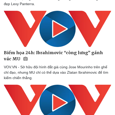
đẹp Lexy Panterra.
Biếm họa 24h: Ibrahimovic “còng lưng” gánh
vác MU
VOV.VN - Sở hữu đội hình đắt giá cùng Jose Mourinho trên ghế
chỉ đạo, nhưng MU chỉ có thể dựa vào Zlatan Ibrahimovic để tìm
kiếm chiến thắng.