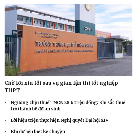
Chờ lời xin lỗi sau vụ gian lận thi tốt nghiệp
THPT
Ngưỡng chịu thuế TNCN 28,6 triệu đồng: Khi sắc thuế
trở thành bệ đỡ an sinh
Lời hiệu triệu thực hiện Nghị quyết Đại hội XIV
Khi dữ liệu biết kể chuyện