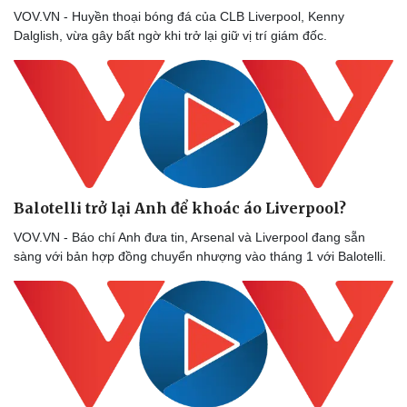
VOV.VN - Huyền thoại bóng đá của CLB Liverpool, Kenny
Dalglish, vừa gây bất ngờ khi trở lại giữ vị trí giám đốc.
Balotelli trở lại Anh để khoác áo Liverpool?
VOV.VN - Báo chí Anh đưa tin, Arsenal và Liverpool đang sẵn
sàng với bản hợp đồng chuyển nhượng vào tháng 1 với Balotelli.