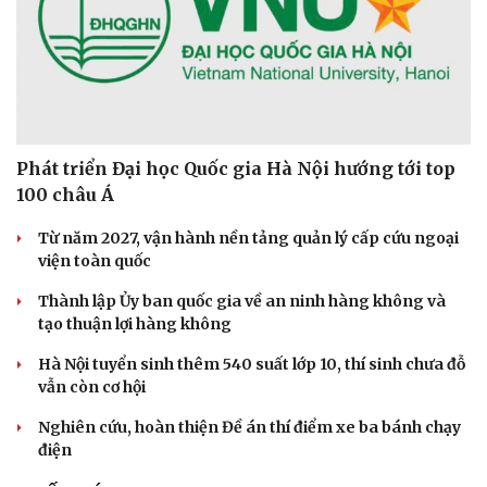
Phát triển Đại học Quốc gia Hà Nội hướng tới top
100 châu Á
Từ năm 2027, vận hành nền tảng quản lý cấp cứu ngoại
viện toàn quốc
Thành lập Ủy ban quốc gia về an ninh hàng không và
tạo thuận lợi hàng không
Hà Nội tuyển sinh thêm 540 suất lớp 10, thí sinh chưa đỗ
vẫn còn cơ hội
Nghiên cứu, hoàn thiện Đề án thí điểm xe ba bánh chạy
điện