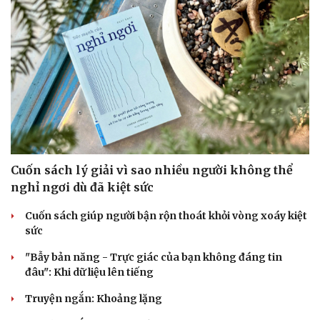
Cuốn sách lý giải vì sao nhiều người không thể
nghỉ ngơi dù đã kiệt sức
Cuốn sách giúp người bận rộn thoát khỏi vòng xoáy kiệt
sức
"Bẫy bản năng - Trực giác của bạn không đáng tin
đâu": Khi dữ liệu lên tiếng
Truyện ngắn: Khoảng lặng