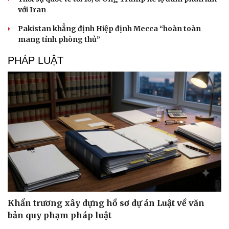
Hạt giống tâm hồn
với Iran
Pakistan khẳng định Hiệp định Mecca “hoàn toàn
mang tính phòng thủ”
PHÁP LUẬT
Khẩn trương xây dựng hồ sơ dự án Luật về văn
bản quy phạm pháp luật