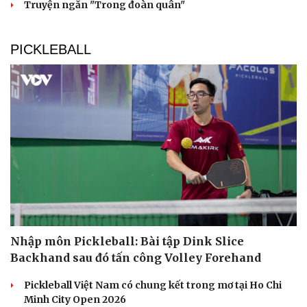
Truyện ngắn "Trong đoàn quân"
PICKLEBALL
Nhập môn Pickleball: Bài tập Dink Slice
Backhand sau đó tấn công Volley Forehand
Pickleball Việt Nam có chung kết trong mơ tại Ho Chi
Minh City Open 2026