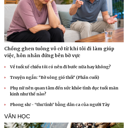
Chồng ghen tuông vô cớ từ khi tôi đi làm giúp
việc, hôn nhân đứng bên bờ vực
Về tuổi xế chiều tôi có nên đi bước nữa hay không?
Truyện ngắn: "Bờ sông gió thổi" (Phần cuối)
Phụ nữ nên quan tâm đến sức khỏe tình dục tuổi mãn
kinh như thế nào?
Phong slư - “thư tình” bằng dân ca của người Tày
VĂN HỌC