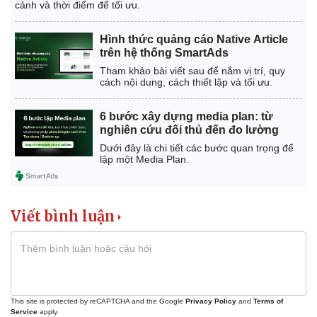
cảnh và thời điểm để tối ưu.
Hình thức quảng cáo Native Article
trên hệ thống SmartAds
Tham khảo bài viết sau để nắm vị trí, quy
cách nội dung, cách thiết lập và tối ưu.
6 bước xây dựng media plan: từ
nghiên cứu đối thủ đến đo lường
Dưới đây là chi tiết các bước quan trọng để
lập một Media Plan.
Viết bình luận
This site is protected by reCAPTCHA and the Google
Privacy Policy
and
Terms of
Service
apply.