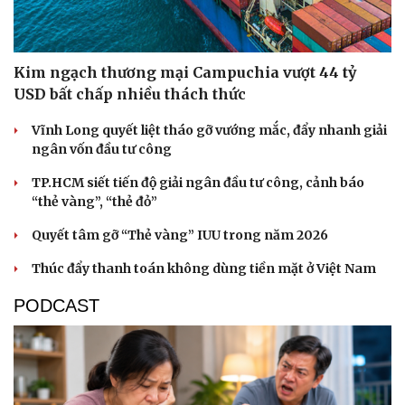
Kim ngạch thương mại Campuchia vượt 44 tỷ
USD bất chấp nhiều thách thức
Vĩnh Long quyết liệt tháo gỡ vướng mắc, đẩy nhanh giải
ngân vốn đầu tư công
TP.HCM siết tiến độ giải ngân đầu tư công, cảnh báo
“thẻ vàng”, “thẻ đỏ”
Quyết tâm gỡ “Thẻ vàng” IUU trong năm 2026
Thúc đẩy thanh toán không dùng tiền mặt ở Việt Nam
PODCAST
Cải chính