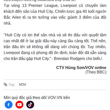
Tại vòng 13 Premier League, Liverpool có chuyến làm
khách đến sân của Hull City. Chiến lược gia 40 tuổi người
Bắc Ailen tỏ ra tin tưởng vào việc giành 3 điểm của đội
nhà.
"Hull City có lợi thế sân nhà và sẽ thi đấu với quyết tâm
cao nhất để ở lại giải đấu này càng lâu càng tốt. Thế nên,
trận đấu tới sẽ không dễ dàng với chúng tôi. Tuy nhiên,
Liverpool đang có phong độ ổn định, toàn đội đã sẵn sàng
cho trận đấu gặp Hull City.” - Brendan Rodgers cho biết./.
CTV Hùng Sơn/VOV online
(Theo BBC)
Tag:
VOV
Mời quý độc giả theo dõi VOV.VN trên