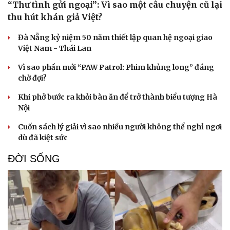
“Thư tình gửi ngoại”: Vì sao một câu chuyện cũ lại
thu hút khán giả Việt?
Đà Nẵng kỷ niệm 50 năm thiết lập quan hệ ngoại giao
Việt Nam - Thái Lan
Vì sao phần mới “PAW Patrol: Phim khủng long” đáng
chờ đợi?
Khi phở bước ra khỏi bàn ăn để trở thành biểu tượng Hà
Nội
Cuốn sách lý giải vì sao nhiều người không thể nghỉ ngơi
dù đã kiệt sức
ĐỜI SỐNG