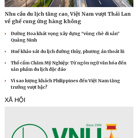
Nhu cầu du lịch tăng cao, Việt Nam vượt Thái Lan
về ghế cung ứng hàng không
Đường Hoa khát vọng xây dựng “vùng chè di sản”
Quảng Ninh
Huế khảo sát du lịch đường thủy, phương án thoát lũ
Thổ cẩm Chăm Mỹ Nghiệp: Từ ngôn ngữ văn hóa đến
sản phẩm du lịch độc đáo
Vì sao lượng khách Philippines đến Việt Nam tăng
trưởng vượt bậc?
XÃ HỘI