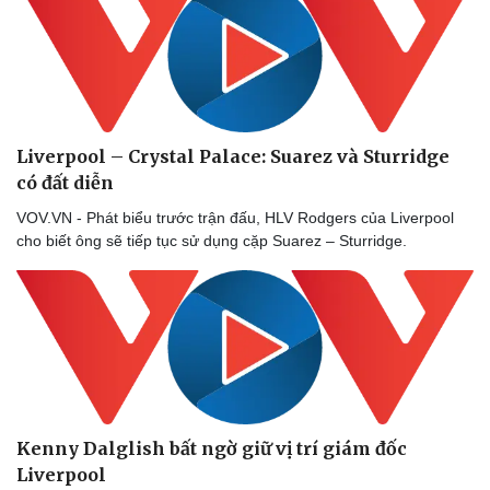
Liverpool – Crystal Palace: Suarez và Sturridge
có đất diễn
VOV.VN - Phát biểu trước trận đấu, HLV Rodgers của Liverpool
cho biết ông sẽ tiếp tục sử dụng cặp Suarez – Sturridge.
Kenny Dalglish bất ngờ giữ vị trí giám đốc
Liverpool