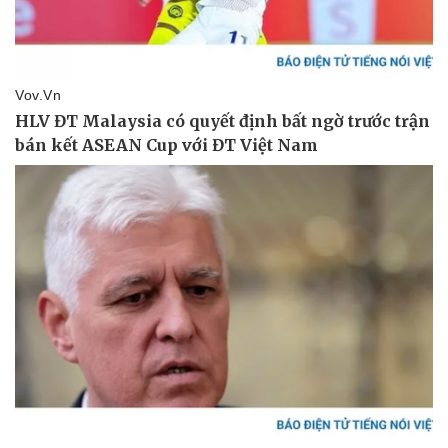
Pháp luật
Quân sự - Quốc phòng