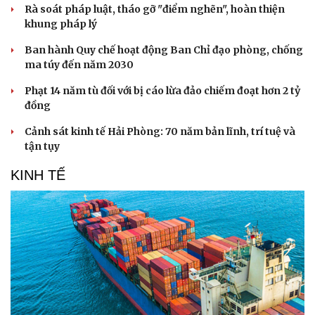
Rà soát pháp luật, tháo gỡ "điểm nghẽn", hoàn thiện
khung pháp lý
Ban hành Quy chế hoạt động Ban Chỉ đạo phòng, chống
ma túy đến năm 2030
Phạt 14 năm tù đối với bị cáo lừa đảo chiếm đoạt hơn 2 tỷ
đồng
Cảnh sát kinh tế Hải Phòng: 70 năm bản lĩnh, trí tuệ và
tận tụy
KINH TẾ