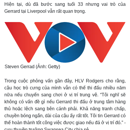
Hiện tại, dù đã bước sang tuổi 33 nhưng vai trò của
Gerrard tại Liverpool vẫn rất quan trọng.
Steven Gerrad (Ảnh: Getty)
Trong cuộc phỏng vấn gần đây, HLV Rodgers cho rằng,
cậu học trò cưng của mình vẫn có thể thi đấu nhiều năm
nữa nếu chuyển sang chơi ở vị trí trung vệ. “Tôi nghĩ sẽ
không có vấn đề gì nếu Gerrard thi đấu ở trung tâm hàng
thủ hoặc lệch sang bên cánh phải. Khả năng tranh chấp,
chuyền bóng ngắn, dài của cậu ấy rất tốt. Tôi tin Gerrard có
thể hoàn thành tốt công việc được giao nếu đá ở vị trí đó.” -
cựu thuyền trưởng Swansea City chia sẻ.