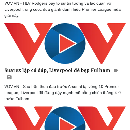
VOV.VN - HLV Rodgers bày tỏ sự tin tưởng và lạc quan với
Liverpool trong cuộc đua giành danh hiệu Premier League mùa
giải này.
Suarez lập cú đúp, Liverpool đè bẹp Fulham
VOV.VN - Sau trận thua đau trước Arsenal tại vòng 10 Premier
League, Liverpool đã đứng dậy mạnh mẽ bằng chiến thắng 4-0
trước Fulham.