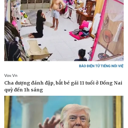
Giá cà phê