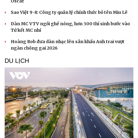
Oscar
Sao Việt 9-8: Công ty quản lý chính thức bỏ tên Miu Lê
Dàn MC VTV ngồi ghế nóng, hơn 300 thí sinh bước vào
Tứ kết MC nhí
Hoàng Rob đưa dàn nhạc lên sân khấu Anh trai vượt
ngàn chông gai 2026
DU LỊCH