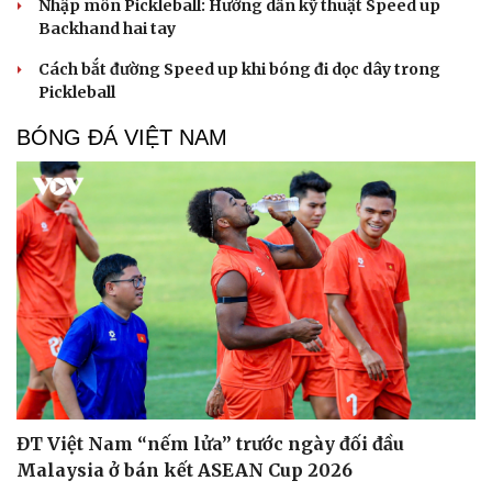
Nhập môn Pickleball: Hướng dẫn kỹ thuật Speed up
Backhand hai tay
Cách bắt đường Speed up khi bóng đi dọc dây trong
Pickleball
BÓNG ĐÁ VIỆT NAM
ĐT Việt Nam “nếm lửa” trước ngày đối đầu
Malaysia ở bán kết ASEAN Cup 2026