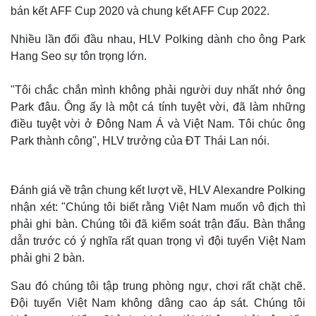
bán kết AFF Cup 2020 và chung kết AFF Cup 2022.
Nhiều lần đối đầu nhau, HLV Polking dành cho ông Park
Hang Seo sự tôn trọng lớn.
"Tôi chắc chắn mình không phải người duy nhất nhớ ông
Park đâu. Ông ấy là một cá tính tuyệt vời, đã làm những
điều tuyệt vời ở Đông Nam Á và Việt Nam. Tôi chúc ông
Park thành công", HLV trưởng của ĐT Thái Lan nói.
Đánh giá về trận chung kết lượt về, HLV Alexandre Polking
nhận xét: "Chúng tôi biết rằng Việt Nam muốn vô địch thì
phải ghi bàn. Chúng tôi đã kiểm soát trận đấu. Bàn thắng
dẫn trước có ý nghĩa rất quan trọng vì đội tuyển Việt Nam
phải ghi 2 bàn.
Sau đó chúng tôi tập trung phòng ngự, chơi rất chặt chẽ.
Đội tuyển Việt Nam không dâng cao áp sát. Chúng tôi