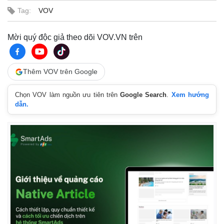
Tag:
VOV
Mời quý độc giả theo dõi VOV.VN trên
Thêm VOV trên Google
Chọn VOV làm nguồn ưu tiên trên
Google Search
.
Xem hướng
dẫn.