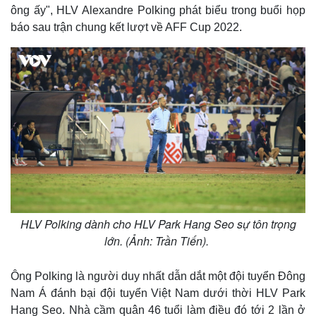
ông ấy", HLV Alexandre Polking phát biểu trong buổi họp
báo sau trận chung kết lượt về AFF Cup 2022.
HLV Polking dành cho HLV Park Hang Seo sự tôn trọng
lớn. (Ảnh: Trần Tiến).
Ông Polking là người duy nhất dẫn dắt một đội tuyển Đông
Nam Á đánh bại đội tuyển Việt Nam dưới thời HLV Park
Hang Seo. Nhà cầm quân 46 tuổi làm điều đó tới 2 lần ở