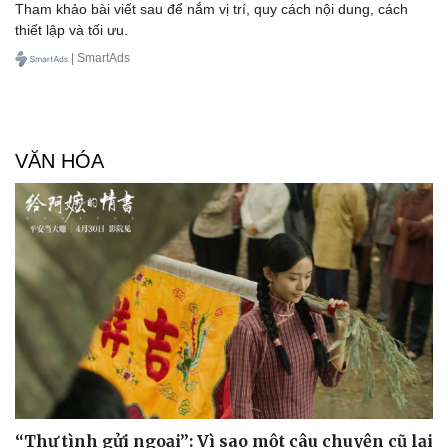
Tham khảo bài viết sau để nắm vị trí, quy cách nội dung, cách
thiết lập và tối ưu.
| SmartAds
VĂN HÓA
“Thư tình gửi ngoại”: Vì sao một câu chuyện cũ lại