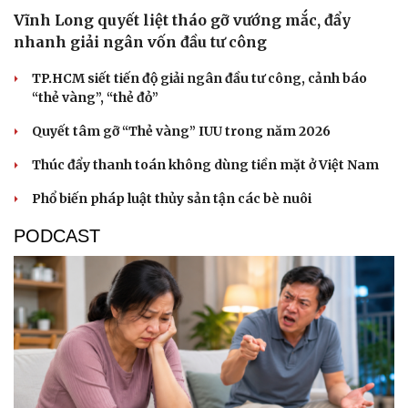
Hạt giống tâm hồn
Vĩnh Long quyết liệt tháo gỡ vướng mắc, đẩy
nhanh giải ngân vốn đầu tư công
TP.HCM siết tiến độ giải ngân đầu tư công, cảnh báo
“thẻ vàng”, “thẻ đỏ”
Quyết tâm gỡ “Thẻ vàng” IUU trong năm 2026
Thúc đẩy thanh toán không dùng tiền mặt ở Việt Nam
Phổ biến pháp luật thủy sản tận các bè nuôi
PODCAST