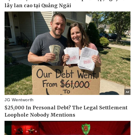
Pháp luật
Quân sự - Quốc phòng