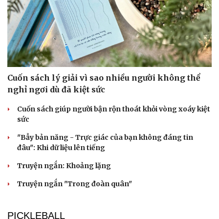
Cuốn sách lý giải vì sao nhiều người không thể
nghỉ ngơi dù đã kiệt sức
Cuốn sách giúp người bận rộn thoát khỏi vòng xoáy kiệt
sức
"Bẫy bản năng - Trực giác của bạn không đáng tin
đâu": Khi dữ liệu lên tiếng
Truyện ngắn: Khoảng lặng
Truyện ngắn "Trong đoàn quân"
Cải chính
PICKLEBALL