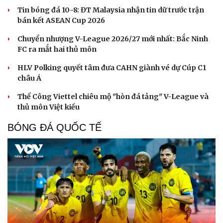
Tin bóng đá 10-8: ĐT Malaysia nhận tin dữ trước trận
bán kết ASEAN Cup 2026
Chuyển nhượng V-League 2026/27 mới nhất: Bắc Ninh
FC ra mắt hai thủ môn
HLV Polking quyết tâm đưa CAHN giành vé dự Cúp C1
châu Á
Thể Công Viettel chiêu mộ "hòn đá tảng" V-League và
thủ môn Việt kiều
BÓNG ĐÁ QUỐC TẾ