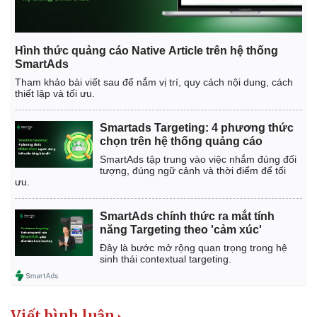
Hình thức quảng cáo Native Article trên hệ thống
SmartAds
Tham khảo bài viết sau để nắm vị trí, quy cách nội dung, cách
thiết lập và tối ưu.
Smartads Targeting: 4 phương thức
chọn trên hệ thống quảng cáo
SmartAds tập trung vào việc nhắm đúng đối
tượng, đúng ngữ cảnh và thời điểm để tối
ưu.
SmartAds chính thức ra mắt tính
năng Targeting theo 'cảm xúc'
Đây là bước mở rộng quan trọng trong hệ
sinh thái contextual targeting.
Viết bình luận