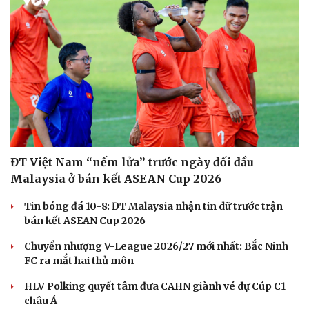
ĐT Việt Nam “nếm lửa” trước ngày đối đầu
Malaysia ở bán kết ASEAN Cup 2026
Tin bóng đá 10-8: ĐT Malaysia nhận tin dữ trước trận
bán kết ASEAN Cup 2026
Chuyển nhượng V-League 2026/27 mới nhất: Bắc Ninh
FC ra mắt hai thủ môn
HLV Polking quyết tâm đưa CAHN giành vé dự Cúp C1
châu Á