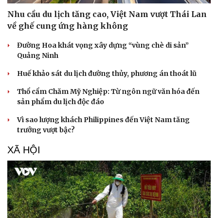
Nhu cầu du lịch tăng cao, Việt Nam vượt Thái Lan
về ghế cung ứng hàng không
Đường Hoa khát vọng xây dựng “vùng chè di sản”
Quảng Ninh
Huế khảo sát du lịch đường thủy, phương án thoát lũ
Thổ cẩm Chăm Mỹ Nghiệp: Từ ngôn ngữ văn hóa đến
sản phẩm du lịch độc đáo
Vì sao lượng khách Philippines đến Việt Nam tăng
trưởng vượt bậc?
XÃ HỘI