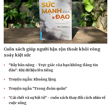
Cuốn sách giúp người bận rộn thoát khỏi vòng
xoáy kiệt sức
"Bẫy bản năng - Trực giác của bạn không đáng tin
Cải chính
đâu": Khi dữ liệu lên tiếng
Truyện ngắn: Khoảng lặng
Truyện ngắn "Trong đoàn quân"
"Cái chết và sự bất tử" - cuốn sách thay đổi cách nhìn về
cuộc sống