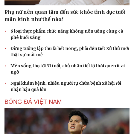
Phụ nữ nên quan tâm đến sức khỏe tình dục tuổi
mãn kinh như thế nào?
6 loại thực phẩm chức năng không nên uống cùng cà
phê buổi sáng
Đừng tưởng lập thu là hết nóng, phải đến tiết Xử thử mới
thật sự mát mẻ
Mèo sống thọ tới 31 tuổi, chủ nhân tiết lộ thói quen ít ai
ngờ
Ngại khám bệnh, nhiều người tự chữa bệnh xã hội rồi
nhận hậu quả lớn
BÓNG ĐÁ VIỆT NAM