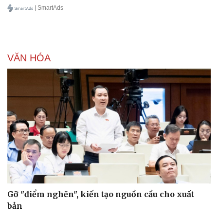
| SmartAds
VĂN HÓA
Gỡ "điểm nghẽn", kiến tạo nguồn cầu cho xuất
bản