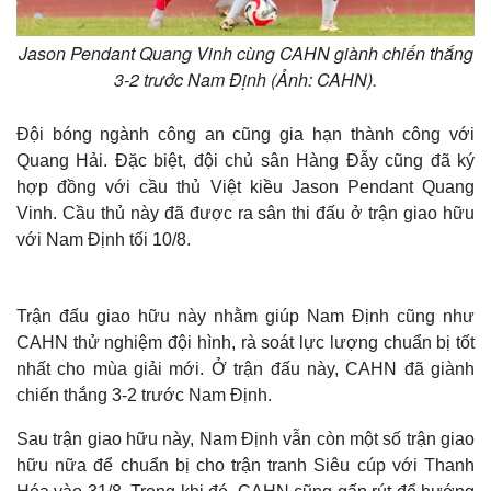
Jason Pendant Quang Vinh cùng CAHN giành chiến thắng
3-2 trước Nam Định (Ảnh: CAHN).
Đội bóng ngành công an cũng gia hạn thành công với
Quang Hải. Đặc biệt, đội chủ sân Hàng Đẫy cũng đã ký
hợp đồng với cầu thủ Việt kiều Jason Pendant Quang
Vinh. Cầu thủ này đã được ra sân thi đấu ở trận giao hữu
với Nam Định tối 10/8.
Trận đấu giao hữu này nhằm giúp Nam Định cũng như
CAHN thử nghiệm đội hình, rà soát lực lượng chuẩn bị tốt
nhất cho mùa giải mới. Ở trận đấu này, CAHN đã giành
chiến thắng 3-2 trước Nam Định.
Sau trận giao hữu này, Nam Định vẫn còn một số trận giao
hữu nữa để chuẩn bị cho trận tranh Siêu cúp với Thanh