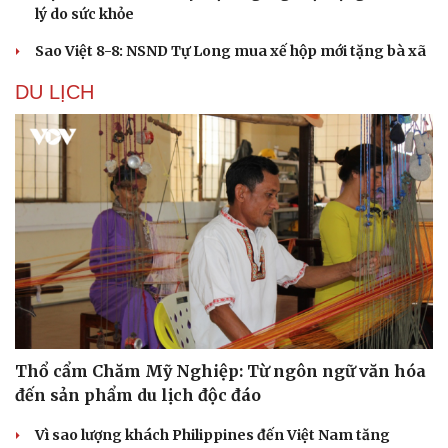
lý do sức khỏe
Sao Việt 8-8: NSND Tự Long mua xế hộp mới tặng bà xã
DU LỊCH
Thổ cẩm Chăm Mỹ Nghiệp: Từ ngôn ngữ văn hóa
đến sản phẩm du lịch độc đáo
Vì sao lượng khách Philippines đến Việt Nam tăng