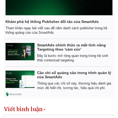
Khám phá hệ thống Publisher đối tác của SmartAds
Tham khảo ngay bài viết sau để nắm danh sách publisher trong hệ
thống quảng cáo của SmartAds.
SmartAds chính thức ra mắt tính năng
Targeting theo 'cảm xúc'
Đây là bước mở rộng quan trọng trong hệ sinh
thái contextual targeting.
Các chỉ số quảng cáo trong trình quản lý
của SmartAds
Thông qua các chỉ số này, thương hiệu đánh giá
mức độ hiển thị, tương tác, hiệu quả chi phí.
Viết bình luận