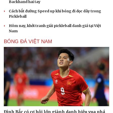
Backhand hai tay
Cách bắt đường Speed up khi bóng đi dọc dây trong
Pickleball
Hôm nay, khởi tranh giải pickleball danh giá tại Việt
Nam
BÓNG ĐÁ VIỆT NAM
Đình Bắc có cơ hội lớn giành danh hiệu vua phá