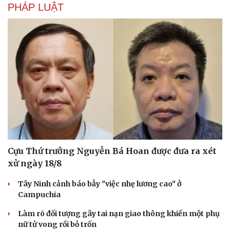
PHÁP LUẬT
Cựu Thứ trưởng Nguyễn Bá Hoan được đưa ra xét
xử ngày 18/8
Tây Ninh cảnh báo bẫy "việc nhẹ lương cao" ở
Campuchia
Làm rõ đối tượng gây tai nạn giao thông khiến một phụ
nữ tử vong rồi bỏ trốn