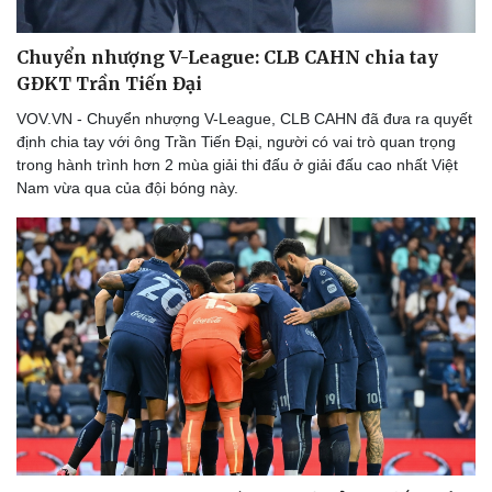
Chuyển nhượng V-League: CLB CAHN chia tay
GĐKT Trần Tiến Đại
VOV.VN - Chuyển nhượng V-League, CLB CAHN đã đưa ra quyết
định chia tay với ông Trần Tiến Đại, người có vai trò quan trọng
trong hành trình hơn 2 mùa giải thi đấu ở giải đấu cao nhất Việt
Nam vừa qua của đội bóng này.