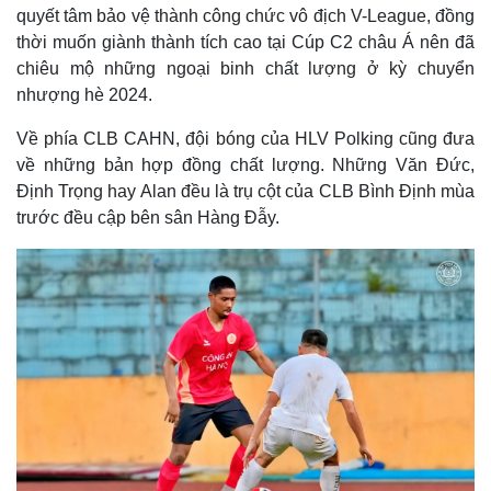
quyết tâm bảo vệ thành công chức vô địch V-League, đồng
thời muốn giành thành tích cao tại Cúp C2 châu Á nên đã
chiêu mộ những ngoại binh chất lượng ở kỳ chuyển
nhượng hè 2024.
Về phía CLB CAHN, đội bóng của HLV Polking cũng đưa
về những bản hợp đồng chất lượng. Những Văn Đức,
Định Trọng hay Alan đều là trụ cột của CLB Bình Định mùa
trước đều cập bên sân Hàng Đẫy.