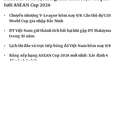
lưới ASEAN Cup 2026
Chuyển nhượng V-League hôm nay 9/8: Cầu thủ dự U20
World Cup gia nhập Bắc Ninh
ĐT Việt Nam giữ thành tích bất bại khi gặp ĐT Malaysia
trong 10 năm
Lịch thi đấu và trực tiếp bóng đá Việt Nam hôm nay 9/8
Bảng xếp hạng ASEAN Cup 2026 mới nhất: Xác định 4
đội vào bán kết
BÓNG ĐÁ QUỐC TẾ