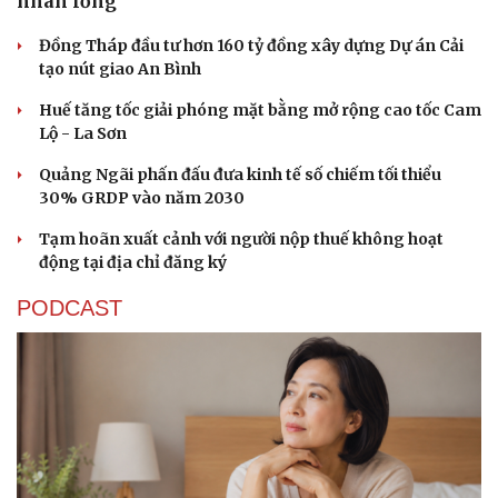
nhãn lồng
Đồng Tháp đầu tư hơn 160 tỷ đồng xây dựng Dự án Cải
tạo nút giao An Bình
Huế tăng tốc giải phóng mặt bằng mở rộng cao tốc Cam
Lộ - La Sơn
Quảng Ngãi phấn đấu đưa kinh tế số chiếm tối thiểu
30% GRDP vào năm 2030
Tạm hoãn xuất cảnh với người nộp thuế không hoạt
động tại địa chỉ đăng ký
PODCAST