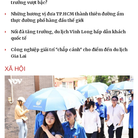
trưởng vượt bậc?
Những hương vị đưa TP.HCM thành thiên đường ẩm
thực đường phố hàng đầu thế giới
Nối đà tăng trưởng, du lịch Vĩnh Long hấp dẫn khách
quốc tế
Công nghiệp giải trí "chắp cánh" cho điểm đến du lịch
Gia Lai
XÃ HỘI