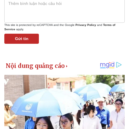
This site is protected by reCAPTCHA and the Google
Privacy Policy
and
Terms of
Service
apply.
Gửi tin