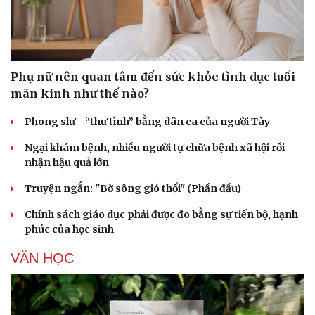
Phụ nữ nên quan tâm đến sức khỏe tình dục tuổi
mãn kinh như thế nào?
Phong slư - “thư tình” bằng dân ca của người Tày
Ngại khám bệnh, nhiều người tự chữa bệnh xã hội rồi
nhận hậu quả lớn
Truyện ngắn: "Bờ sông gió thổi" (Phần đầu)
Chính sách giáo dục phải được đo bằng sự tiến bộ, hạnh
phúc của học sinh
VĂN HỌC