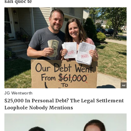
Pháp luật
Quân sự - Quốc phòng