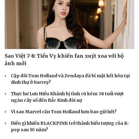
Sao Việt 7-8: Tiểu Vy khiến fan xuýt xoa với bộ
ảnh mới
Cặp đôi Tom Holland và Zendaya đã bí mật kết hôn tại
dinh thự ở Surrey?
Thực hư Lưu Hiểu Khánh bị tình cũ kém 38 tuổi vượt
ngàn cây số đến Bắc Kinh đòi nợ
Vì sao Marvel cần Tom Holland hơn bao giờ hết?
Điều gì khiến BLACKPINK trở thành biểu tượng của K-
pop sau 10 năm?