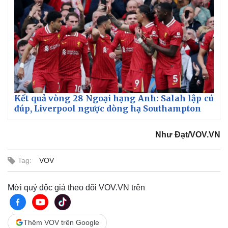
Kết quả vòng 28 Ngoại hạng Anh: Salah lập cú
đúp, Liverpool ngược dòng hạ Southampton
Như Đạt/VOV.VN
Tag:
VOV
Mời quý độc giả theo dõi VOV.VN trên
Thêm VOV trên Google