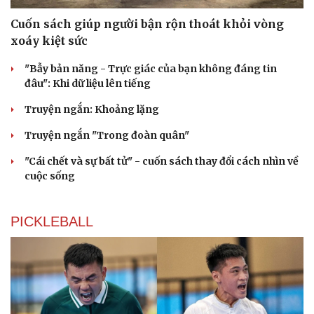
Cuốn sách giúp người bận rộn thoát khỏi vòng
xoáy kiệt sức
"Bẫy bản năng - Trực giác của bạn không đáng tin
đâu": Khi dữ liệu lên tiếng
Truyện ngắn: Khoảng lặng
Truyện ngắn "Trong đoàn quân"
"Cái chết và sự bất tử" - cuốn sách thay đổi cách nhìn về
cuộc sống
PICKLEBALL