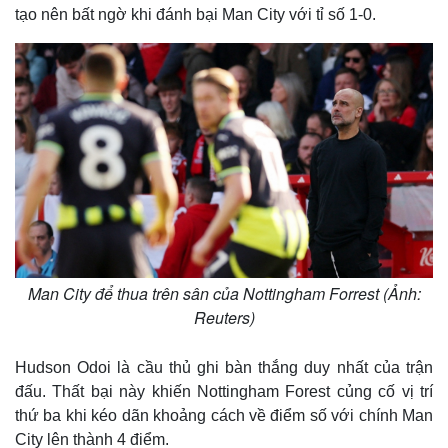
tạo nên bất ngờ khi đánh bại Man City với tỉ số 1-0.
Man City để thua trên sân của Nottingham Forrest (Ảnh:
Reuters)
Hudson Odoi là cầu thủ ghi bàn thắng duy nhất của trận
đấu. Thất bại này khiến Nottingham Forest củng cố vị trí
thứ ba khi kéo dãn khoảng cách về điểm số với chính Man
City lên thành 4 điểm.