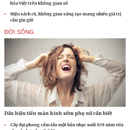
hóa Việt trên không gian số
Hiệu sách cũ, không gian sáng tạo mang nhiều giá trị
cần gìn giữ
ĐỜI SỐNG
Dấu hiệu tiền mãn kinh sớm phụ nữ cần biết
Cây đại phong cầm tấu một bản nhạc suốt 639 năm vừa