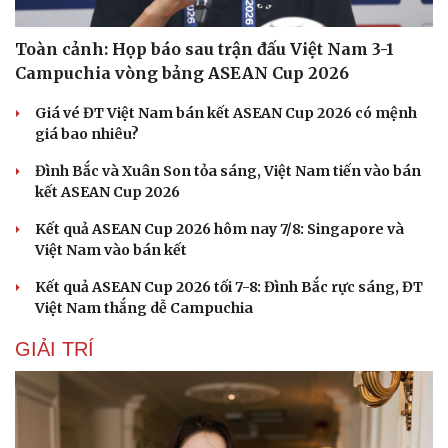
Toàn cảnh: Họp báo sau trận đấu Việt Nam 3-1
Campuchia vòng bảng ASEAN Cup 2026
Giá vé ĐT Việt Nam bán kết ASEAN Cup 2026 có mệnh
giá bao nhiêu?
Đình Bắc và Xuân Son tỏa sáng, Việt Nam tiến vào bán
kết ASEAN Cup 2026
Kết quả ASEAN Cup 2026 hôm nay 7/8: Singapore và
Việt Nam vào bán kết
Kết quả ASEAN Cup 2026 tối 7-8: Đình Bắc rực sáng, ĐT
Việt Nam thắng dễ Campuchia
GIẢI TRÍ