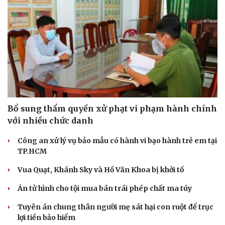
Hạt giống tâm hồn
Bổ sung thẩm quyền xử phạt vi phạm hành chính
với nhiều chức danh
Công an xử lý vụ bảo mẫu có hành vi bạo hành trẻ em tại
TP.HCM
Vua Quạt, Khánh Sky và Hồ Văn Khoa bị khởi tố
Án tử hình cho tội mua bán trái phép chất ma túy
Tuyên án chung thân người mẹ sát hại con ruột để trục
lợi tiền bảo hiểm