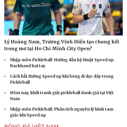
Lý Hoàng Nam, Trương Vinh Hiển tạo chung kết
trong mơ tại Ho Chi Minh City Open?
Nhập môn Pickleball: Hướng dẫn kỹ thuật Speed up
Backhand hai tay
Cách bắt đường Speed up khi bóng đi dọc dây trong
Pickleball
Hôm nay, khởi tranh giải pickleball danh giá tại Việt
Nam
Nhập môn Pickleball: Phân tích nguyên lý hình tam
giác khi Speed up
BÓNG ĐÁ VIỆT NAM