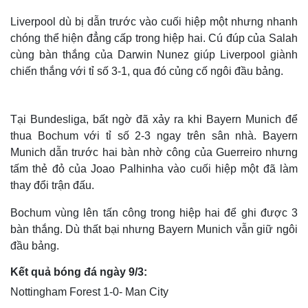
Liverpool dù bị dẫn trước vào cuối hiệp một nhưng nhanh
chóng thể hiện đẳng cấp trong hiệp hai. Cú đúp của Salah
cùng bàn thắng của Darwin Nunez giúp Liverpool giành
chiến thắng với tỉ số 3-1, qua đó củng cố ngôi đầu bảng.
Tại Bundesliga, bất ngờ đã xảy ra khi Bayern Munich để
thua Bochum với tỉ số 2-3 ngay trên sân nhà. Bayern
Munich dẫn trước hai bàn nhờ công của Guerreiro nhưng
tấm thẻ đỏ của Joao Palhinha vào cuối hiệp một đã làm
thay đổi trận đấu.
Bochum vùng lên tấn công trong hiệp hai để ghi được 3
bàn thắng. Dù thất bại nhưng Bayern Munich vẫn giữ ngôi
đầu bảng.
Kết quả bóng đá ngày 9/3:
Nottingham Forest 1-0- Man City