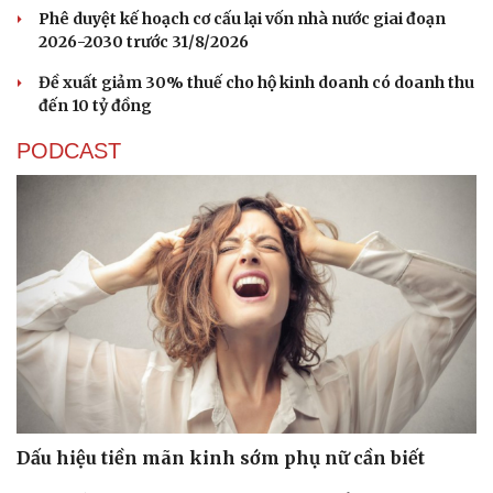
Phê duyệt kế hoạch cơ cấu lại vốn nhà nước giai đoạn
2026-2030 trước 31/8/2026
Đề xuất giảm 30% thuế cho hộ kinh doanh có doanh thu
đến 10 tỷ đồng
PODCAST
Dấu hiệu tiền mãn kinh sớm phụ nữ cần biết
Cải chính