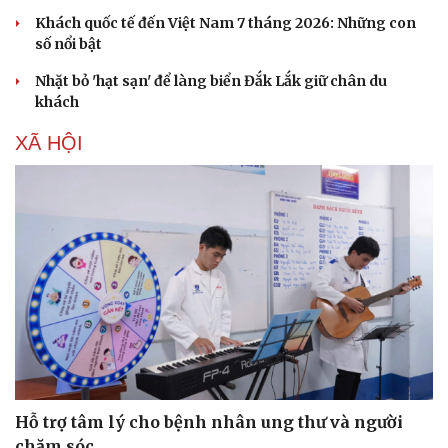
Khách quốc tế đến Việt Nam 7 tháng 2026: Những con
số nổi bật
Nhặt bỏ 'hạt sạn' để làng biển Đắk Lắk giữ chân du
khách
XÃ HỘI
Hỗ trợ tâm lý cho bệnh nhân ung thư và người
chăm sóc