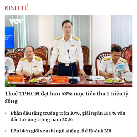
KINH TẾ
Thuế TP.HCM đạt hơn 58% mục tiêu thu 1 triệu tỷ
đồng
Phấn đấu tăng trưởng trên 10%, giải ngân 100% vốn
đầu tư công trong năm 2026
Lên biên giới xem bí ngô khổng lồ ở Hoành Mô