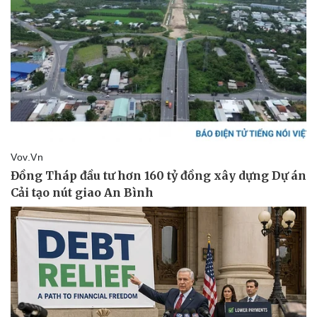
Pháp luật
Quân sự - Quốc phòng