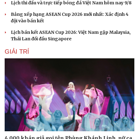
Lịch thi đấu và trực tiếp bóng đá Việt Nam hôm nay 9/8
Bảng xếp hạng ASEAN Cup 2026 mới nhất: Xác định 4
đội vào bán kết
Lịch bán kết ASEAN Cup 2026: Việt Nam gặp Malaysia,
Thái Lan đối đầu Singapore
GIẢI TRÍ
4.000 khán giả gọi tên Phùng Khánh Linh, nữ ca