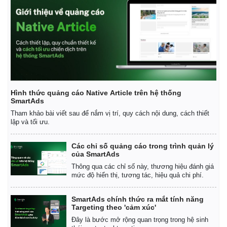
Giá cà phê
Hình thức quảng cáo Native Article trên hệ thống
SmartAds
Tham khảo bài viết sau để nắm vị trí, quy cách nội dung, cách thiết
lập và tối ưu.
Các chỉ số quảng cáo trong trình quản lý
của SmartAds
Thông qua các chỉ số này, thương hiệu đánh giá
mức độ hiển thị, tương tác, hiệu quả chi phí.
SmartAds chính thức ra mắt tính năng
Targeting theo 'cảm xúc'
Đây là bước mở rộng quan trọng trong hệ sinh