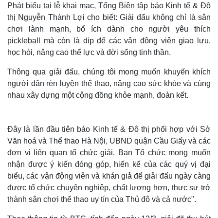
Phát biểu tại lễ khai mạc, Tổng Biên tập báo Kinh tế & Đô
thị Nguyễn Thành Lợi cho biết: Giải đấu không chỉ là sân
chơi lành mạnh, bổ ích dành cho người yêu thích
pickleball mà còn là dịp để các vận động viên giao lưu,
học hỏi, nâng cao thể lực và đời sống tinh thần.
Thông qua giải đấu, chúng tôi mong muốn khuyến khích
người dân rèn luyện thể thao, nâng cao sức khỏe và cùng
nhau xây dựng một cộng đồng khỏe mạnh, đoàn kết.
Đây là lần đầu tiên báo Kinh tế & Đô thị phối hợp với Sở
Văn hoá và Thể thao Hà Nội, UBND quận Cầu Giấy và các
đơn vị liên quan tổ chức giải. Ban Tổ chức mong muốn
nhận được ý kiến đóng góp, hiến kế của các quý vị đại
biểu, các vận động viên và khán giả để giải đấu ngày càng
được tổ chức chuyên nghiệp, chất lượng hơn, thực sự trở
thành sân chơi thể thao uy tín của Thủ đô và cả nước".