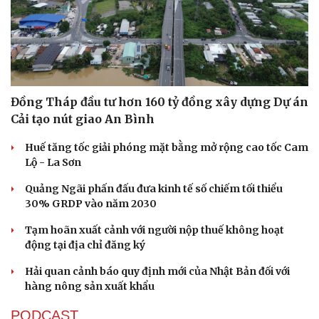
Đồng Tháp đầu tư hơn 160 tỷ đồng xây dựng Dự án
Cải tạo nút giao An Bình
Huế tăng tốc giải phóng mặt bằng mở rộng cao tốc Cam
Lộ - La Sơn
Quảng Ngãi phấn đấu đưa kinh tế số chiếm tối thiểu
30% GRDP vào năm 2030
Tạm hoãn xuất cảnh với người nộp thuế không hoạt
động tại địa chỉ đăng ký
Hải quan cảnh báo quy định mới của Nhật Bản đối với
hàng nông sản xuất khẩu
Cải chính
PODCAST