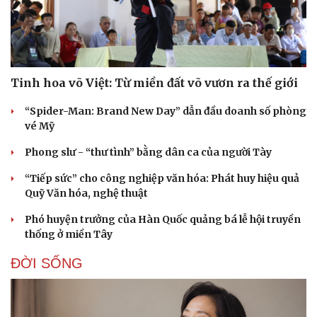
Tinh hoa võ Việt: Từ miền đất võ vươn ra thế giới
“Spider-Man: Brand New Day” dẫn đầu doanh số phòng
vé Mỹ
Phong slư - “thư tình” bằng dân ca của người Tày
“Tiếp sức” cho công nghiệp văn hóa: Phát huy hiệu quả
Quỹ Văn hóa, nghệ thuật
Phó huyện trưởng của Hàn Quốc quảng bá lễ hội truyền
thống ở miền Tây
ĐỜI SỐNG