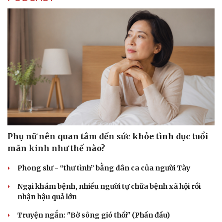
Phụ nữ nên quan tâm đến sức khỏe tình dục tuổi
mãn kinh như thế nào?
Phong slư - “thư tình” bằng dân ca của người Tày
Ngại khám bệnh, nhiều người tự chữa bệnh xã hội rồi
nhận hậu quả lớn
Truyện ngắn: "Bờ sông gió thổi" (Phần đầu)