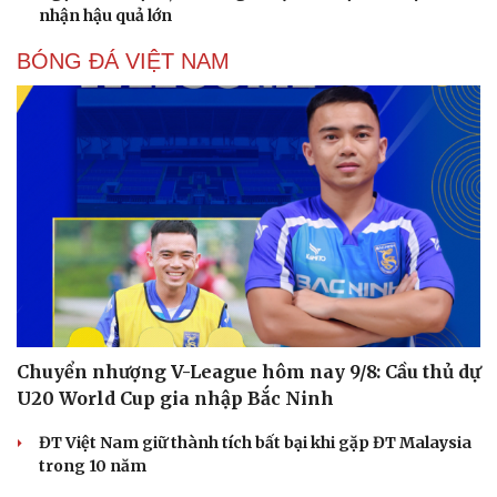
nhận hậu quả lớn
BÓNG ĐÁ VIỆT NAM
Chuyển nhượng V-League hôm nay 9/8: Cầu thủ dự
U20 World Cup gia nhập Bắc Ninh
ĐT Việt Nam giữ thành tích bất bại khi gặp ĐT Malaysia
trong 10 năm