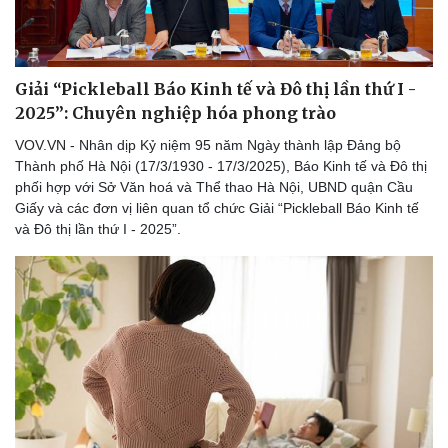
Giải “Pickleball Báo Kinh tế và Đô thị lần thứ I -
2025”: Chuyên nghiệp hóa phong trào
VOV.VN - Nhân dịp Kỷ niệm 95 năm Ngày thành lập Đảng bộ
Thành phố Hà Nội (17/3/1930 - 17/3/2025), Báo Kinh tế và Đô thị
phối hợp với Sở Văn hoá và Thể thao Hà Nội, UBND quận Cầu
Giấy và các đơn vị liên quan tổ chức Giải “Pickleball Báo Kinh tế
và Đô thị lần thứ I - 2025”.