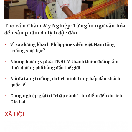
Thổ cẩm Chăm Mỹ Nghiệp: Từ ngôn ngữ văn hóa
đến sản phẩm du lịch độc đáo
Vì sao lượng khách Philippines đến Việt Nam tăng
trưởng vượt bậc?
Những hương vị đưa TP.HCM thành thiên đường ẩm
thực đường phố hàng đầu thế giới
Nối đà tăng trưởng, du lịch Vĩnh Long hấp dẫn khách
quốc tế
Công nghiệp giải trí "chắp cánh" cho điểm đến du lịch
Gia Lai
XÃ HỘI