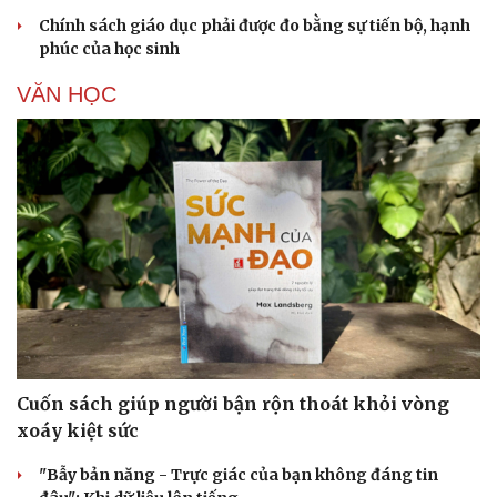
Chính sách giáo dục phải được đo bằng sự tiến bộ, hạnh
phúc của học sinh
VĂN HỌC
Cuốn sách giúp người bận rộn thoát khỏi vòng
xoáy kiệt sức
"Bẫy bản năng - Trực giác của bạn không đáng tin