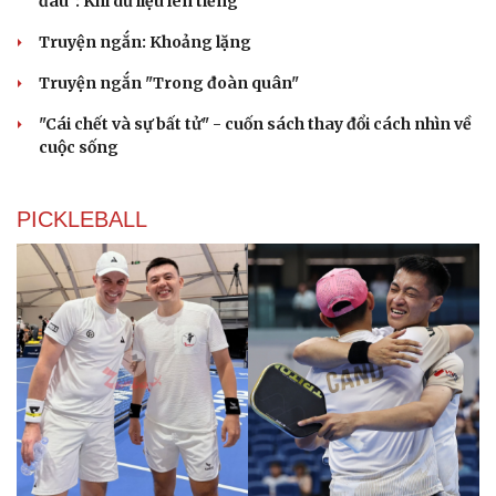
đâu": Khi dữ liệu lên tiếng
Truyện ngắn: Khoảng lặng
Truyện ngắn "Trong đoàn quân"
"Cái chết và sự bất tử" - cuốn sách thay đổi cách nhìn về
cuộc sống
PICKLEBALL