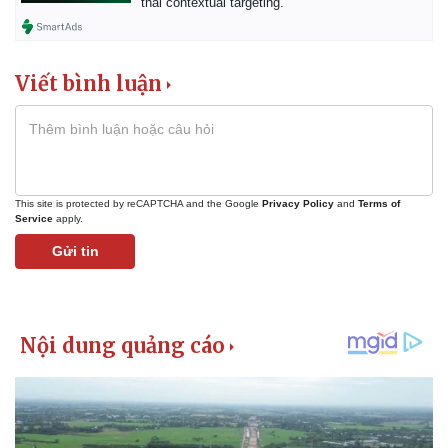
thái contextual targeting.
Viết bình luận
This site is protected by reCAPTCHA and the Google
Privacy Policy
and
Terms of
Service
apply.
Gửi tin