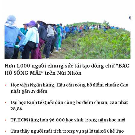
Hơn 1.000 người chung sức tái tạo dòng chữ “BÁC
HỒ SỐNG MÃI” trên Núi Nhón
Học viện Ngân hàng, Hậu cần công bố điểm chuẩn: Cao
nhất gần 27 điểm
Đại học Kinh tế Quốc dân công bố điểm chuẩn, cao nhất
28,84
TP.HCM tăng hơn 96.000 học sinh trong năm học mới
Tìm thấy người mất tích trong vụ sạt lở tại xã Chế Tạo