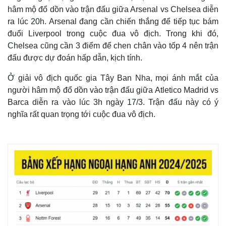
hâm mộ đổ dồn vào trận đấu giữa Arsenal vs Chelsea diễn
ra lúc 20h. Arsenal đang cần chiến thắng để tiếp tục bám
đuổi Liverpool trong cuộc đua vô địch. Trong khi đó,
Chelsea cũng cần 3 điểm để chen chân vào tốp 4 nên trận
đấu được dự đoán hấp dẫn, kịch tính.
Ở giải vô địch quốc gia Tây Ban Nha, mọi ánh mắt của
người hâm mộ đổ dồn vào trận đấu giữa Atletico Madrid vs
Barca diễn ra vào lúc 3h ngày 17/3. Trận đấu này có ý
nghĩa rất quan trọng tới cuộc đua vô địch.