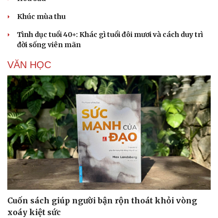
Khúc mùa thu
Tình dục tuổi 40+: Khác gì tuổi đôi mươi và cách duy trì
đời sống viên mãn
VĂN HỌC
Cuốn sách giúp người bận rộn thoát khỏi vòng
xoáy kiệt sức