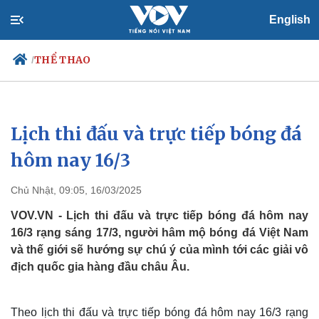
English
THỂ THAO
/
Lịch thi đấu và trực tiếp bóng đá
Chính trị
Xã hội
Đảng
Tin 24h
hôm nay 16/3
Tổ chức nhân sự
Dự báo thời tiết
Quốc hội
Giáo dục
Chủ Nhật, 09:05, 16/03/2025
Nhận diện sự thật
Dấu ấn VOV
Việc làm
VOV.VN - Lịch thi đấu và trực tiếp bóng đá hôm nay
Biển đảo
16/3 rạng sáng 17/3, người hâm mộ bóng đá Việt Nam
và thế giới sẽ hướng sự chú ý của mình tới các giải vô
địch quốc gia hàng đầu châu Âu.
Theo lịch thi đấu và trực tiếp bóng đá hôm nay 16/3 rạng