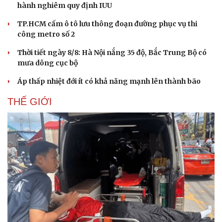
hành nghiêm quy định IUU
TP.HCM cấm ô tô lưu thông đoạn đường phục vụ thi
công metro số 2
Thời tiết ngày 8/8: Hà Nội nắng 35 độ, Bắc Trung Bộ có
mưa dông cục bộ
Áp thấp nhiệt đới ít có khả năng mạnh lên thành bão
THẾ GIỚI