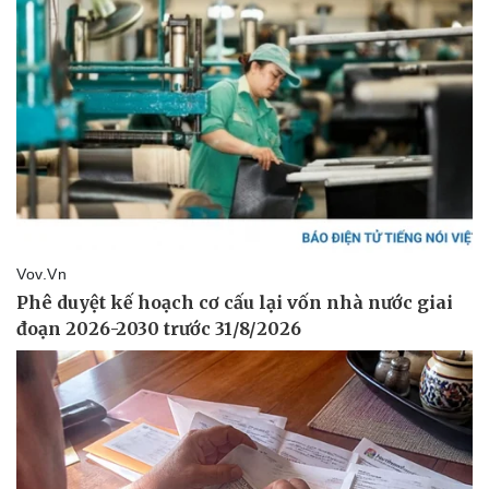
Vụ án
Vũ khí
Tin nóng
Việt Nam
Tư vấn luật
Phân tích