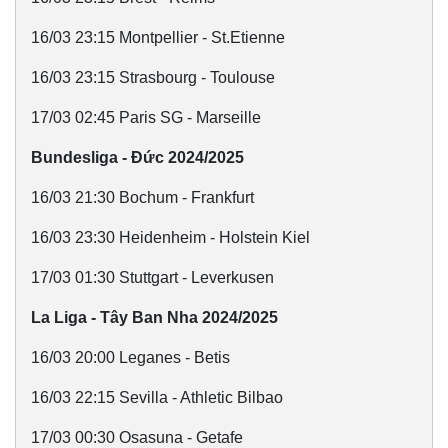
16/03 23:15 Montpellier - St.Etienne
16/03 23:15 Strasbourg - Toulouse
17/03 02:45 Paris SG - Marseille
Bundesliga - Đức 2024/2025
16/03 21:30 Bochum - Frankfurt
16/03 23:30 Heidenheim - Holstein Kiel
17/03 01:30 Stuttgart - Leverkusen
La Liga - Tây Ban Nha 2024/2025
16/03 20:00 Leganes - Betis
16/03 22:15 Sevilla - Athletic Bilbao
17/03 00:30 Osasuna - Getafe