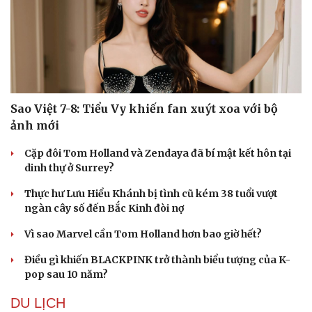
Sao Việt 7-8: Tiểu Vy khiến fan xuýt xoa với bộ
ảnh mới
Cặp đôi Tom Holland và Zendaya đã bí mật kết hôn tại
dinh thự ở Surrey?
Thực hư Lưu Hiểu Khánh bị tình cũ kém 38 tuổi vượt
ngàn cây số đến Bắc Kinh đòi nợ
Vì sao Marvel cần Tom Holland hơn bao giờ hết?
Điều gì khiến BLACKPINK trở thành biểu tượng của K-
pop sau 10 năm?
DU LỊCH