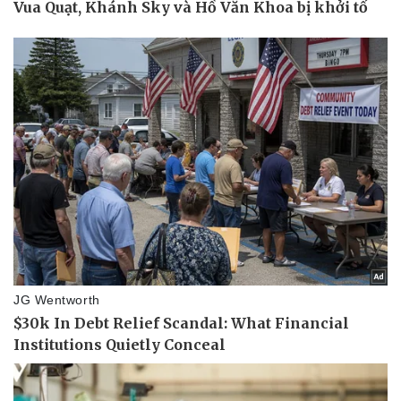
Pháp luật
Quân sự - Quốc phòng