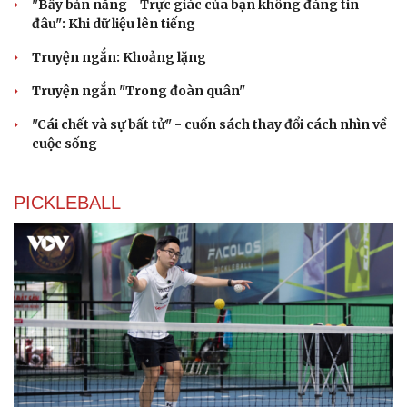
"Bẫy bản năng - Trực giác của bạn không đáng tin
đâu": Khi dữ liệu lên tiếng
Truyện ngắn: Khoảng lặng
Cải chính
Truyện ngắn "Trong đoàn quân"
"Cái chết và sự bất tử" - cuốn sách thay đổi cách nhìn về
cuộc sống
PICKLEBALL