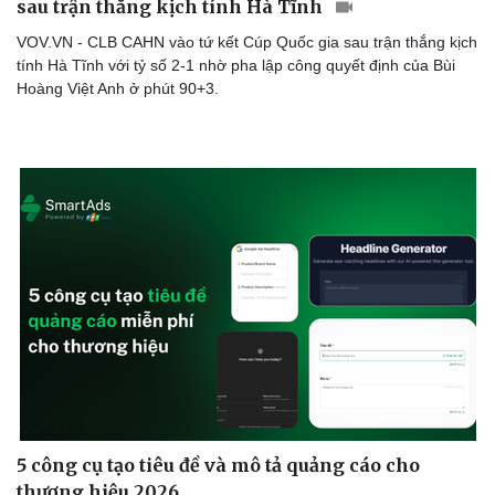
sau trận thắng kịch tính Hà Tĩnh
VOV.VN - CLB CAHN vào tứ kết Cúp Quốc gia sau trận thắng kịch
tính Hà Tĩnh với tỷ số 2-1 nhờ pha lập công quyết định của Bùi
Hoàng Việt Anh ở phút 90+3.
5 công cụ tạo tiêu đề và mô tả quảng cáo cho
thương hiệu 2026