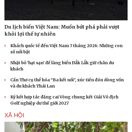
Du lịch biển Việt Nam: Muốn bứt phá phải vượt
khỏi lợi thế tự nhiên
Khách quốc tế đến Việt Nam 7 tháng 2026: Những con
số nổi bật
Nhặt bỏ 'hạt sạn' để làng biển Đắk Lắk giữ chân du
khách
Cần Thơ cụ thể hóa “Ba kết nối”, xúc tiến đón dòng vốn
và du khách Thái Lan
Ký kết hợp tác đăng cai Vòng chung kết Giải Vô địch
Golf nghiệp dư thế giới 2027
XÃ HỘI