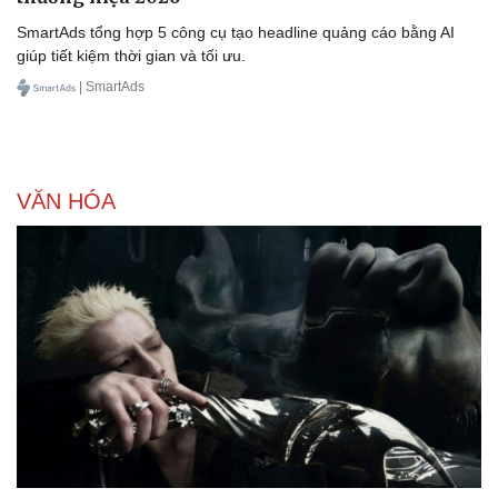
SmartAds tổng hợp 5 công cụ tạo headline quảng cáo bằng AI
giúp tiết kiệm thời gian và tối ưu.
| SmartAds
VĂN HÓA