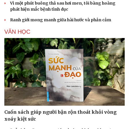
Vì một phút buông thả sau hơi men, tôi bàng hoàng
phát hiện mắc bệnh tình dục
Ranh giới mong manh giữa hài hước và phản cảm
VĂN HỌC
Cuốn sách giúp người bận rộn thoát khỏi vòng
xoáy kiệt sức