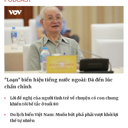
"Loạn" biển hiệu tiếng nước ngoài: Đã đến lúc
chấn chỉnh
Lời đề nghị của người tình trẻ về chuyện có con chung
khiến tôi bế tắc ở tuổi 80
Du lịch biển Việt Nam: Muốn bứt phá phải vượt khỏi lợi
thế tự nhiên