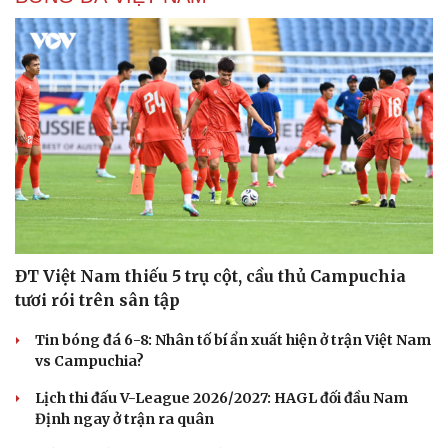
ĐT Việt Nam thiếu 5 trụ cột, cầu thủ Campuchia
tươi rói trên sân tập
Tin bóng đá 6-8: Nhân tố bí ẩn xuất hiện ở trận Việt Nam
vs Campuchia?
Lịch thi đấu V-League 2026/2027: HAGL đối đầu Nam
Định ngay ở trận ra quân