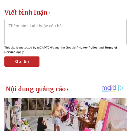
Viết bình luận
This site is protected by reCAPTCHA and the Google
Privacy Policy
and
Terms of
Service
apply.
Gửi tin