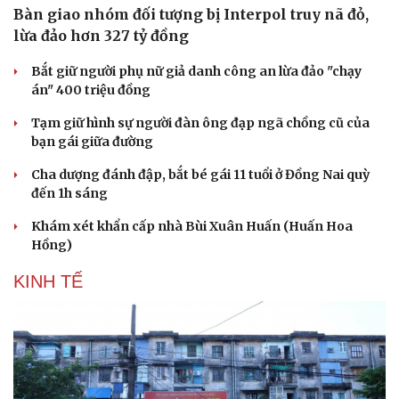
Bàn giao nhóm đối tượng bị Interpol truy nã đỏ,
lừa đảo hơn 327 tỷ đồng
Bắt giữ người phụ nữ giả danh công an lừa đảo "chạy
án" 400 triệu đồng
Tạm giữ hình sự người đàn ông đạp ngã chồng cũ của
bạn gái giữa đường
Cha dượng đánh đập, bắt bé gái 11 tuổi ở Đồng Nai quỳ
đến 1h sáng
Khám xét khẩn cấp nhà Bùi Xuân Huấn (Huấn Hoa
Hồng)
KINH TẾ