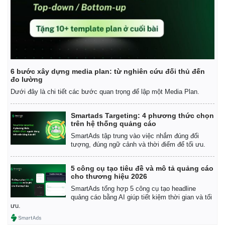
6 bước xây dựng media plan: từ nghiên cứu đối thủ đến
đo lường
Dưới đây là chi tiết các bước quan trọng để lập một Media Plan.
Smartads Targeting: 4 phương thức chọn
trên hệ thống quảng cáo
SmartAds tập trung vào việc nhắm đúng đối
tượng, đúng ngữ cảnh và thời điểm để tối ưu.
5 công cụ tạo tiêu đề và mô tả quảng cáo
cho thương hiệu 2026
SmartAds tổng hợp 5 công cụ tạo headline
quảng cáo bằng AI giúp tiết kiệm thời gian và tối
ưu.