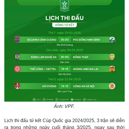
Ảnh: VPF.
Lịch thi đấu tứ kết Cúp Quốc gia 2024/2025, 3 trận sẽ diễn
ra trong những ngày cuối tháng 3/2025, ngay sau thời