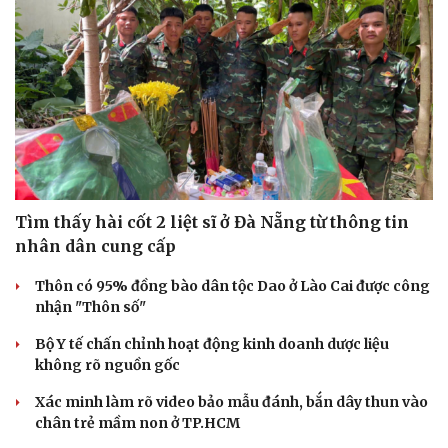
Tìm thấy hài cốt 2 liệt sĩ ở Đà Nẵng từ thông tin
nhân dân cung cấp
Thôn có 95% đồng bào dân tộc Dao ở Lào Cai được công
nhận "Thôn số"
Bộ Y tế chấn chỉnh hoạt động kinh doanh dược liệu
không rõ nguồn gốc
Xác minh làm rõ video bảo mẫu đánh, bắn dây thun vào
chân trẻ mầm non ở TP.HCM