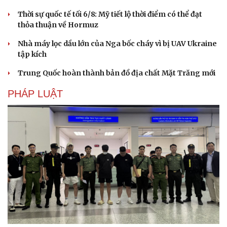
Thời sự quốc tế tối 6/8: Mỹ tiết lộ thời điểm có thể đạt
thỏa thuận về Hormuz
Nhà máy lọc dầu lớn của Nga bốc cháy vì bị UAV Ukraine
tập kích
Trung Quốc hoàn thành bản đồ địa chất Mặt Trăng mới
PHÁP LUẬT