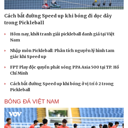
Cách bắt đường Speed up khi bóng đi dọc dây
trong Pickleball
Hôm nay, khởi tranh giải pickleball danh giá tại Việt
Nam
Nhập môn Pickleball: Phân tích nguyên lý hình tam
giác khi Speed up
FPT Play độc quyền phát sóng PPA Asia 500 tại TP. Hồ
Chí Minh
Cách bắt đường Speed up khi bóng ở vị trí ô 2 trong
Pickleball
BÓNG ĐÁ VIỆT NAM