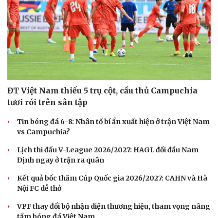
ĐT Việt Nam thiếu 5 trụ cột, cầu thủ Campuchia
tươi rói trên sân tập
Tin bóng đá 6-8: Nhân tố bí ẩn xuất hiện ở trận Việt Nam
vs Campuchia?
Lịch thi đấu V-League 2026/2027: HAGL đối đầu Nam
Định ngay ở trận ra quân
Kết quả bốc thăm Cúp Quốc gia 2026/2027: CAHN và Hà
Nội FC dễ thở
VPF thay đổi bộ nhận diện thương hiệu, tham vọng nâng
tầm bóng đá Việt Nam