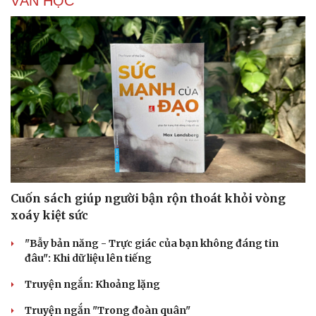
VĂN HỌC
Cuốn sách giúp người bận rộn thoát khỏi vòng
xoáy kiệt sức
"Bẫy bản năng - Trực giác của bạn không đáng tin
đâu": Khi dữ liệu lên tiếng
Truyện ngắn: Khoảng lặng
Truyện ngắn "Trong đoàn quân"