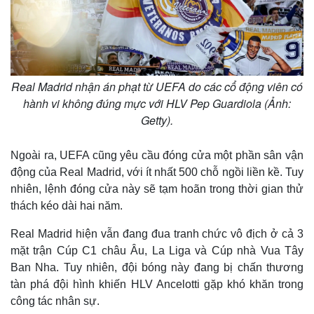
Real Madrid nhận án phạt từ UEFA do các cổ động viên có
hành vi không đúng mực với HLV Pep Guardiola (Ảnh:
Getty).
Ngoài ra, UEFA cũng yêu cầu đóng cửa một phần sân vận
động của Real Madrid, với ít nhất 500 chỗ ngồi liền kề. Tuy
nhiên, lệnh đóng cửa này sẽ tạm hoãn trong thời gian thử
thách kéo dài hai năm.
Real Madrid hiện vẫn đang đua tranh chức vô địch ở cả 3
mặt trận Cúp C1 châu Âu, La Liga và Cúp nhà Vua Tây
Ban Nha. Tuy nhiên, đội bóng này đang bị chấn thương
tàn phá đội hình khiến HLV Ancelotti gặp khó khăn trong
công tác nhân sự.