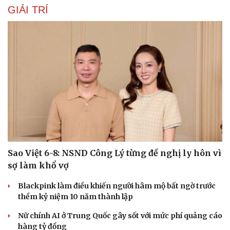
GIẢI TRÍ
Sao Việt 6-8: NSND Công Lý từng đề nghị ly hôn vì
sợ làm khổ vợ
Blackpink làm điều khiến người hâm mộ bất ngờ trước
thềm kỷ niệm 10 năm thành lập
Nữ chính AI ở Trung Quốc gây sốt với mức phí quảng cáo
hàng tỷ đồng