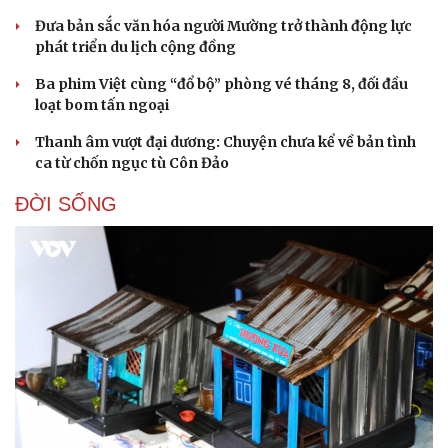
Đưa bản sắc văn hóa người Mường trở thành động lực
phát triển du lịch cộng đồng
Ba phim Việt cùng “đổ bộ” phòng vé tháng 8, đối đầu
loạt bom tấn ngoại
Thanh âm vượt đại dương: Chuyện chưa kể về bản tình
ca từ chốn ngục tù Côn Đảo
ĐỜI SỐNG