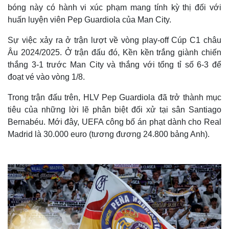
bóng này có hành vi xúc phạm mang tính kỳ thị đối với
huấn luyện viên Pep Guardiola của Man City.
Sự việc xảy ra ở trận lượt về vòng play-off Cúp C1 châu
Âu 2024/2025. Ở trận đấu đó, Kền kền trắng giành chiến
thắng 3-1 trước Man City và thắng với tổng tỉ số 6-3 để
đoạt vé vào vòng 1/8.
Trong trận đấu trên, HLV Pep Guardiola đã trở thành mục
tiêu của những lời lẽ phân biệt đối xử tại sân Santiago
Bernabéu. Mới đây, UEFA công bố án phạt dành cho Real
Madrid là 30.000 euro (tương đương 24.800 bảng Anh).