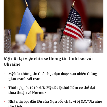
Mỹ nối lại việc chia sẻ thông tin tình báo với
Ukraine
Mỹ bác thông tin thiếu hụt đạn dược sau nhiều tháng
giao tranh với Iran
Thời sự quốc tế tối 6/8: Mỹ tiết lộ thời điểm có thể đạt
thỏa thuận về Hormuz
Nhà máy lọc dầu lớn của Nga bốc cháy vì bị UAV Ukraine
tập kích