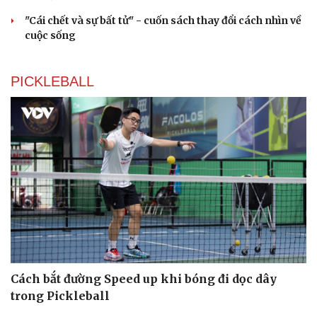
"Cái chết và sự bất tử" - cuốn sách thay đổi cách nhìn về
cuộc sống
PICKLEBALL
Cách bắt đường Speed up khi bóng đi dọc dây
trong Pickleball