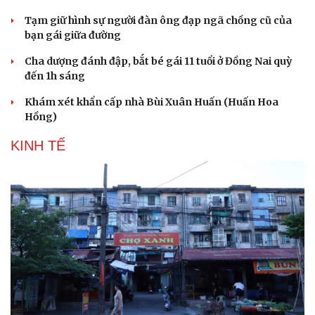
Tạm giữ hình sự người đàn ông đạp ngã chồng cũ của
bạn gái giữa đường
Cha dượng đánh đập, bắt bé gái 11 tuổi ở Đồng Nai quỳ
đến 1h sáng
Khám xét khẩn cấp nhà Bùi Xuân Huấn (Huấn Hoa
Hồng)
KINH TẾ