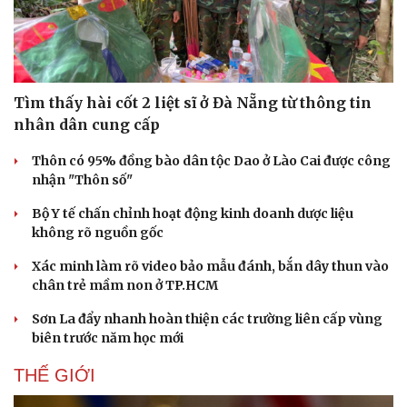
Tìm thấy hài cốt 2 liệt sĩ ở Đà Nẵng từ thông tin
nhân dân cung cấp
Thôn có 95% đồng bào dân tộc Dao ở Lào Cai được công
nhận "Thôn số"
Bộ Y tế chấn chỉnh hoạt động kinh doanh dược liệu
không rõ nguồn gốc
Xác minh làm rõ video bảo mẫu đánh, bắn dây thun vào
chân trẻ mầm non ở TP.HCM
Sơn La đẩy nhanh hoàn thiện các trường liên cấp vùng
biên trước năm học mới
THẾ GIỚI