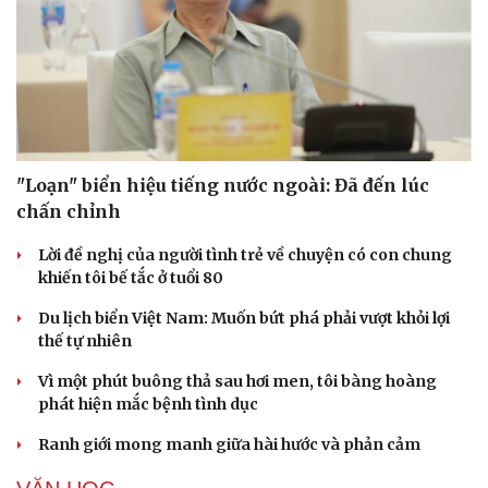
"Loạn" biển hiệu tiếng nước ngoài: Đã đến lúc
chấn chỉnh
Lời đề nghị của người tình trẻ về chuyện có con chung
Cải chính
khiến tôi bế tắc ở tuổi 80
Du lịch biển Việt Nam: Muốn bứt phá phải vượt khỏi lợi
thế tự nhiên
Vì một phút buông thả sau hơi men, tôi bàng hoàng
phát hiện mắc bệnh tình dục
Ranh giới mong manh giữa hài hước và phản cảm