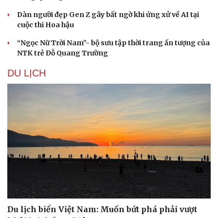
Dàn người đẹp Gen Z gây bất ngờ khi ứng xử về AI tại
cuộc thi Hoa hậu
“Ngọc Nữ Trời Nam”- bộ sưu tập thời trang ấn tượng của
NTK trẻ Đỗ Quang Trường
DU LỊCH
Du lịch biển Việt Nam: Muốn bứt phá phải vượt