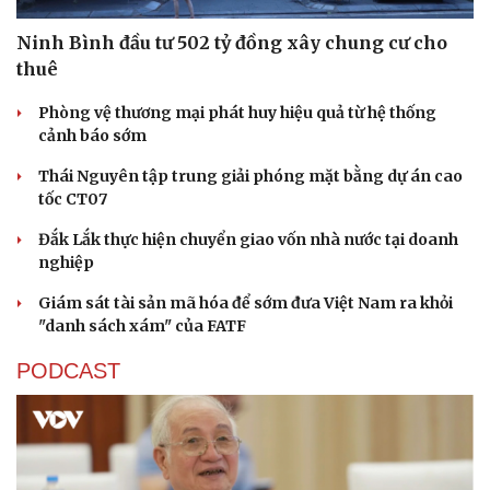
Ninh Bình đầu tư 502 tỷ đồng xây chung cư cho
thuê
Phòng vệ thương mại phát huy hiệu quả từ hệ thống
cảnh báo sớm
Thái Nguyên tập trung giải phóng mặt bằng dự án cao
tốc CT07
Đắk Lắk thực hiện chuyển giao vốn nhà nước tại doanh
nghiệp
Giám sát tài sản mã hóa để sớm đưa Việt Nam ra khỏi
"danh sách xám" của FATF
PODCAST