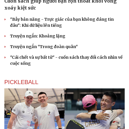
Cuốn sách giúp người bận rộn thoát khỏi vòng
xoáy kiệt sức
"Bẫy bản năng - Trực giác của bạn không đáng tin
đâu": Khi dữ liệu lên tiếng
Truyện ngắn: Khoảng lặng
Truyện ngắn "Trong đoàn quân"
"Cái chết và sự bất tử" - cuốn sách thay đổi cách nhìn về
cuộc sống
PICKLEBALL