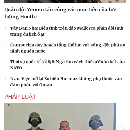
Quân đội Yemen tấn công các mục tiêu của lực
lượng Houthi
Tây Ban Nha: Biểu tình trên đảo Mallorca phản đối tình
trạng du lịch ồ ạt
Campuchia quy hoạch tổng thể lưu vực sông, đột phá an
ninh nguồn nước
Thời sự quốc tế tối 8/8: Nga tìm cách thử sự đoàn kết của
NATO
Iran: Việc mở lại Eo biển Hormuz không phụ thuộc vào
đàm phán với Oman
PHÁP LUẬT