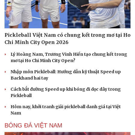
Pickleball Việt Nam có chung kết trong mơ tại Ho
Chi Minh City Open 2026
Lý Hoàng Nam, Trương Vinh Hiển tạo chung kết trong
mơ tại Ho Chi Minh City Open?
Nhập môn Pickleball: Hướng dẫn kỹ thuật Speed up
Backhand hai tay
Cách bắt đường Speed up khi bóng đi dọc dây trong
Pickleball
Hôm nay, khởi tranh giải pickleball danh giá tại Việt
Nam
BÓNG ĐÁ VIỆT NAM