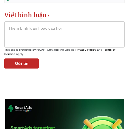
Viết bình luận
This site is protected by reCAPTCHA and the Google
Privacy Policy
and
Terms of
Service
apply.
Gửi tin