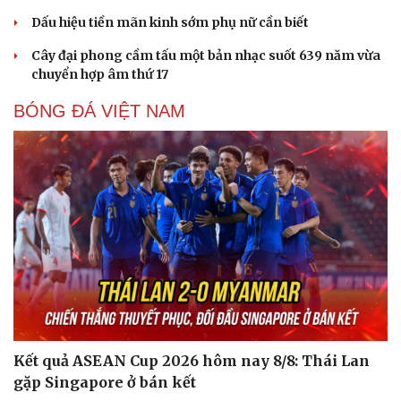
Thế giới thể thao
Tư vấn
Dấu hiệu tiền mãn kinh sớm phụ nữ cần biết
eSports
Hậu trường
Cây đại phong cầm tấu một bản nhạc suốt 639 năm vừa
chuyển hợp âm thứ 17
BÓNG ĐÁ VIỆT NAM
Kết quả ASEAN Cup 2026 hôm nay 8/8: Thái Lan
gặp Singapore ở bán kết