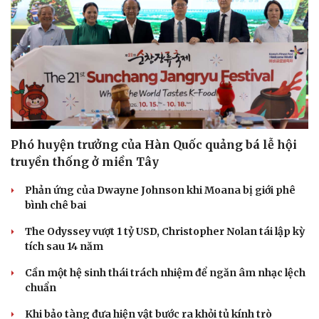
Phó huyện trưởng của Hàn Quốc quảng bá lễ hội
truyền thống ở miền Tây
Phản ứng của Dwayne Johnson khi Moana bị giới phê
bình chê bai
The Odyssey vượt 1 tỷ USD, Christopher Nolan tái lập kỳ
tích sau 14 năm
Cần một hệ sinh thái trách nhiệm để ngăn âm nhạc lệch
chuẩn
Khi bảo tàng đưa hiện vật bước ra khỏi tủ kính trò