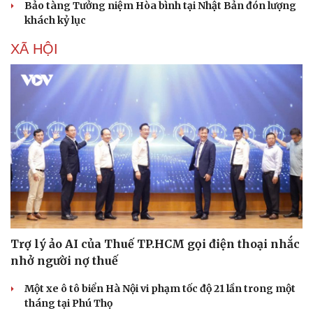
Bảo tàng Tưởng niệm Hòa bình tại Nhật Bản đón lượng
khách kỷ lục
XÃ HỘI
Trợ lý ảo AI của Thuế TP.HCM gọi điện thoại nhắc
nhở người nợ thuế
Một xe ô tô biển Hà Nội vi phạm tốc độ 21 lần trong một
tháng tại Phú Thọ