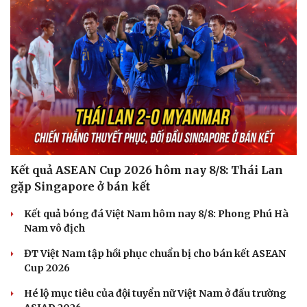
Cải chính
Kết quả ASEAN Cup 2026 hôm nay 8/8: Thái Lan
gặp Singapore ở bán kết
Kết quả bóng đá Việt Nam hôm nay 8/8: Phong Phú Hà
Nam vô địch
ĐT Việt Nam tập hồi phục chuẩn bị cho bán kết ASEAN
Cup 2026
Hé lộ mục tiêu của đội tuyển nữ Việt Nam ở đấu trường