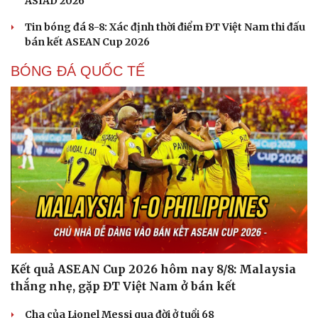
ASIAD 2026
Tin bóng đá 8-8: Xác định thời điểm ĐT Việt Nam thi đấu
bán kết ASEAN Cup 2026
BÓNG ĐÁ QUỐC TẾ
Kết quả ASEAN Cup 2026 hôm nay 8/8: Malaysia
thắng nhẹ, gặp ĐT Việt Nam ở bán kết
Cha của Lionel Messi qua đời ở tuổi 68