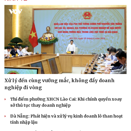
Âm nhạc
Sao Việt
Di sản
Xử lý đến cùng vướng mắc, không đẩy doanh
nghiệp đi vòng
Thí điểm phường XHCN Lào Cai: Khi chính quyền xoay
sở thủ tục thay doanh nghiệp
Đà Nẵng: Phát hiện và xử lý vụ kinh doanh lô than hoạt
tính nhập lậu