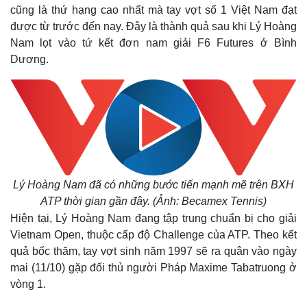
cũng là thứ hạng cao nhất mà tay vợt số 1 Việt Nam đạt
được từ trước đến nay. Đây là thành quả sau khi Lý Hoàng
Nam lọt vào tứ kết đơn nam giải F6 Futures ở Bình
Dương.
Lý Hoàng Nam đã có những bước tiến mạnh mẽ trên BXH
ATP thời gian gần đây. (Ảnh: Becamex Tennis)
Hiện tại, Lý Hoàng Nam đang tập trung chuẩn bị cho giải
Vietnam Open, thuộc cấp độ Challenge của ATP. Theo kết
quả bốc thăm, tay vợt sinh năm 1997 sẽ ra quân vào ngày
mai (11/10) gặp đối thủ người Pháp Maxime Tabatruong ở
vòng 1.