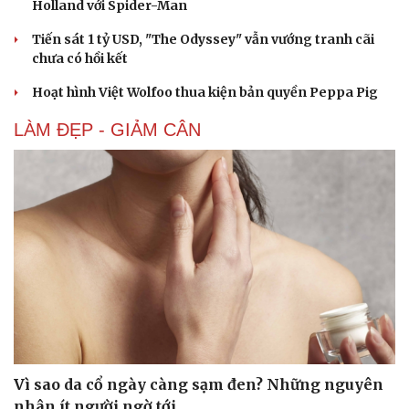
Holland với Spider-Man
Tiến sát 1 tỷ USD, "The Odyssey" vẫn vướng tranh cãi
chưa có hồi kết
Hoạt hình Việt Wolfoo thua kiện bản quyền Peppa Pig
LÀM ĐẸP - GIẢM CÂN
Vì sao da cổ ngày càng sạm đen? Những nguyên
nhân ít người ngờ tới