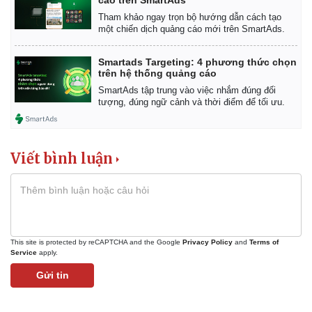
Tham khảo ngay trọn bộ hướng dẫn cách tạo
một chiến dịch quảng cáo mới trên SmartAds.
Smartads Targeting: 4 phương thức chọn
trên hệ thống quảng cáo
SmartAds tập trung vào việc nhắm đúng đối
tượng, đúng ngữ cảnh và thời điểm để tối ưu.
Viết bình luận
This site is protected by reCAPTCHA and the Google
Privacy Policy
and
Terms of
Service
apply.
Gửi tin