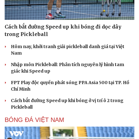
Cách bắt đường Speed up khi bóng đi dọc dây
trong Pickleball
Hôm nay, khởi tranh giải pickleball danh giá tại Việt
Nam
Nhập môn Pickleball: Phân tích nguyên lý hình tam
giác khi Speed up
FPT Play độc quyền phát sóng PPA Asia 500 tại TP. Hồ
Chí Minh
Cách bắt đường Speed up khi bóng ở vị trí ô 2 trong
Pickleball
BÓNG ĐÁ VIỆT NAM