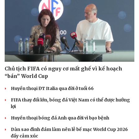
Chủ tịch FIFA có nguy cơ mất ghế vì kế hoạch
“bán” World Cup
Huyền thoại ĐT Italia qua đời ở tuổi 66
FIFA thay đổi lớn, bóng đá Việt Nam có thể được hưởng
lợi
Huyền thoại bóng đá Anh qua đời vì bạo bệnh
Dàn sao đình đám làm nên lễ bế mạc World Cup 2026
đầy cảm xúc