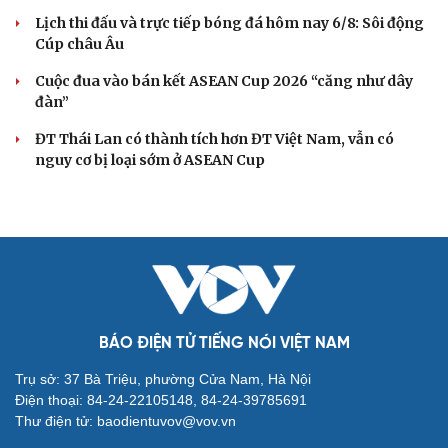
Lịch thi đấu và trực tiếp bóng đá hôm nay 6/8: Sôi động
Cúp châu Âu
Cuộc đua vào bán kết ASEAN Cup 2026 “căng như dây
đàn”
ĐT Thái Lan có thành tích hơn ĐT Việt Nam, vẫn có
nguy cơ bị loại sớm ở ASEAN Cup
BÁO ĐIỆN TỬ TIẾNG NÓI VIỆT NAM
Trụ sở: 37 Bà Triệu, phường Cửa Nam, Hà Nội
Điện thoại: 84-24-22105148, 84-24-39785691
Thư điện tử: baodientuvov@vov.vn