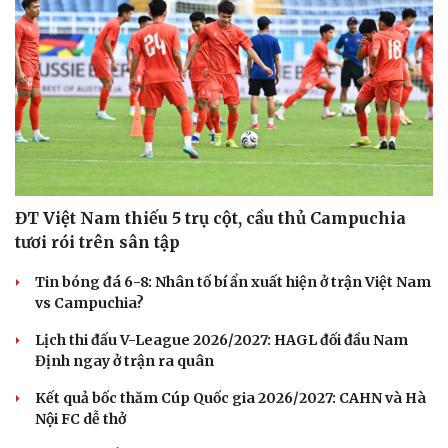
ĐT Việt Nam thiếu 5 trụ cột, cầu thủ Campuchia
tươi rói trên sân tập
Tin bóng đá 6-8: Nhân tố bí ẩn xuất hiện ở trận Việt Nam
vs Campuchia?
Lịch thi đấu V-League 2026/2027: HAGL đối đầu Nam
Định ngay ở trận ra quân
Kết quả bốc thăm Cúp Quốc gia 2026/2027: CAHN và Hà
Nội FC dễ thở