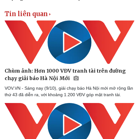
Tin liên quan
Chùm ảnh: Hơn 1000 VĐV tranh tài trên đường
chạy giải báo Hà Nội Mới
VOV.VN - Sáng nay (9/10), giải chạy báo Hà Nội mới mở rộng lần
thứ 43 đã diễn ra, với khoảng 1.200 VĐV góp mặt tranh tài.
Doanh nghiệp
Công nghệ