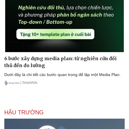
6 bước xây dựng media plan: từ nghiên cứu đối
thủ đến đo lường
Dưới đây là chi tiết các bước quan trọng để lập một Media Plan.
| SmartAds
HẬU TRƯỜNG