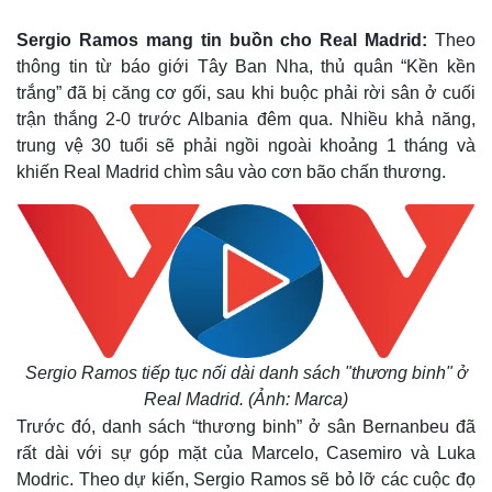
Sergio Ramos mang tin buồn cho Real Madrid:
Theo
thông tin từ báo giới Tây Ban Nha, thủ quân “Kền kền
trắng” đã bị căng cơ gối, sau khi buộc phải rời sân ở cuối
trận thắng 2-0 trước Albania đêm qua. Nhiều khả năng,
trung vệ 30 tuổi sẽ phải ngồi ngoài khoảng 1 tháng và
khiến Real Madrid chìm sâu vào cơn bão chấn thương.
Sergio Ramos tiếp tục nối dài danh sách "thương binh" ở
Real Madrid. (Ảnh: Marca)
Trước đó, danh sách “thương binh” ở sân Bernanbeu đã
rất dài với sự góp mặt của Marcelo, Casemiro và Luka
Modric. Theo dự kiến, Sergio Ramos sẽ bỏ lỡ các cuộc đọ