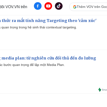
 dõi VOV.VN trên
Thêm VOV trên Goo
thức ra mắt tính năng Targeting theo 'cảm xúc'
quan trọng trong hệ sinh thái contextual targeting.
 media plan: từ nghiên cứu đối thủ đến đo lường
 các bước quan trọng để lập một Media Plan.