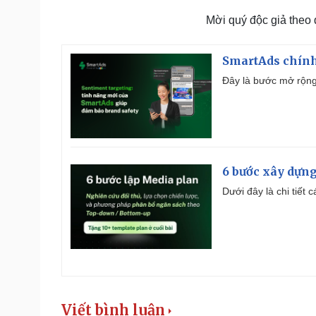
Mời quý độc giả theo
SmartAds chính 
Đây là bước mở rộng 
6 bước xây dựng
Dưới đây là chi tiết
Viết bình luận