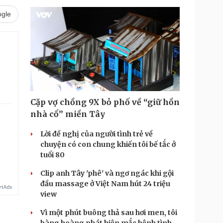
gle
Cặp vợ chồng 9X bỏ phố về “giữ hồn
nhà cổ” miền Tây
Lời đề nghị của người tình trẻ về
chuyện có con chung khiến tôi bế tắc ở
tuổi 80
Clip anh Tây 'phê' và ngơ ngác khi gội
đầu massage ở Việt Nam hút 24 triệu
view
Vì một phút buông thả sau hơi men, tôi