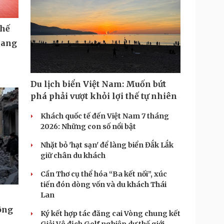
Du lịch biển Việt Nam: Muốn bứt
phá phải vượt khỏi lợi thế tự nhiên
thế
Khách quốc tế đến Việt Nam 7 tháng
2026: Những con số nổi bật
bang
Nhặt bỏ 'hạt sạn' để làng biển Đắk Lắk
giữ chân du khách
Cần Thơ cụ thể hóa “Ba kết nối”, xúc
tiến đón dòng vốn và du khách Thái
Lan
Ký kết hợp tác đăng cai Vòng chung kết