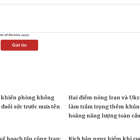
ms of Service
apply.
Gửi tin
Hai điểm nóng Iran và Ukr