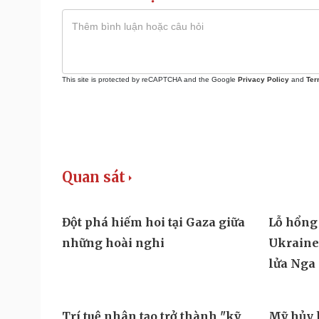
This site is protected by reCAPTCHA and the Google
Privacy Policy
and
Ter
Quan sát