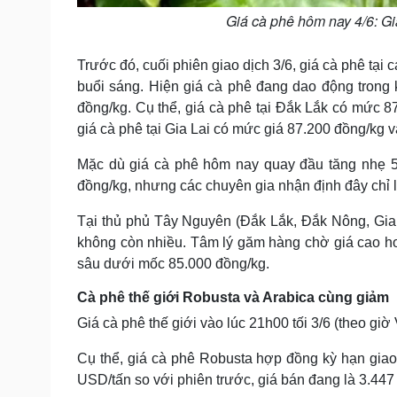
Giá cà phê hôm nay 4/6: Gi
Trước đó, cuối phiên giao dịch 3/6, giá cà phê tại
buổi sáng. Hiện giá cà phê đang dao động trong
đồng/kg. Cụ thể, giá cà phê tại Đắk Lắk có mức 8
giá cà phê tại Gia Lai có mức giá 87.200 đồng/kg 
Mặc dù giá cà phê hôm nay quay đầu tăng nhẹ 5
đồng/kg, nhưng các chuyên gia nhận định đây chỉ l
Tại thủ phủ Tây Nguyên (Đắk Lắk, Đắk Nông, Gia 
không còn nhiều. Tâm lý găm hàng chờ giá cao hơn
sâu dưới mốc 85.000 đồng/kg.
Cà phê thế giới Robusta và Arabica cùng giảm
Giá cà phê thế giới vào lúc 21h00 tối 3/6 (theo giờ 
Cụ thể, giá cà phê Robusta hợp đồng kỳ hạn gia
USD/tấn so với phiên trước, giá bán đang là 3.447