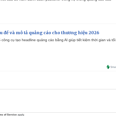
iêu đề và mô tả quảng cáo cho thương hiệu 2026
công cụ tạo headline quảng cáo bằng AI giúp tiết kiệm thời gian và tối
ms of Service
apply.