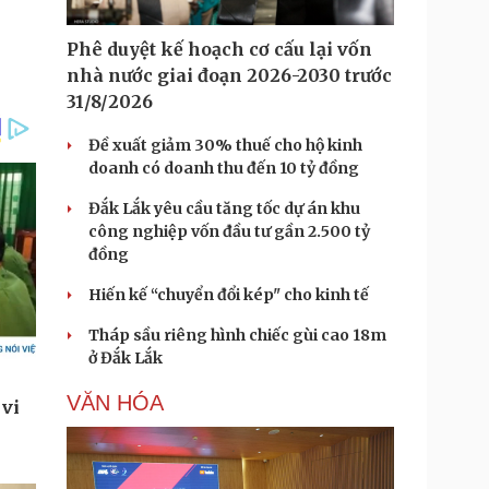
Phê duyệt kế hoạch cơ cấu lại vốn
nhà nước giai đoạn 2026-2030 trước
31/8/2026
Đề xuất giảm 30% thuế cho hộ kinh
doanh có doanh thu đến 10 tỷ đồng
Đắk Lắk yêu cầu tăng tốc dự án khu
công nghiệp vốn đầu tư gần 2.500 tỷ
đồng
Hiến kế “chuyển đổi kép" cho kinh tế
Tháp sầu riêng hình chiếc gùi cao 18m
ở Đắk Lắk
VĂN HÓA