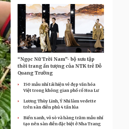
“Ngọc Nữ Trời Nam”- bộ sưu tập
thời trang ấn tượng của NTK trẻ Đỗ
Quang Trường
150 mẫu nhí tái hiện vẻ đẹp văn hóa
Việt trong không gian phố cổ Hoa Lư
Lương Thùy Linh, Ý Nhi làm vedette
trên sàn diễn phủ 4 tấn lúa
Biển xanh, vỏ sò và hàng trăm mẫu nhí
tạo nên sàn diễn đặc biệt ở Nha Trang