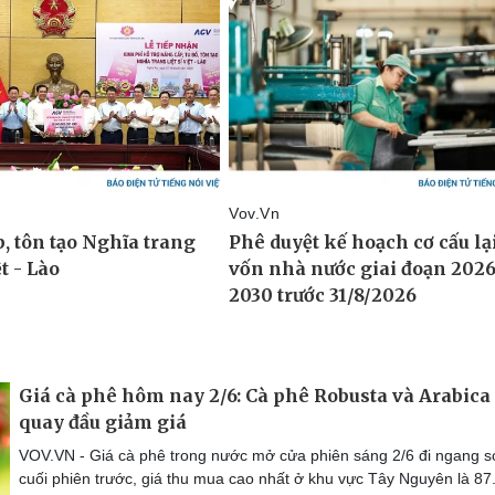
Giá cà phê hôm nay 2/6: Cà phê Robusta và Arabica
quay đầu giảm giá
VOV.VN - Giá cà phê trong nước mở cửa phiên sáng 2/6 đi ngang s
cuối phiên trước, giá thu mua cao nhất ở khu vực Tây Nguyên là 87