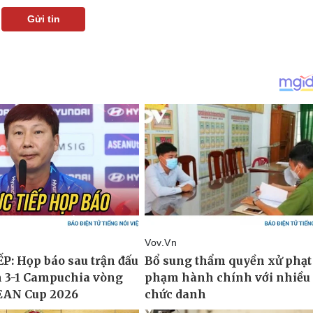
Gửi tin