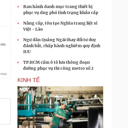
Ban hành danh mục trang thiết bị
phục vụ ứng phó tình trạng khẩn cấp
Nâng cấp, tôn tạo Nghĩa trang liệt sĩ
Việt - Lào
Ngư dân Quảng Ngãi thay đổi tư duy
 ưu.
đánh bắt, chấp hành nghiêm quy định
IUU
TP.HCM cấm ô tô lưu thông đoạn
đường phục vụ thi công metro số 2
KINH TẾ