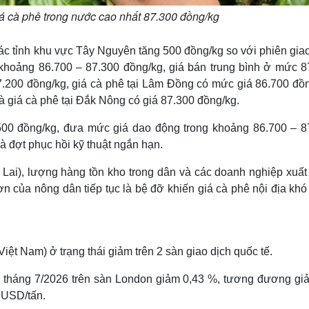
á cà phê trong nước cao nhất 87.300 đồng/kg
 các tỉnh khu vực Tây Nguyên tăng 500 đồng/kg so với phiên gia
 khoảng 86.700 – 87.300 đồng/kg, giá bán trung bình ở mức 8
7.200 đồng/kg, giá cà phê tại Lâm Đồng có mức giá 86.700 đồn
và giá cà phê tại Đắk Nông có giá 87.300 đồng/kg.
00 đồng/kg, đưa mức giá dao động trong khoảng 86.700 – 8
à đợt phục hồi kỹ thuật ngắn hạn.
Lai), lượng hàng tồn kho trong dân và các doanh nghiệp xuất
 của nông dân tiếp tục là bệ đỡ khiến giá cà phê nội địa khó
Việt Nam) ở trạng thái giảm trên 2 sàn giao dịch quốc tế.
o tháng 7/2026 trên sàn London giảm 0,43 %, tương đương gi
 USD/tấn.