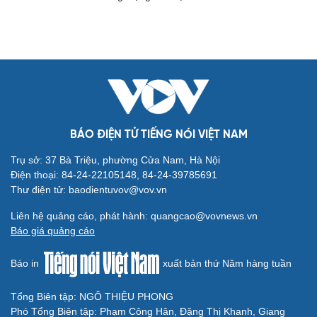
Cải chính
BÁO ĐIỆN TỬ TIẾNG NÓI VIỆT NAM
Trụ sở: 37 Bà Triệu, phường Cửa Nam, Hà Nội
Điện thoại: 84-24-22105148, 84-24-39785691
Thư điện tử: baodientuvov@vov.vn
Liên hệ quảng cáo, phát hành: quangcao@vovnews.vn
Báo giá quảng cáo
Báo in
xuất bản thứ Năm hàng tuần
Tổng Biên tập: NGÔ THIỆU PHONG
Phó Tổng Biên tập: Phạm Công Hân, Đặng Thị Khanh, Giang