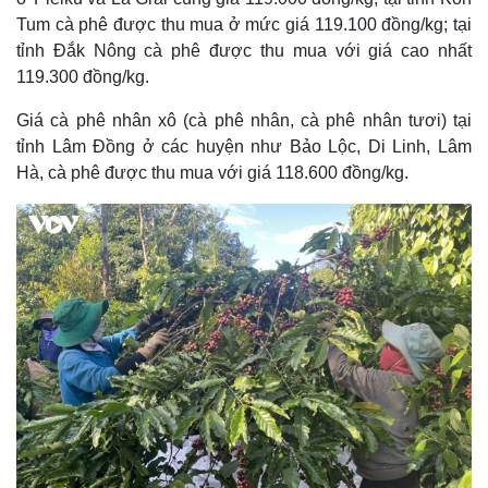
Tum cà phê được thu mua ở mức giá 119.100 đồng/kg; tại
tỉnh Đắk Nông cà phê được thu mua với giá cao nhất
119.300 đồng/kg.
Giá cà phê nhân xô (cà phê nhân, cà phê nhân tươi) tại
tỉnh Lâm Đồng ở các huyện như Bảo Lộc, Di Linh, Lâm
Hà, cà phê được thu mua với giá 118.600 đồng/kg.
Kinh tế
Thị trường
Bất động sản
Giá vàng
Khởi nghiệp
Tiêu dùng
Tỷ giá
Chứng khoán
Giá cà phê