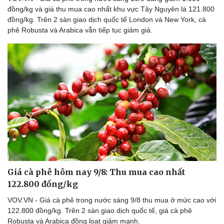
đồng/kg và giá thu mua cao nhất khu vực Tây Nguyên là 121.800
đồng/kg. Trên 2 sàn giao dịch quốc tế London và New York, cà
phê Robusta và Arabica vẫn tiếp tục giảm giá.
Giá cà phê hôm nay 9/8: Thu mua cao nhất
122.800 đồng/kg
VOV.VN - Giá cà phê trong nước sáng 9/8 thu mua ở mức cao với
122.800 đồng/kg. Trên 2 sàn giao dịch quốc tế, giá cà phê
Robusta và Arabica đồng loạt giảm mạnh.