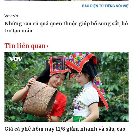
Sân khấu - Điện ảnh
Nghệ sĩ
Văn học
Thời trang
Âm nhạc
Sao Việt
Di sản
Tin liên quan
Giá cà phê hôm nay 11/8 giảm nhanh và sâu, cao