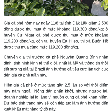
Giá cà phê hôm nay ngày 11/8 tại tỉnh Đắk Lắk giảm 2.500
đồng được thu mua ở mức khoảng 119.300 đồng/kg; ở
huyện Cư M'gar cà phê được thu mua ở mức khoảng
119.200 đồng/kg, còn tại huyện Ea H'leo, thị xã Buôn Hồ
được thu mua cùng mức 119.200 đồng/kg.
Chuyên gia thị trường cà phê Nguyễn Quang Bình nhận
định, tình hình kinh tế thế giới, nhất là Mỹ và thông tin thời
tiết sương giá tại Brazil ảnh hưởng cả tiêu cực lẫn tích cực
đến giá cà phê tuần này.
Hiện giá cà phê ở mức tăng gần 2,5 lần so với thời điểm
này năm ngoái. Nông dân phấn khởi, nhưng ngược lại,
doanh nghiệp lại lo lắng vì nguồn cung cà phê khan hiếm.
Dự báo tình trạng này sẽ còn tiếp tục làm ảnh hưởng đến
xuất khẩu mặt hàng tỷ đô này.