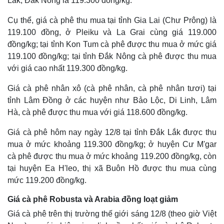
Lắk, Đắk Nông là 119.300 đồng/kg.
Cụ thể, giá cà phê thu mua tại tỉnh Gia Lai (Chư Prông) là
119.100 đồng, ở Pleiku và La Grai cùng giá 119.000
đồng/kg; tại tỉnh Kon Tum cà phê được thu mua ở mức giá
119.100 đồng/kg; tại tỉnh Đắk Nông cà phê được thu mua
với giá cao nhất 119.300 đồng/kg.
Giá cà phê nhân xô (cà phê nhân, cà phê nhân tươi) tại
tỉnh Lâm Đồng ở các huyện như Bảo Lộc, Di Linh, Lâm
Hà, cà phê được thu mua với giá 118.600 đồng/kg.
Giá cà phê hôm nay ngày 12/8 tại tỉnh Đắk Lắk được thu
mua ở mức khoảng 119.300 đồng/kg; ở huyện Cư M'gar
cà phê được thu mua ở mức khoảng 119.200 đồng/kg, còn
tại huyện Ea H'leo, thị xã Buôn Hồ được thu mua cùng
mức 119.200 đồng/kg.
Giá cà phê Robusta và Arabia đồng loạt giảm
Giá cà phê trên thị trường thế giới sáng 12/8 (theo giờ Việt