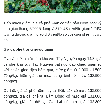
Infographic
Tiếp mạch giảm, giá cà phê Arabica trên sàn New York kỳ
hạn giao tháng 5/2025 đang là 379 US cent/lb, giảm 1,74%
tương đương giảm 6,70 US cent/lb so với cuối phiên trước
đó.
Giá cà phê trong nước giảm
Giá cà phê tại các tỉnh khu vực Tây Nguyên ngày 14/3, giá
cà phê khu vực Tây Nguyên bất ngờ đảo chiều giảm so
với phiên giao dịch hôm qua, mức giảm từ 1.000 - 1.500
đồng/kg, hiện giá thu mua trung bình ở mức 132.900
đồng/kg.
Cụ thể, giá cà phê hôm nay tại Đắk Lắk có mức 133.000
đồng/kg, giá cà phê tại Lâm Đồng có mức giá 131.000
đồng/kg, giá cà phê tại Gia Lai có mức giá 132.800