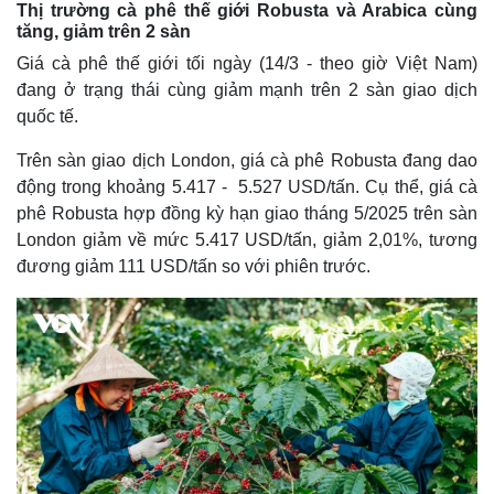
Thị trường cà phê thế giới Robusta và Arabica cùng
tăng, giảm trên 2 sàn
Giá cà phê thế giới tối ngày (14/3 - theo giờ Việt Nam)
đang ở trạng thái cùng giảm mạnh trên 2 sàn giao dịch
quốc tế.
Trên sàn giao dịch London, giá cà phê Robusta đang dao
động trong khoảng 5.417 - 5.527 USD/tấn. Cụ thể, giá cà
phê Robusta hợp đồng kỳ hạn giao tháng 5/2025 trên sàn
London giảm về mức 5.417 USD/tấn, giảm 2,01%, tương
đương giảm 111 USD/tấn so với phiên trước.
Thế giới
Multimedia
Quan sát
Video
Cuộc sống đó đây
Ảnh
Hồ sơ
E-Magazine