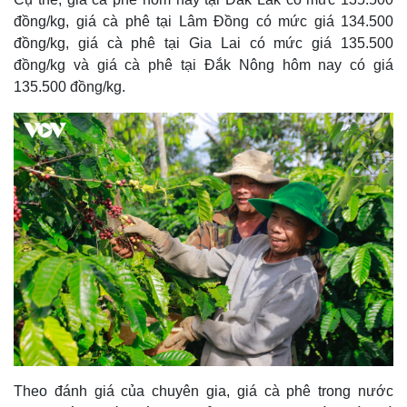
đồng/kg, giá cà phê tại Lâm Đồng có mức giá 134.500
đồng/kg, giá cà phê tại Gia Lai có mức giá 135.500
đồng/kg và giá cà phê tại Đắk Nông hôm nay có giá
135.500 đồng/kg.
Thế giới
Multimedia
Quan sát
Video
Cuộc sống đó đây
Ảnh
Hồ sơ
E-Magazine
Infographic
Theo đánh giá của chuyên gia, giá cà phê trong nước