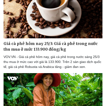
Giá cà phê hôm nay 25/3: Giá cà phê trong nước
thu mua ở mức 133.900 đồng/kg
VOV.VN - Giá cà phê hôm nay, giá cà phê trong nước sáng 25/3
thu mua ở mức cao với giá là 133.900. Trên 2 sàn giao dịch quốc
tế, giá cà phê Robusta và Arabica tăng - giảm đan xen.