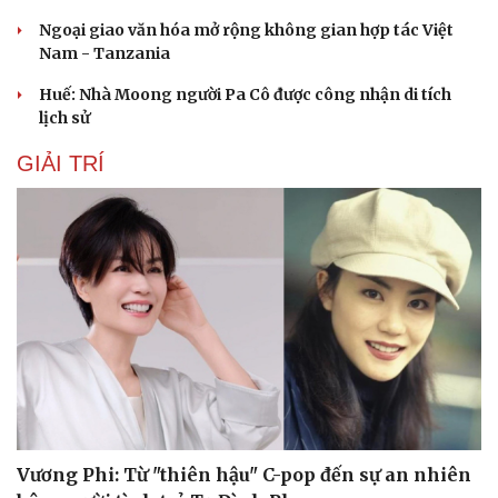
Ngoại giao văn hóa mở rộng không gian hợp tác Việt
Nam - Tanzania
Huế: Nhà Moong người Pa Cô được công nhận di tích
lịch sử
GIẢI TRÍ
Vương Phi: Từ "thiên hậu" C-pop đến sự an nhiên