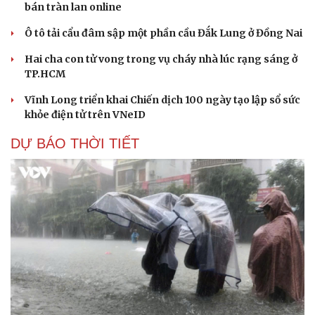
bán tràn lan online
Ô tô tải cẩu đâm sập một phần cầu Đắk Lung ở Đồng Nai
Hai cha con tử vong trong vụ cháy nhà lúc rạng sáng ở
TP.HCM
Vĩnh Long triển khai Chiến dịch 100 ngày tạo lập sổ sức
khỏe điện tử trên VNeID
DỰ BÁO THỜI TIẾT