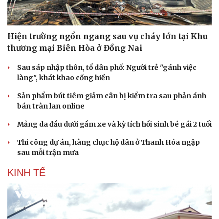
Hiện trường ngổn ngang sau vụ cháy lớn tại Khu
thương mại Biên Hòa ở Đồng Nai
Sau sáp nhập thôn, tổ dân phố: Người trẻ "gánh việc
làng", khát khao cống hiến
Sản phẩm bút tiêm giảm cân bị kiểm tra sau phản ánh
bán tràn lan online
Mảng da đầu dưới gầm xe và kỳ tích hồi sinh bé gái 2 tuổi
Thi công dự án, hàng chục hộ dân ở Thanh Hóa ngập
sau mỗi trận mưa
KINH TẾ