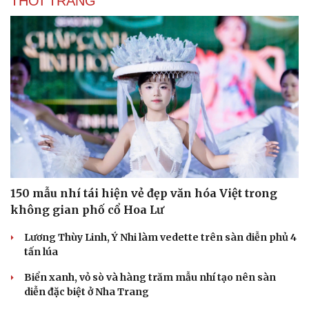
THỜI TRANG
150 mẫu nhí tái hiện vẻ đẹp văn hóa Việt trong
không gian phố cổ Hoa Lư
Lương Thùy Linh, Ý Nhi làm vedette trên sàn diễn phủ 4
tấn lúa
Biển xanh, vỏ sò và hàng trăm mẫu nhí tạo nên sàn
diễn đặc biệt ở Nha Trang