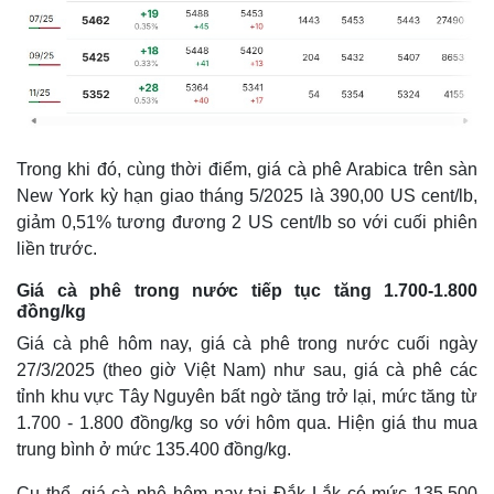
Trong khi đó, cùng thời điểm, giá cà phê Arabica trên sàn
New York kỳ hạn giao tháng 5/2025 là 390,00 US cent/lb,
giảm 0,51% tương đương 2 US cent/lb so với cuối phiên
liền trước.
Giá cà phê trong nước tiếp tục tăng 1.700-1.800
đồng/kg
Giá cà phê hôm nay, giá cà phê trong nước cuối ngày
27/3/2025 (theo giờ Việt Nam) như sau, giá cà phê các
tỉnh khu vực Tây Nguyên bất ngờ tăng trở lại, mức tăng từ
1.700 - 1.800 đồng/kg so với hôm qua. Hiện giá thu mua
trung bình ở mức 135.400 đồng/kg.
Cụ thể, giá cà phê hôm nay tại Đắk Lắk có mức 135.500