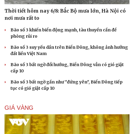
Thời tiết hôm nay 6/8: Bắc Bộ mưa lớn, Hà Nội có
nơi mưa rất to
Bão số 3 khiến biển động mạnh, tàu thuyền cần đề
phòng rủi ro
Bão số 3 suy yếu dần trên Biển Đông, không ảnh hưởng
đất liền Việt Nam
Bão số 3 bất ngờ đổi hướng, Biển Đông vẫn có gió giật
cấp 10
Bão số 3 bất ngờ gần như "đứng yên", Biển Đông tiếp
tục có gió giật cấp 10
GIÁ VÀNG