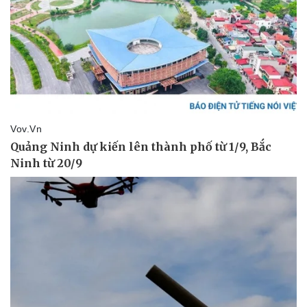
Pháp luật
Quân sự - Quốc phòng