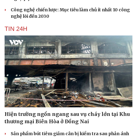
Công nghệ chiến lược: Mục tiêu làm chủ ít nhất 10 công
nghệ lõi đến 2030
TIN 24H
Hiện trường ngổn ngang sau vụ cháy lớn tại Khu
thương mại Biên Hòa ở Đồng Nai
Cải chính
Sản phẩm bút tiêm giảm cân bị kiểm tra sau phản ánh