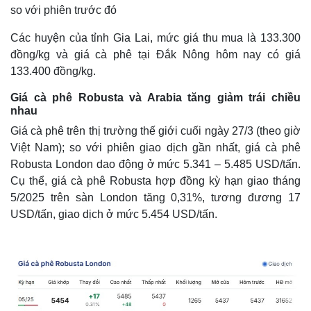
so với phiên trước đó
Các huyện của tỉnh Gia Lai, mức giá thu mua là 133.300
đồng/kg và giá cà phê tại Đắk Nông hôm nay có giá
133.400 đồng/kg.
Giá cà phê Robusta và Arabia tăng giảm trái chiều
nhau
Giá cà phê trên thị trường thế giới cuối ngày 27/3 (theo giờ
Việt Nam); so với phiên giao dịch gần nhất, giá cà phê
Robusta London dao động ở mức 5.341 – 5.485 USD/tấn.
Cụ thể, giá cà phê Robusta hợp đồng kỳ hạn giao tháng
5/2025 trên sàn London tăng 0,31%, tương đương 17
USD/tấn, giao dịch ở mức 5.454 USD/tấn.