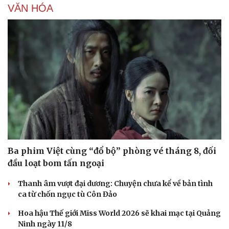
VĂN HÓA
Ba phim Việt cùng “đổ bộ” phòng vé tháng 8, đối
đầu loạt bom tấn ngoại
Thanh âm vượt đại dương: Chuyện chưa kể về bản tình
ca từ chốn ngục tù Côn Đảo
Hoa hậu Thế giới Miss World 2026 sẽ khai mạc tại Quảng
Ninh ngày 11/8