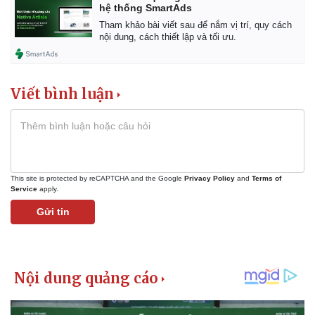
Giá cà phê
hệ thống SmartAds
Tham khảo bài viết sau để nắm vị trí, quy cách
nội dung, cách thiết lập và tối ưu.
Viết bình luận
This site is protected by reCAPTCHA and the Google
Privacy Policy
and
Terms of
Service
apply.
Gửi tin