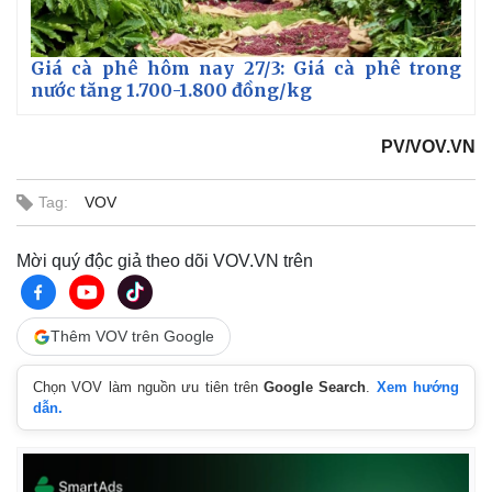
Giá cà phê hôm nay 27/3: Giá cà phê trong
nước tăng 1.700-1.800 đồng/kg
PV/VOV.VN
Tag:
VOV
Mời quý độc giả theo dõi VOV.VN trên
Thêm VOV trên Google
Chọn VOV làm nguồn ưu tiên trên
Google Search
.
Xem hướng
dẫn.