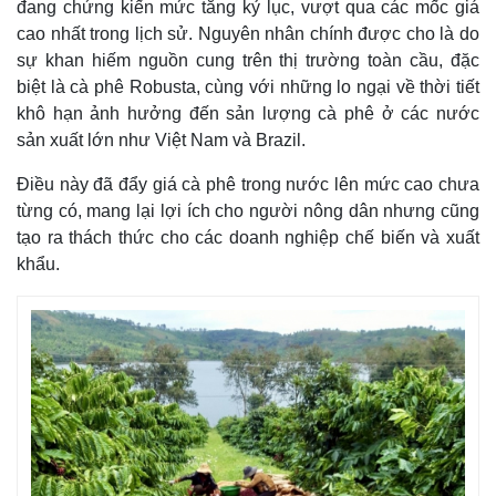
đang chứng kiến mức tăng kỷ lục, vượt qua các mốc giá
cao nhất trong lịch sử. Nguyên nhân chính được cho là do
sự khan hiếm nguồn cung trên thị trường toàn cầu, đặc
biệt là cà phê Robusta, cùng với những lo ngại về thời tiết
khô hạn ảnh hưởng đến sản lượng cà phê ở các nước
sản xuất lớn như Việt Nam và Brazil.
Điều này đã đẩy giá cà phê trong nước lên mức cao chưa
từng có, mang lại lợi ích cho người nông dân nhưng cũng
tạo ra thách thức cho các doanh nghiệp chế biến và xuất
khẩu.