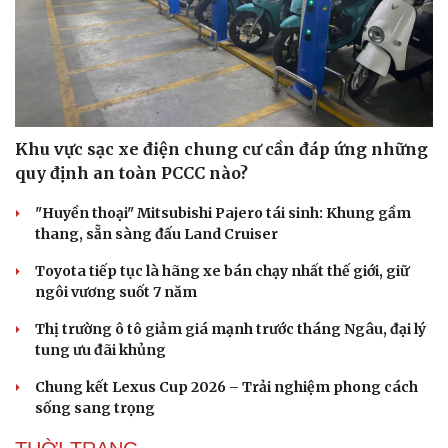
Khu vực sạc xe điện chung cư cần đáp ứng những
quy định an toàn PCCC nào?
"Huyền thoại" Mitsubishi Pajero tái sinh: Khung gầm
thang, sẵn sàng đấu Land Cruiser
Toyota tiếp tục là hãng xe bán chạy nhất thế giới, giữ
ngôi vương suốt 7 năm
Thị trường ô tô giảm giá mạnh trước tháng Ngâu, đại lý
tung ưu đãi khủng
Chung kết Lexus Cup 2026 – Trải nghiệm phong cách
sống sang trọng