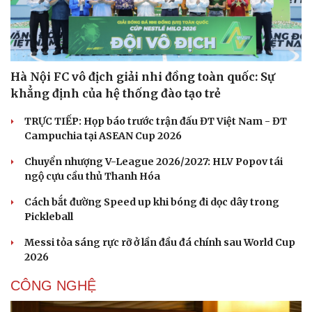
Hạt giống tâm hồn
Hà Nội FC vô địch giải nhi đồng toàn quốc: Sự
khẳng định của hệ thống đào tạo trẻ
TRỰC TIẾP: Họp báo trước trận đấu ĐT Việt Nam - ĐT
Campuchia tại ASEAN Cup 2026
Chuyển nhượng V-League 2026/2027: HLV Popov tái
ngộ cựu cầu thủ Thanh Hóa
Cách bắt đường Speed up khi bóng đi dọc dây trong
Pickleball
Messi tỏa sáng rực rỡ ở lần đầu đá chính sau World Cup
2026
CÔNG NGHỆ