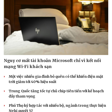
Nguy cơ mất tài khoản Microsoft chỉ vì kết nối
mạng Wi-Fi khách sạn
Một việc nhiều gia đình bỏ quên có thể khiến điện mặt
trời giảm tới 40% hiệu suất
Trung Quốc tăng tốc tự chủ chip tiên tiến với kế hoạch
đầy tham vọng
Phú Thọ ký hợp tác với nhiều bộ, ngành trong thực hiện
Nghị quyết 57