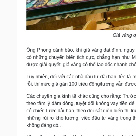
Giá vàng 
Ông Phong cảnh báo, khi giá vàng đạt đỉnh, nguy c
có những chuyển biến tích cực, chẳng hạn như Mỹ
được giải quyết, giá vàng có thể lao dốc nhanh ch
Tuy nhiên, đối với các nhà đầu tư dài hạn, tức là m
rỗi, thì mức giá gần 100 triệu đồng/lượng vẫn được
Các chuyên gia kinh tế khác cũng cho rằng: Trước
theo tâm lý đám đông, tuyệt đối không vay tiền 
có chiến lược dài hạn, theo dõi sát diễn biến thị 
những rủi ro khó lường, việc đầu tư vàng trong t
không đáng có..