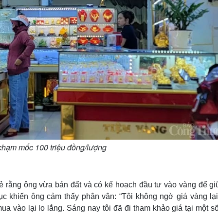
chạm mốc 100 triệu đồng/lượng
 rằng ông vừa bán đất và có kế hoạch đầu tư vào vàng để giữ
tục khiến ông cảm thấy phân vân: “Tôi không ngờ giá vàng lại
 vào lại lo lắng. Sáng nay tôi đã đi tham khảo giá tại một s