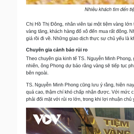
Nhiều khách tìm đến ti
Chị Hồ Thị Đông, nhân viên tại một tiệm vàng lớn
vàng tăng, khách hàng đổ xô đến mua rất đông. N
giá rồi đi về. Những giao dịch thực sự chủ yếu là 
Chuyên gia cảnh báo rủi ro
Theo chuyên gia kinh tế TS. Nguyễn Minh Phong, 
nhiên, ông Phong dự báo rằng vàng sẽ tiếp tục ph
bên ngoài.
TS. Nguyễn Minh Phong cũng lưu ý rằng, hiện nay
quá cao, thậm chí khó chấp nhận được. Với mức ch
phải đối mặt với rủi ro lớn, trong khi lợi nhuận chủ 