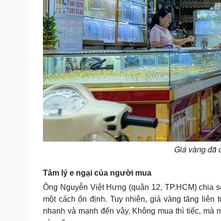
Giá vàng đã 
Tâm lý e ngại của người mua
Ông Nguyễn Việt Hưng (quận 12, TP.HCM) chia sẻ
một cách ổn định. Tuy nhiên, giá vàng tăng liên 
nhanh và mạnh đến vậy. Không mua thì tiếc, mà mua