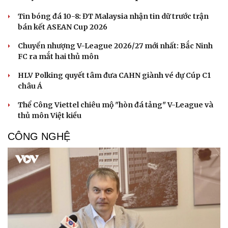
Tin bóng đá 10-8: ĐT Malaysia nhận tin dữ trước trận
bán kết ASEAN Cup 2026
Chuyển nhượng V-League 2026/27 mới nhất: Bắc Ninh
FC ra mắt hai thủ môn
HLV Polking quyết tâm đưa CAHN giành vé dự Cúp C1
châu Á
Thể Công Viettel chiêu mộ "hòn đá tảng" V-League và
thủ môn Việt kiều
CÔNG NGHỆ
Cải chính