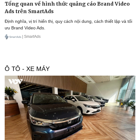
Tổng quan về hình thức quảng cáo Brand Video
Ads trên SmartAds
Định nghĩa, vị trí hiển thị, quy cách nội dung, cách thiết lập và tối
ưu Brand Video Ads.
| SmartAds
Ô TÔ - XE MÁY