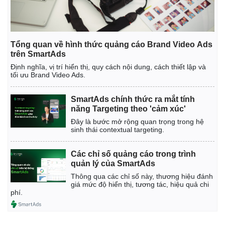
Tổng quan về hình thức quảng cáo Brand Video Ads
trên SmartAds
Định nghĩa, vị trí hiển thị, quy cách nội dung, cách thiết lập và
tối ưu Brand Video Ads.
SmartAds chính thức ra mắt tính
năng Targeting theo 'cảm xúc'
Đây là bước mở rộng quan trọng trong hệ
sinh thái contextual targeting.
Các chỉ số quảng cáo trong trình
quản lý của SmartAds
Thông qua các chỉ số này, thương hiệu đánh
giá mức độ hiển thị, tương tác, hiệu quả chi
phí.