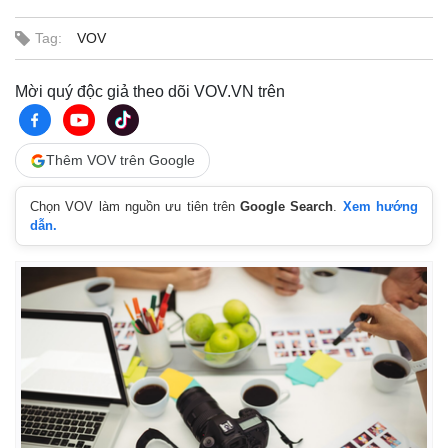
Giá cà phê
Tag:
VOV
Mời quý độc giả theo dõi VOV.VN trên
Thêm VOV trên Google
Chọn VOV làm nguồn ưu tiên trên
Google Search
.
Xem hướng
dẫn.