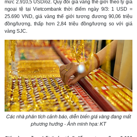
mức 2.910,5 USD/oz. Quy đổi giá vàng thế giới theo tỷ giá
ngoại tệ tại Vietcombank thời điểm ngày 9/3: 1 USD =
25.690 VND, giá vàng thế giới tương đương 90,06 triệu
đồng/lượng, thấp hơn 2,84 triệu đồng/lượng so với giá
vàng SJC.
Các nhà phân tích cảnh báo, diễn biến giá vàng đang mất
phương hướng - Ảnh minh họa: KT