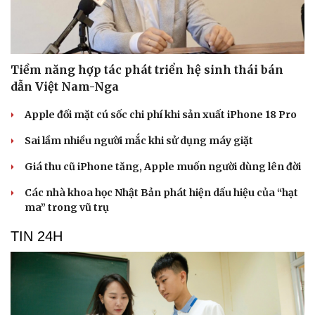
Tiềm năng hợp tác phát triển hệ sinh thái bán
dẫn Việt Nam-Nga
Apple đối mặt cú sốc chi phí khi sản xuất iPhone 18 Pro
Sai lầm nhiều người mắc khi sử dụng máy giặt
Giá thu cũ iPhone tăng, Apple muốn người dùng lên đời
Các nhà khoa học Nhật Bản phát hiện dấu hiệu của “hạt
ma” trong vũ trụ
TIN 24H