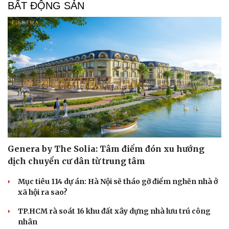
BẤT ĐỘNG SẢN
Genera by The Solia: Tâm điểm đón xu hướng
dịch chuyển cư dân từ trung tâm
Mục tiêu 114 dự án: Hà Nội sẽ tháo gỡ điểm nghẽn nhà ở
xã hội ra sao?
TP.HCM rà soát 16 khu đất xây dựng nhà lưu trú công
nhân