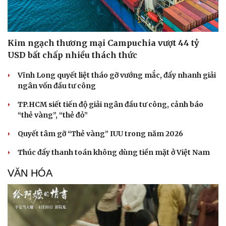
Kim ngạch thương mại Campuchia vượt 44 tỷ
USD bất chấp nhiều thách thức
Vĩnh Long quyết liệt tháo gỡ vướng mắc, đẩy nhanh giải
ngân vốn đầu tư công
TP.HCM siết tiến độ giải ngân đầu tư công, cảnh báo
“thẻ vàng”, “thẻ đỏ”
Quyết tâm gỡ “Thẻ vàng” IUU trong năm 2026
Thúc đẩy thanh toán không dùng tiền mặt ở Việt Nam
VĂN HÓA