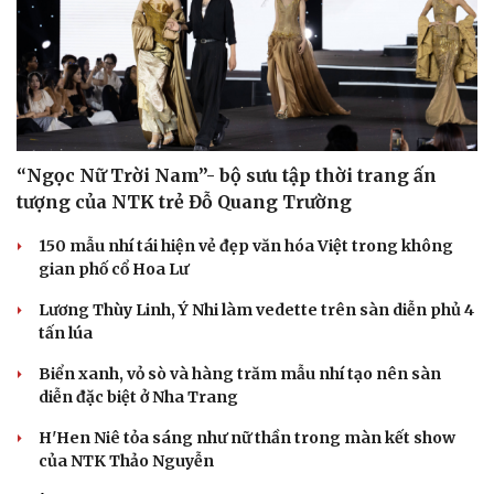
“Ngọc Nữ Trời Nam”- bộ sưu tập thời trang ấn
tượng của NTK trẻ Đỗ Quang Trường
150 mẫu nhí tái hiện vẻ đẹp văn hóa Việt trong không
gian phố cổ Hoa Lư
Lương Thùy Linh, Ý Nhi làm vedette trên sàn diễn phủ 4
tấn lúa
Biển xanh, vỏ sò và hàng trăm mẫu nhí tạo nên sàn
diễn đặc biệt ở Nha Trang
H'Hen Niê tỏa sáng như nữ thần trong màn kết show
của NTK Thảo Nguyễn