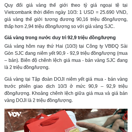
Quy đổi giá vàng thế giới theo tỷ giá ngoại tệ tại
Vietcombank thời điểm ngày 10/3: 1 USD = 25.690 VND,
giá vàng thế giới tương đương 90,16 triệu đồng/lượng,
thấp hơn 2,94 triệu đồng/lượng so với giá vàng SJC.
Giá vàng trong nước duy trì 92,9 triệu đồng/lượng
Giá vàng hôm nay thứ Hai (10/3) tại Công ty VBĐQ Sài
Gòn SJC đang niêm yết 90,9 - 92,9 triệu đồng/lượng (mua
– bán). Biên độ chênh lệch giá mua - bán vàng SJC đang
là 2 triệu đồng/lượng.
Giá vàng tại Tập đoàn DOJI niêm yết giá mua - bán vàng
trước phiên giao dịch 10/3 ở mức 90,9 – 92,9 triệu
đồng/lượng. Khoảng chênh lệch giữa giá mua và giá bán
vàng DOJI là 2 triệu đồng/lượng.