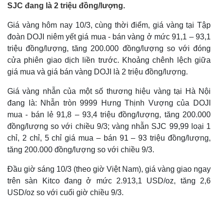
SJC đang là 2 triệu đồng/lượng.
Giá vàng hôm nay 10/3, cùng thời điểm, giá vàng tại Tập
đoàn DOJI niêm yết giá mua - bán vàng ở mức 91,1 – 93,1
triệu đồng/lượng, tăng 200.000 đồng/lượng so với đóng
cửa phiên giao dịch liền trước. Khoảng chênh lệch giữa
giá mua và giá bán vàng DOJI là 2 triệu đồng/lượng.
Giá vàng nhẫn của một số thương hiệu vàng tại Hà Nội
đang là: Nhẫn tròn 9999 Hưng Thịnh Vượng của DOJI
mua - bán lẻ 91,8 – 93,4 triệu đồng/lượng, tăng 200.000
đồng/lượng so với chiều 9/3; vàng nhẫn SJC 99,99 loại 1
chỉ, 2 chỉ, 5 chỉ giá mua – bán 91 – 93 triệu đồng/lượng,
tăng 200.000 đồng/lượng so với chiều 9/3.
Đầu giờ sáng 10/3 (theo giờ Việt Nam), giá vàng giao ngay
trên sàn Kitco đang ở mức 2.913,1 USD/oz, tăng 2,6
USD/oz so với cuối giờ chiều 9/3.