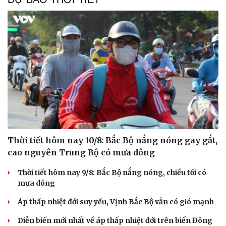
Thời tiết hôm nay 10/8: Bắc Bộ nắng nóng gay gắt,
cao nguyên Trung Bộ có mưa dông
Thời tiết hôm nay 9/8: Bắc Bộ nắng nóng, chiều tối có
mưa dông
Áp thấp nhiệt đới suy yếu, Vịnh Bắc Bộ vẫn có gió mạnh
Diễn biến mới nhất về áp thấp nhiệt đới trên biển Đông