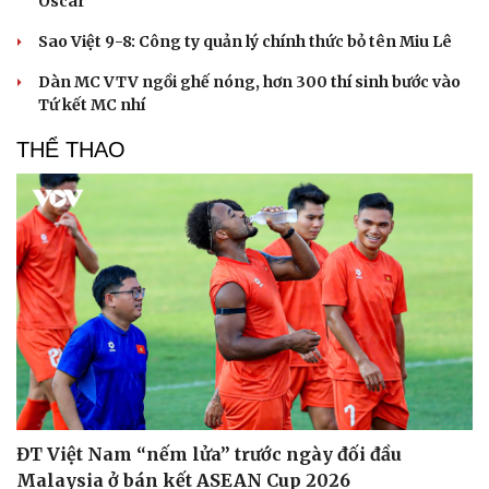
Oscar
Sao Việt 9-8: Công ty quản lý chính thức bỏ tên Miu Lê
Dàn MC VTV ngồi ghế nóng, hơn 300 thí sinh bước vào
Tứ kết MC nhí
THỂ THAO
ĐT Việt Nam “nếm lửa” trước ngày đối đầu
Malaysia ở bán kết ASEAN Cup 2026