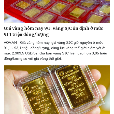
Giá vàng hôm nay 9/3: Vàng SJC ổn định ở mức
93,1 triệu đồng/lượng
VOV.VN - Giá vàng hôm nay, giá vàng SJC giữ nguyên ở mức
91,1 - 93,1 triệu đồng/lượng, cùng lúc vàng thế giới niêm yết ở
mức 2.909,5 USD/oz. Giá bán vàng SJC hiện cao hơn 3,05 triệu
đồng/lượng so với giá vàng thế giới.