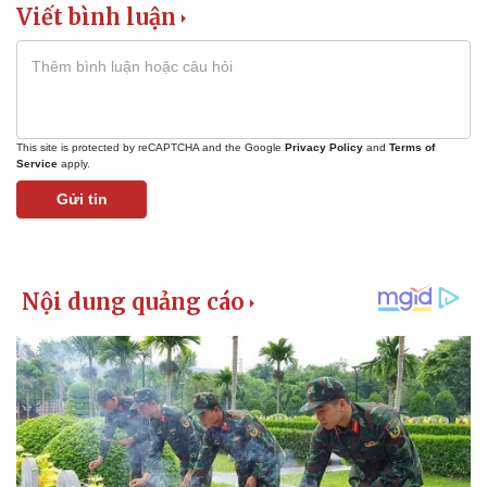
Viết bình luận
This site is protected by reCAPTCHA and the Google
Privacy Policy
and
Terms of
Service
apply.
Gửi tin
Pháp luật
Quân sự - Quốc phòng