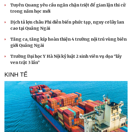
Tuyên Quang yêu cầu ngăn chặn triệt để gian lận thi cử
trong năm học mới
Dịch tả lợn châu Phi diễn biến phức tạp, nguy cơ lây lan
cao tại Quảng Ngãi
Tăng ca, tăng kíp hoàn thiện 4 trường nội trú vùng biên
giới Quảng Ngãi
Trường Đại học Y Hà Nội kỷ luật 2 sinh viên vụ dọa “lấy
ven trật 3 lần”
KINH TẾ