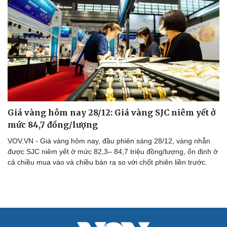
Giá vàng hôm nay 28/12: Giá vàng SJC niêm yết ở
mức 84,7 đồng/lượng
VOV.VN - Giá vàng hôm nay, đầu phiên sáng 28/12, vàng nhẫn
được SJC niêm yết ở mức 82,3– 84,7 triệu đồng/lượng, ổn định ở
cả chiều mua vào và chiều bán ra so với chốt phiên liền trước.
Cải chính