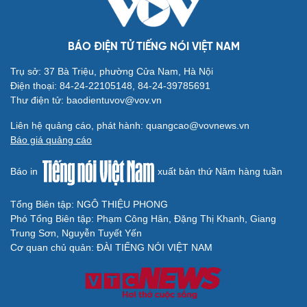
BÁO ĐIỆN TỬ TIẾNG NÓI VIỆT NAM
Trụ sở: 37 Bà Triệu, phường Cửa Nam, Hà Nội
Điện thoại: 84-24-22105148, 84-24-39785691
Thư điện tử: baodientuvov@vov.vn
Liên hệ quảng cáo, phát hành: quangcao@vovnews.vn
Báo giá quảng cáo
Báo in
xuất bản thứ Năm hàng tuần
Tổng Biên tập: NGÔ THIỆU PHONG
Phó Tổng Biên tập: Phạm Công Hân, Đặng Thị Khanh, Giang
Trung Sơn, Nguyễn Tuyết Yến
Cơ quan chủ quản: ĐÀI TIẾNG NÓI VIỆT NAM