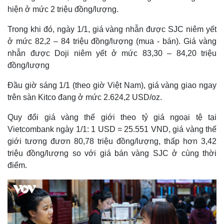
hiện ở mức 2 triệu đồng/lượng.
Trong khi đó, ngày 1/1, giá vàng nhẫn được SJC niêm yết
ở mức 82,2 – 84 triệu đồng/lượng (mua - bán). Giá vàng
nhẫn được Doji niêm yết ở mức 83,30 – 84,20 triệu
đồng/lượng
Đầu giờ sáng 1/1 (theo giờ Việt Nam), giá vàng giao ngay
trên sàn Kitco đang ở mức 2.624,2 USD/oz.
Quy đổi giá vàng thế giới theo tỷ giá ngoại tệ tại
Vietcombank ngày 1/1: 1 USD = 25.551 VND, giá vàng thế
giới tương đươn 80,78 triệu đồng/lượng, thấp hơn 3,42
triệu đồng/lượng so với giá bán vàng SJC ở cùng thời
điểm.