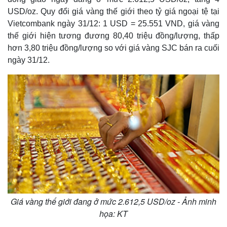
USD/oz. Quy đổi giá vàng thế giới theo tỷ giá ngoại tệ tại
Vietcombank ngày 31/12: 1 USD = 25.551 VND, giá vàng
thế giới hiện tương đương 80,40 triệu đồng/lượng, thấp
hơn 3,80 triệu đồng/lượng so với giá vàng SJC bán ra cuối
ngày 31/12.
Giá vàng thế giới đang ở mức 2.612,5 USD/oz - Ảnh minh
họa: KT