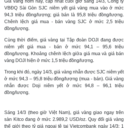
Giá vàng hôm nay, cập nhật cuối giờ sáng 14/3, Công ty
VBĐQ Sài Gòn SJC niêm yết giá vàng mua vào ở mức
94,3 triệu đồng/lượng; giá bán là 95,8 triệu đồng/lượng.
Chênh lệch giá mua - bán vàng SJC ở mức 2,5 triệu
đồng/lượng.
Cùng thời điểm, giá vàng tại Tập đoàn DOJI đang được
niêm yết giá mua - bán ở mức 94,1 – 95,6 triệu
đồng/lượng. Khoảng chênh lệch giữa giá mua và giá bán
vàng DOJI hiện ở mức 1,5 triệu đồng/lượng.
Trong khi đó, ngày 14/3, giá vàng nhẫn được SJC niêm yết
ở mức 94,3 – 95,8 triệu đồng/lượng (mua - bán). Giá vàng
nhẫn được Doji niêm yết ở mức 94,8 – 96,1 triệu
đồng/lượng.
Sáng 14/3 (theo giờ Việt Nam), giá vàng giao ngay trên
sàn Kitco đang ở mức 2.989,2 USD/oz. Quy đổi giá vàng
thế giới theo tỷ giá ngoại tệ tại Vietcombank ngày 14/3: 1