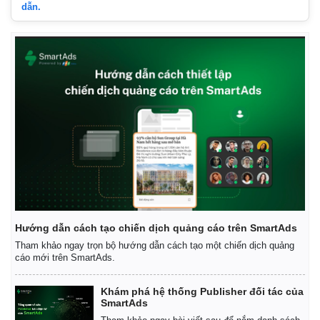
dẫn.
Hướng dẫn cách tạo chiến dịch quảng cáo trên SmartAds
Tham khảo ngay trọn bộ hướng dẫn cách tạo một chiến dịch quảng
cáo mới trên SmartAds.
Khám phá hệ thống Publisher đối tác của
SmartAds
Pháp luật
Quân sự - Quốc phòng