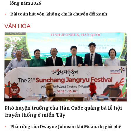
lồng năm 2026
Hạt giống tâm hồn
Bài toán hút vốn, không chỉ là chuyển đổi xanh
VĂN HÓA
Phó huyện trưởng của Hàn Quốc quảng bá lễ hội
truyền thống ở miền Tây
Phản ứng của Dwayne Johnson khi Moana bị giới phê