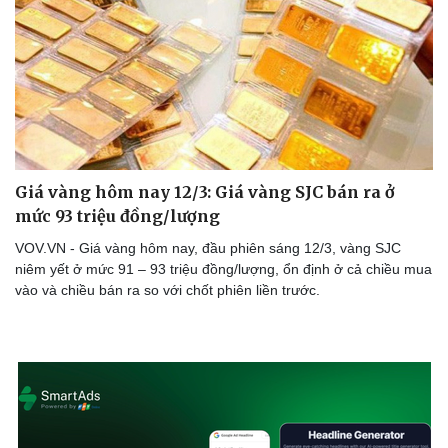
Giá vàng hôm nay 12/3: Giá vàng SJC bán ra ở
mức 93 triệu đồng/lượng
VOV.VN - Giá vàng hôm nay, đầu phiên sáng 12/3, vàng SJC
niêm yết ở mức 91 – 93 triệu đồng/lượng, ổn định ở cả chiều mua
vào và chiều bán ra so với chốt phiên liền trước.