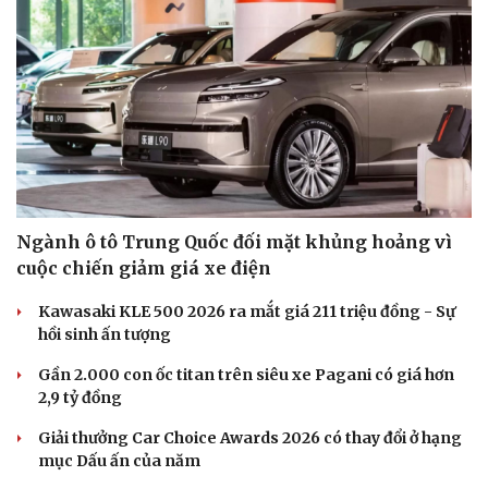
Ngành ô tô Trung Quốc đối mặt khủng hoảng vì
cuộc chiến giảm giá xe điện
Kawasaki KLE 500 2026 ra mắt giá 211 triệu đồng - Sự
hồi sinh ấn tượng
Gần 2.000 con ốc titan trên siêu xe Pagani có giá hơn
2,9 tỷ đồng
Giải thưởng Car Choice Awards 2026 có thay đổi ở hạng
mục Dấu ấn của năm