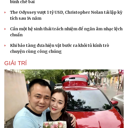
bình chê bai
The Odyssey vượt 1 tỷ USD, Christopher Nolan tái lập kỳ
tích sau 14 năm
Cần một hệ sinh thái trách nhiệm để ngăn âm nhạc lệch
chuẩn
Khi bảo tàng đưa hiện vật bước ra khỏi tủ kính trò
chuyện cùng công chúng
GIẢI TRÍ