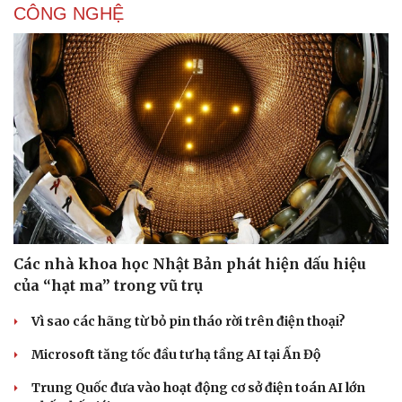
CÔNG NGHỆ
Các nhà khoa học Nhật Bản phát hiện dấu hiệu
của “hạt ma” trong vũ trụ
Vì sao các hãng từ bỏ pin tháo rời trên điện thoại?
Microsoft tăng tốc đầu tư hạ tầng AI tại Ấn Độ
Trung Quốc đưa vào hoạt động cơ sở điện toán AI lớn