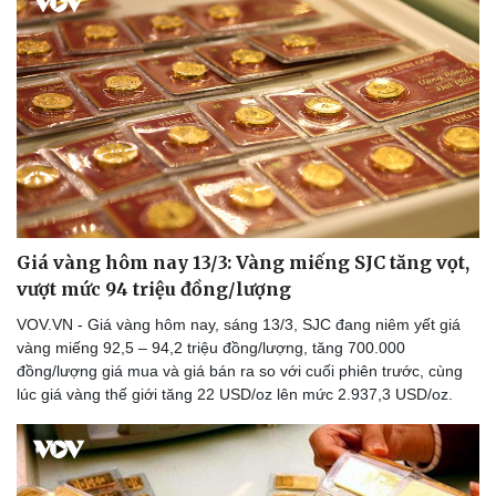
Giá vàng hôm nay 13/3: Vàng miếng SJC tăng vọt,
vượt mức 94 triệu đồng/lượng
VOV.VN - Giá vàng hôm nay, sáng 13/3, SJC đang niêm yết giá
vàng miếng 92,5 – 94,2 triệu đồng/lượng, tăng 700.000
đồng/lượng giá mua và giá bán ra so với cuối phiên trước, cùng
lúc giá vàng thế giới tăng 22 USD/oz lên mức 2.937,3 USD/oz.