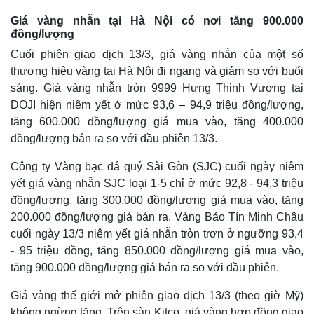
Giá vàng nhẫn tại Hà Nội có nơi tăng 900.000
đồng/lượng
Cuối phiên giao dịch 13/3, giá vàng nhẫn của một số
thương hiệu vàng tại Hà Nội đi ngang và giảm so với buổi
sáng. Giá vàng nhẫn tròn 9999 Hưng Thịnh Vượng tại
DOJI hiện niêm yết ở mức 93,6 – 94,9 triệu đồng/lượng,
tăng 600.000 đồng/lượng giá mua vào, tăng 400.000
đồng/lượng bán ra so với đầu phiên 13/3.
Công ty Vàng bạc đá quý Sài Gòn (SJC) cuối ngày niêm
yết giá vàng nhẫn SJC loại 1-5 chỉ ở mức 92,8 - 94,3 triệu
đồng/lượng, tăng 300.000 đồng/lượng giá mua vào, tăng
200.000 đồng/lượng giá bán ra. Vàng Bảo Tín Minh Châu
cuối ngày 13/3 niêm yết giá nhẫn tròn trơn ở ngưỡng 93,4
- 95 triệu đồng, tăng 850.000 đồng/lượng giá mua vào,
tăng 900.000 đồng/lượng giá bán ra so với đầu phiên.
Giá vàng thế giới mở phiên giao dịch 13/3 (theo giờ Mỹ)
không ngừng tăng. Trên sàn Kitco, giá vàng hợp đồng giao