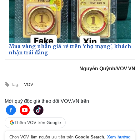
Mua vàng nhẫn giá rẻ trên 'chợ mạng', khách
nhận trái đắng
Nguyễn Quỳnh/VOV.VN
Tag:
VOV
Mời quý độc giả theo dõi VOV.VN trên
Thêm VOV trên Google
Chọn VOV làm nguồn ưu tiên trên
Google Search
.
Xem hướng