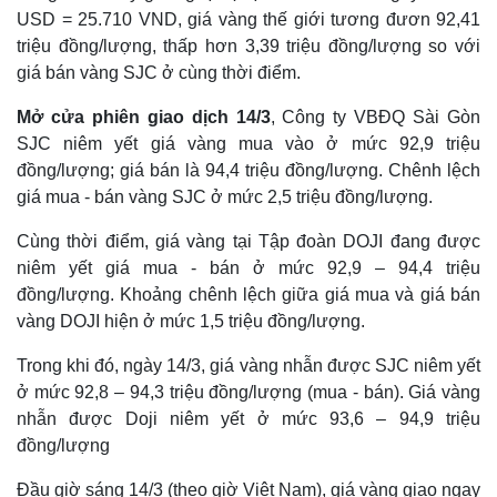
USD = 25.710 VND, giá vàng thế giới tương đươn 92,41
triệu đồng/lượng, thấp hơn 3,39 triệu đồng/lượng so với
giá bán vàng SJC ở cùng thời điểm.
Mở cửa phiên giao dịch 14/3
, Công ty VBĐQ Sài Gòn
SJC niêm yết giá vàng mua vào ở mức 92,9 triệu
đồng/lượng; giá bán là 94,4 triệu đồng/lượng. Chênh lệch
giá mua - bán vàng SJC ở mức 2,5 triệu đồng/lượng.
Cùng thời điểm, giá vàng tại Tập đoàn DOJI đang được
niêm yết giá mua - bán ở mức 92,9 – 94,4 triệu
đồng/lượng. Khoảng chênh lệch giữa giá mua và giá bán
vàng DOJI hiện ở mức 1,5 triệu đồng/lượng.
Trong khi đó, ngày 14/3, giá vàng nhẫn được SJC niêm yết
ở mức 92,8 – 94,3 triệu đồng/lượng (mua - bán). Giá vàng
nhẫn được Doji niêm yết ở mức 93,6 – 94,9 triệu
đồng/lượng
Đầu giờ sáng 14/3 (theo giờ Việt Nam), giá vàng giao ngay