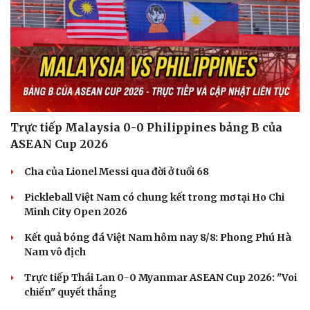
Trực tiếp Malaysia 0-0 Philippines bảng B của
ASEAN Cup 2026
Cha của Lionel Messi qua đời ở tuổi 68
Pickleball Việt Nam có chung kết trong mơ tại Ho Chi
Minh City Open 2026
Kết quả bóng đá Việt Nam hôm nay 8/8: Phong Phú Hà
Nam vô địch
Trực tiếp Thái Lan 0-0 Myanmar ASEAN Cup 2026: "Voi
chiến" quyết thắng