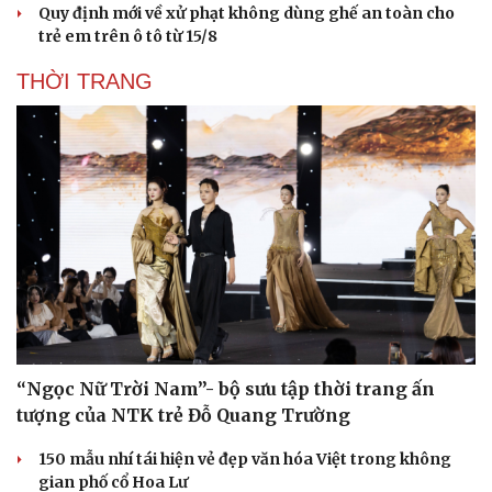
Quy định mới về xử phạt không dùng ghế an toàn cho
trẻ em trên ô tô từ 15/8
THỜI TRANG
“Ngọc Nữ Trời Nam”- bộ sưu tập thời trang ấn
tượng của NTK trẻ Đỗ Quang Trường
150 mẫu nhí tái hiện vẻ đẹp văn hóa Việt trong không
gian phố cổ Hoa Lư