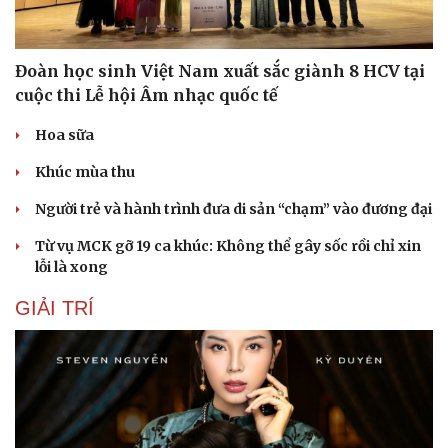
Đoàn học sinh Việt Nam xuất sắc giành 8 HCV tại
cuộc thi Lễ hội Âm nhạc quốc tế
Hoa sữa
Khúc mùa thu
Người trẻ và hành trình đưa di sản “chạm” vào đương đại
Từ vụ MCK gỡ 19 ca khúc: Không thể gây sốc rồi chỉ xin
lỗi là xong
GIẢI TRÍ