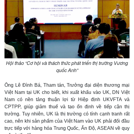
Hội thảo “Cơ hội và thách thức phát triển thị trường Vương
quốc Anh”
Ông Lê Đình Bá, Tham tán, Trưởng đại diện thương mại
Việt Nam tại UK cho biết, khi xuất khẩu vào UK, DN Việt
Nam có nền tảng thuận lợi từ Hiệp định UKVFTA và
CPTPP, giúp giảm thuế và tạo ổn định về tiếp cận thị
trường. Tuy nhiên, UK là thị trường có tính cạnh tranh rất
cao, nên khi sản phẩm của Việt Nam vào UK phải đối đầu
trực tiếp với hàng hóa Trung Quốc, Ấn Độ, ASEAN về quy