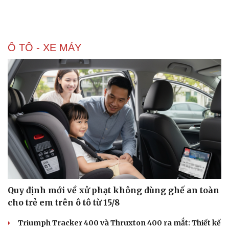
Ô TÔ - XE MÁY
Quy định mới về xử phạt không dùng ghế an toàn
cho trẻ em trên ô tô từ 15/8
Triumph Tracker 400 và Thruxton 400 ra mắt: Thiết kế