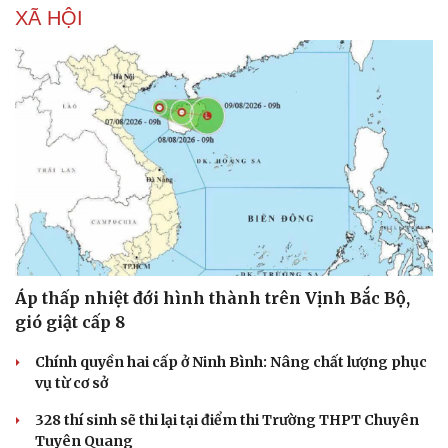
XÃ HỘI
Áp thấp nhiệt đới hình thành trên Vịnh Bắc Bộ,
gió giật cấp 8
Chính quyền hai cấp ở Ninh Bình: Nâng chất lượng phục
vụ từ cơ sở
328 thí sinh sẽ thi lại tại điểm thi Trường THPT Chuyên
Tuyên Quang