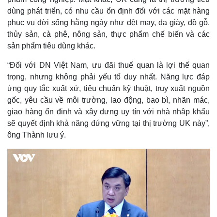
Giá cà phê
dùng phát triển, có nhu cầu ổn định đối với các mặt hàng
phục vụ đời sống hằng ngày như dệt may, da giày, đồ gỗ,
thủy sản, cà phê, nông sản, thực phẩm chế biến và các
sản phẩm tiêu dùng khác.
“Đối với DN Việt Nam, ưu đãi thuế quan là lợi thế quan
trọng, nhưng không phải yếu tố duy nhất. Năng lực đáp
ứng quy tắc xuất xứ, tiêu chuẩn kỹ thuật, truy xuất nguồn
gốc, yêu cầu về môi trường, lao động, bao bì, nhãn mác,
giao hàng ổn định và xây dựng uy tín với nhà nhập khẩu
sẽ quyết định khả năng đứng vững tại thị trường UK này”,
ông Thành lưu ý.