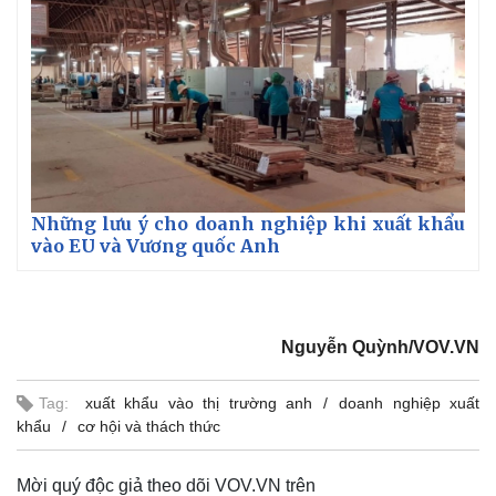
Những lưu ý cho doanh nghiệp khi xuất khẩu
vào EU và Vương quốc Anh
Nguyễn Quỳnh/VOV.VN
Tag:
xuất khẩu vào thị trường anh
doanh nghiệp xuất
khẩu
cơ hội và thách thức
Mời quý độc giả theo dõi VOV.VN trên