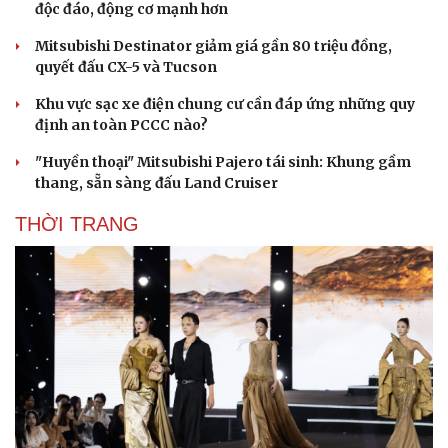
độc đáo, động cơ mạnh hơn
Mitsubishi Destinator giảm giá gần 80 triệu đồng,
quyết đấu CX-5 và Tucson
Khu vực sạc xe điện chung cư cần đáp ứng những quy
định an toàn PCCC nào?
"Huyền thoại" Mitsubishi Pajero tái sinh: Khung gầm
thang, sẵn sàng đấu Land Cruiser
THỜI TRANG