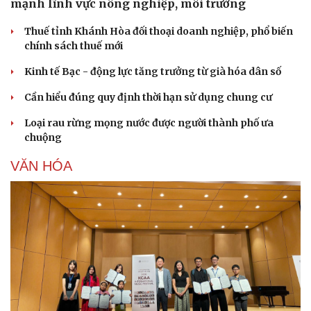
mạnh lĩnh vực nông nghiệp, môi trường
Thuế tỉnh Khánh Hòa đối thoại doanh nghiệp, phổ biến
chính sách thuế mới
Kinh tế Bạc - động lực tăng trưởng từ già hóa dân số
Cần hiểu đúng quy định thời hạn sử dụng chung cư
Loại rau rừng mọng nước được người thành phố ưa
chuộng
VĂN HÓA