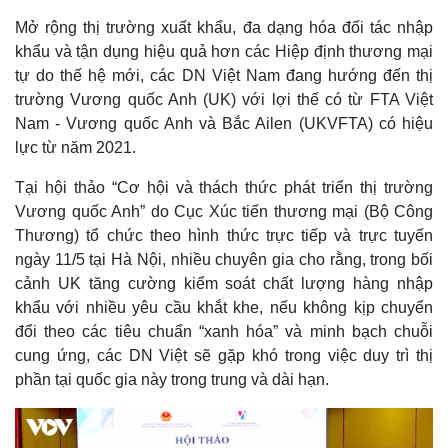
Mở rộng thị trường xuất khẩu, đa dạng hóa đối tác nhập
khẩu và tận dụng hiệu quả hơn các Hiệp định thương mại
tự do thế hệ mới, các DN Việt Nam đang hướng đến thị
trường Vương quốc Anh (UK) với lợi thế có từ FTA Việt
Nam - Vương quốc Anh và Bắc Ailen (UKVFTA) có hiệu
lực từ năm 2021.
Tại hội thảo “Cơ hội và thách thức phát triển thị trường
Vương quốc Anh” do Cục Xúc tiến thương mại (Bộ Công
Thương) tổ chức theo hình thức trực tiếp và trực tuyến
ngày 11/5 tại Hà Nội, nhiều chuyên gia cho rằng, trong bối
cảnh UK tăng cường kiểm soát chất lượng hàng nhập
khẩu với nhiều yêu cầu khắt khe, nếu không kịp chuyển
đổi theo các tiêu chuẩn “xanh hóa” và minh bạch chuỗi
cung ứng, các DN Việt sẽ gặp khó trong việc duy trì thị
phần tại quốc gia này trong trung và dài hạn.