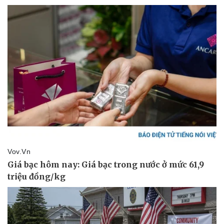
Doanh nghiệp
Công nghệ
Thông tin doanh nghiệp
Sành điệu
Doanh nghiệp 24h
Tin Công nghệ
Doanh nhân
Trải nghiệm
Vì cộng đồng
Chuyển đổi số