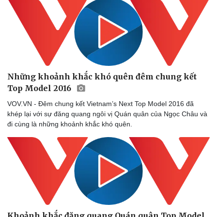
Những khoảnh khắc khó quên đêm chung kết
Top Model 2016
VOV.VN - Đêm chung kết Vietnam’s Next Top Model 2016 đã
khép lại với sự đăng quang ngôi vị Quán quân của Ngọc Châu và
đi cùng là những khoảnh khắc khó quên.
Khoảnh khắc đăng quang Quán quân Top Model
Doanh nghiệp
Công nghệ