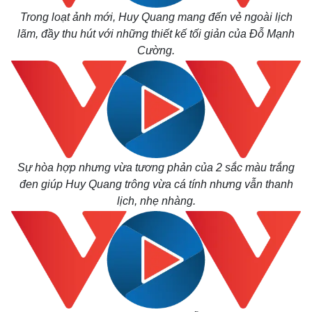
Trong loạt ảnh mới, Huy Quang mang đến vẻ ngoài lịch
lãm, đầy thu hút với những thiết kế tối giản của Đỗ Mạnh
Cường.
Sự hòa hợp nhưng vừa tương phản của 2 sắc màu trắng
đen giúp Huy Quang trông vừa cá tính nhưng vẫn thanh
lịch, nhẹ nhàng.