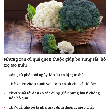
Những rau củ quả quen thuộc giúp bổ sung sắt, hỗ
trợ tạo máu
Uống cà phê mỗi ngày, làn da có bị sạm đi?
Thói quen chan canh vào cơm có tốt cho sức khỏe?
Chiết xuất tỏi đen có tác dụng gì? Những lưu ý không
nên bỏ qua
Thứ quả nhỏ bé là nhà máy dinh dưỡng, giúp chắc