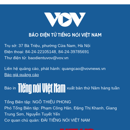
BÁO ĐIỆN TỬ TIẾNG NÓI VIỆT NAM
Trụ sở: 37 Bà Triệu, phường Cửa Nam, Hà Nội
Điện thoại: 84-24-22105148, 84-24-39785691
Thư điện tử: baodientuvov@vov.vn
Liên hệ quảng cáo, phát hành: quangcao@vovnews.vn
Báo giá quảng cáo
Báo in
xuất bản thứ Năm hàng tuần
Tổng Biên tập: NGÔ THIỆU PHONG
Phó Tổng Biên tập: Phạm Công Hân, Đặng Thị Khanh, Giang
Trung Sơn, Nguyễn Tuyết Yến
Cơ quan chủ quản: ĐÀI TIẾNG NÓI VIỆT NAM