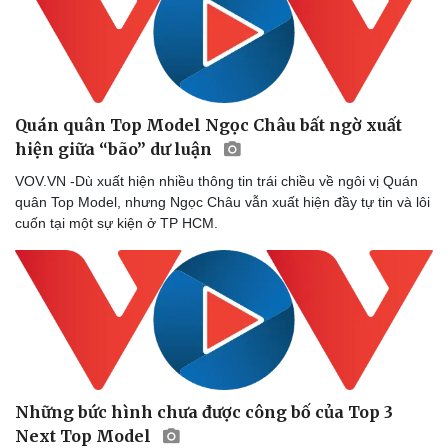
Quán quân Top Model Ngọc Châu bất ngờ xuất
hiện giữa “bão” dư luận
VOV.VN -Dù xuất hiện nhiều thông tin trái chiều về ngôi vị Quán
quân Top Model, nhưng Ngọc Châu vẫn xuất hiện đầy tự tin và lôi
cuốn tại một sự kiện ở TP HCM.
Những bức hình chưa được công bố của Top 3
Next Top Model