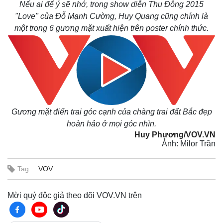
Nếu ai để ý sẽ nhớ, trong show diễn Thu Đông 2015
"Love" của Đỗ Mạnh Cường, Huy Quang cũng chính là
một trong 6 gương mặt xuất hiện trên poster chính thức.
Gương mặt điển trai góc cạnh của chàng trai đất Bắc đẹp
hoàn hảo ở mọi góc nhìn.
Huy Phương/VOV.VN
Ảnh: Milor Trần
Tag:
VOV
Mời quý độc giả theo dõi VOV.VN trên