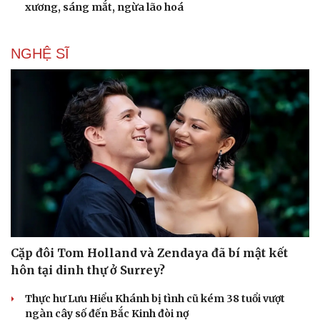
xương, sáng mắt, ngừa lão hoá
NGHỆ SĨ
Cặp đôi Tom Holland và Zendaya đã bí mật kết
hôn tại dinh thự ở Surrey?
Thực hư Lưu Hiểu Khánh bị tình cũ kém 38 tuổi vượt
ngàn cây số đến Bắc Kinh đòi nợ